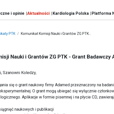
czne i opinie
Aktualności
Kardiologia Polska
Platforma 
ikaty PTK
Komunikat Komisji Nauki i Grantów ZG PTK...
isji Nauki i Grantów ZG PTK - Grant Badawcz
, Szanowni Koledzy,
ania się o grant naukowy firmy Adamed przeznaczony na badan
 eksperymentalnej. O grant mogą ubiegać się wyłącznie członko
ogicznego. Aplikacje w formie pisemnej i na płycie CD, zawieraj
siągnięć naukowych i publikacji