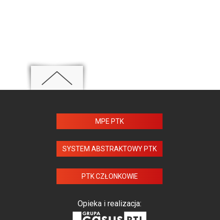
MPE PTK
SYSTEM ABSTRAKTOWY PTK
PTK CZŁONKOWIE
Opieka i realizacja: