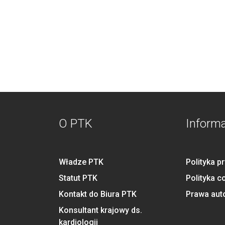
O PTK
Inform
Władze PTK
Polityka p
Statut PTK
Polityka c
Kontakt do Biura PTK
Prawa aut
Konsultant krajowy ds.
kardiologii