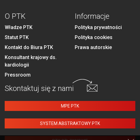
O PTK
Informacje
Władze PTK
Polityka prywatności
Statut PTK
Polityka cookies
Kontakt do Biura PTK
Prawa autorskie
Konsultant krajowy ds.
kardiologii
Pressroom
Skontaktuj się
z nami
MPE PTK
SYSTEM ABSTRAKTOWY PTK