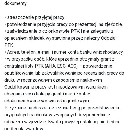
dokumenty:
• streszczenie przyjętej pracy
• potwierdzenie przyjęcia pracy do prezentacji na zjeździe,
• zaświadczenie o członkostwie PTK i nie zaleganiu z
opłacaniem składek wystawione przez należny Oddział
PTK
• Adres, telefon, e-mail i numer konta banku wnioskodawcy.
• w przypadku osób, które uprzednio otrzymały grant z
centralnej listy PTK (AHA, ESC, ACC) – potwierdzenie
opublikowania lub zakwalifikowania po recenzjach pracy do
druku w recenzowanym czasopiśmie naukowym.
Opublikowanie pracy jest nieodzownym warunkiem
ubiegania się o kolejny grant i musi zostać
udokumentowane we wniosku grantowym.
Przyznane fundusze rozliczane będą po przedstawieniu
oryginalnych rachunków związanych bezpośrednio z
udziałem w zjeździe. Kwota powyżej ustalonej nie będzie
podlegała zwrotowi