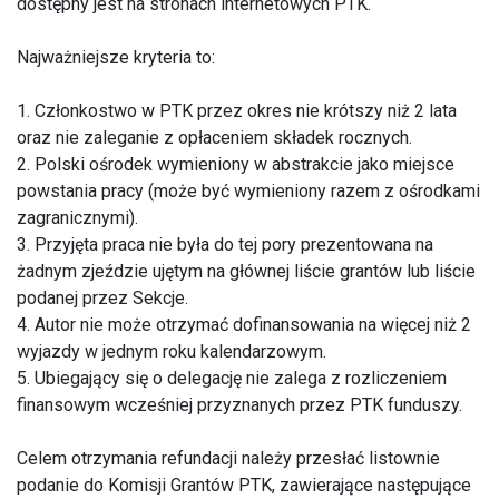
dostępny jest na stronach internetowych PTK.
Najważniejsze kryteria to:
1. Członkostwo w PTK przez okres nie krótszy niż 2 lata
oraz nie zaleganie z opłaceniem składek rocznych.
2. Polski ośrodek wymieniony w abstrakcie jako miejsce
powstania pracy (może być wymieniony razem z ośrodkami
zagranicznymi).
3. Przyjęta praca nie była do tej pory prezentowana na
żadnym zjeździe ujętym na głównej liście grantów lub liście
podanej przez Sekcje.
4. Autor nie może otrzymać dofinansowania na więcej niż 2
wyjazdy w jednym roku kalendarzowym.
5. Ubiegający się o delegację nie zalega z rozliczeniem
finansowym wcześniej przyznanych przez PTK funduszy.
Celem otrzymania refundacji należy przesłać listownie
podanie do Komisji Grantów PTK, zawierające następujące