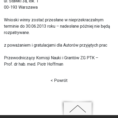
ul. Stawki 3a, lok. 1
00-193 Warszawa
Wnioski winny zostać przesłane w nieprzekraczalnym
terminie do 30.06.2013 roku – nadesłane później nie będą
rozpatrywane.
z poważaniem i gratulacjami dla Autorów przyjętych prac
Przewodniczący Komisji Nauki i Grantów ZG PTK –
Prof. dr hab. med. Piotr Hoffman
< Powrót