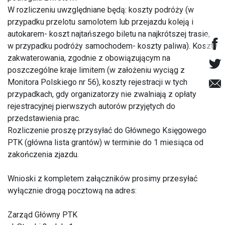
W rozliczeniu uwzględniane będą: koszty podróży (w
przypadku przelotu samolotem lub przejazdu koleją i
autokarem- koszt najtańszego biletu na najkrótszej trasie,
w przypadku podróży samochodem- koszty paliwa). Koszty
zakwaterowania, zgodnie z obowiązującym na
poszczególne kraje limitem (w założeniu wyciąg z
Monitora Polskiego nr 56), koszty rejestracji w tych
przypadkach, gdy organizatorzy nie zwalniają z opłaty
rejestracyjnej pierwszych autorów przyjętych do
przedstawienia prac.
Rozliczenie proszę przysyłać do Głównego Księgowego
PTK (główna lista grantów) w terminie do 1 miesiąca od
zakończenia zjazdu.
Wnioski z kompletem załączników prosimy przesyłać
wyłącznie drogą pocztową na adres:
Zarząd Główny PTK