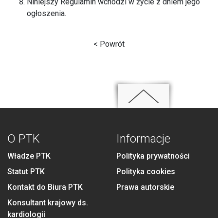
Niniejszy Regulamin wchodzi w życie z dniem jego
ogłoszenia.
< Powrót
O PTK
Informacje
Władze PTK
Polityka prywatności
Statut PTK
Polityka cookies
Kontakt do Biura PTK
Prawa autorskie
Konsultant krajowy ds.
kardiologii