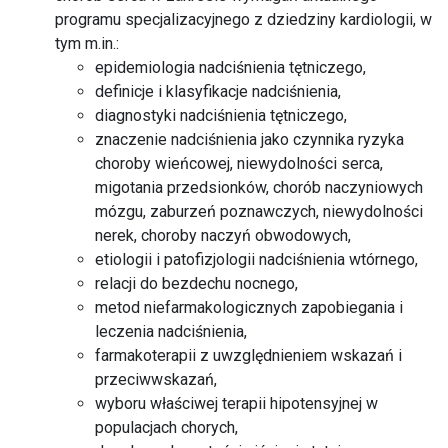
programu specjalizacyjnego z dziedziny kardiologii, w
tym m.in.:
epidemiologia nadciśnienia tętniczego,
definicje i klasyfikacje nadciśnienia,
diagnostyki nadciśnienia tętniczego,
znaczenie nadciśnienia jako czynnika ryzyka
choroby wieńcowej, niewydolności serca,
migotania przedsionków, chorób naczyniowych
mózgu, zaburzeń poznawczych, niewydolności
nerek, choroby naczyń obwodowych,
etiologii i patofizjologii nadciśnienia wtórnego,
relacji do bezdechu nocnego,
metod niefarmakologicznych zapobiegania i
leczenia nadciśnienia,
farmakoterapii z uwzględnieniem wskazań i
przeciwwskazań,
wyboru właściwej terapii hipotensyjnej w
populacjach chorych,