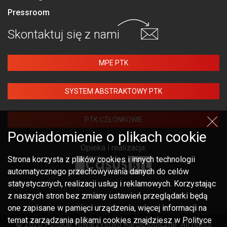
Pressroom
Skontaktuj się
z nami
MPE PTK
SYSTEM ABSTRAKTOWY PTK
PTK CZŁONKOWIE
Powiadomienie o plikach cookie
Opieka i realizacja:
Strona korzysta z plików cookies i innych technologii
automatycznego przechowywania danych do celów
statystycznych, realizacji usług i reklamowych. Korzystając
z naszych stron bez zmiany ustawień przeglądarki będą
one zapisane w pamięci urządzenia, więcej informacji na
temat zarządzania plikami cookies znajdziesz w Polityce
© 2020 Polskie Towarzystwo Kardiologiczne. All rights