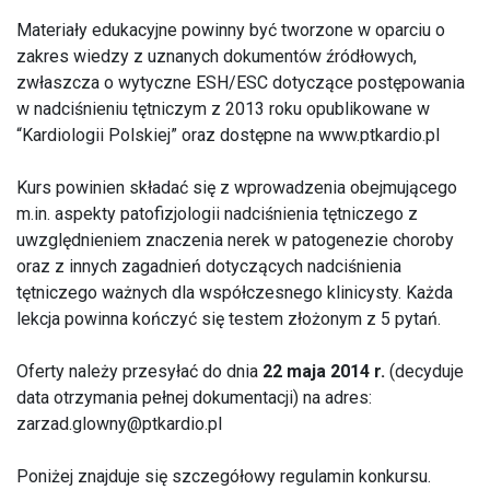
Materiały edukacyjne powinny być tworzone w oparciu o
zakres wiedzy z uznanych dokumentów źródłowych,
zwłaszcza o wytyczne ESH/ESC dotyczące postępowania
w nadciśnieniu tętniczym z 2013 roku opublikowane w
“Kardiologii Polskiej” oraz dostępne na
www.ptkardio.pl
Kurs powinien składać się z wprowadzenia obejmującego
m.in. aspekty patofizjologii nadciśnienia tętniczego z
uwzględnieniem znaczenia nerek w patogenezie choroby
oraz z innych zagadnień dotyczących nadciśnienia
tętniczego ważnych dla współczesnego klinicysty. Każda
lekcja powinna kończyć się testem złożonym z 5 pytań.
Oferty należy przesyłać do dnia
22 maja 2014 r.
(decyduje
data otrzymania pełnej dokumentacji) na adres:
zarzad.glowny@ptkardio.pl
Poniżej znajduje się szczegółowy regulamin konkursu.