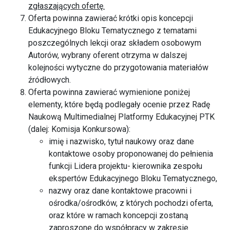
zgłaszających ofertę.
Oferta powinna zawierać krótki opis koncepcji
Edukacyjnego Bloku Tematycznego z tematami
poszczególnych lekcji oraz składem osobowym
Autorów, wybrany oferent otrzyma w dalszej
kolejności wytyczne do przygotowania materiałów
źródłowych.
Oferta powinna zawierać wymienione poniżej
elementy, które będą podlegały ocenie przez Radę
Naukową Multimedialnej Platformy Edukacyjnej PTK
(dalej: Komisja Konkursowa):
imię i nazwisko, tytuł naukowy oraz dane
kontaktowe osoby proponowanej do pełnienia
funkcji Lidera projektu- kierownika zespołu
ekspertów Edukacyjnego Bloku Tematycznego,
nazwy oraz dane kontaktowe pracowni i
ośrodka/ośrodków, z których pochodzi oferta,
oraz które w ramach koncepcji zostaną
zaproszone do współpracy w zakresie