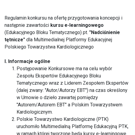
Regulamin konkursu na ofertę przygotowania koncepcji i
następnie zawartości
kursu e-learningowego
(Edukacyjnego Bloku Tematycznego) pt.
"Nadciśnienie
tętnicze"
dla Multimedialnej Platformy Edukacyjnej
Polskiego Towarzystwa Kardiologicznego
I. Informacje ogólne
Postępowanie Konkursowe ma na celu wybór
Zespołu Ekspertów Edukacyjnego Bloku
Tematycznego wraz z Liderem Zespołem Ekspertów
(dalej zwany: "Autor/Autorzy EBT") na czas określony
w Umowie o dzieło zawartej pomiędzy
"Autorem/Autorem EBT" a Polskim Towarzystwem
Kardiologicznym.
Polskie Towarzystwo Kardiologiczne (PTK)
uruchomiło Multimedialną Platformę Edukacyjną PTK,
w ramach której tworzone będą kursy e-learningowe