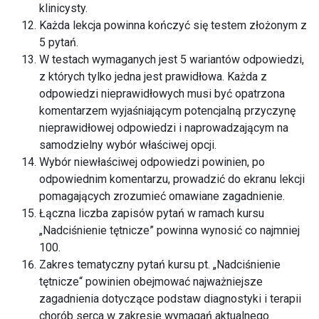
klinicysty.
Każda lekcja powinna kończyć się testem złożonym z
5 pytań.
W testach wymaganych jest 5 wariantów odpowiedzi,
z których tylko jedna jest prawidłowa. Każda z
odpowiedzi nieprawidłowych musi być opatrzona
komentarzem wyjaśniającym potencjalną przyczynę
nieprawidłowej odpowiedzi i naprowadzającym na
samodzielny wybór właściwej opcji.
Wybór niewłaściwej odpowiedzi powinien, po
odpowiednim komentarzu, prowadzić do ekranu lekcji
pomagających zrozumieć omawiane zagadnienie.
Łączna liczba zapisów pytań w ramach kursu
„Nadciśnienie tętnicze” powinna wynosić co najmniej
100.
Zakres tematyczny pytań kursu pt. „Nadciśnienie
tętnicze“ powinien obejmować najważniejsze
zagadnienia dotyczące podstaw diagnostyki i terapii
chorób serca w zakresie wymagań aktualnego