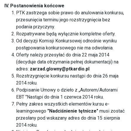
IV. Postanowienia końcowe
PTK zastrzega sobie prawo do anulowania konkursu,
przesunięcia terminu jego rozstrzygnięcia bez
podania przyczyny.
Rozpatrywane będą wyłącznie kompletne oferty.
Od decyzji Komisji Konkursowej odnośnie wyniku
postępowania konkursowego nie ma odwołania.
Oferty należy przesyłać do dnia 22 maja 2014
(decyduje data otrzymania pełnej dokumentacji) na
adres:
zarzad.glowny@ptkardio.pl
Rozstrzygnięcie konkursu nastąpi do dnia 26 maja
2014 roku.
Podpisanie Umowy o dzieło z „Autorem/Autorami
EBT "Nastąpi do dnia 1 czerwca 2014 roku.
Pełny zakres wszystkich elementów kursu e-
learningowego
"Nadciśnienie tętnicze"
musi zostać
przesłany pod wskazany adres do dnia 15 sierpnia
2014 roku.