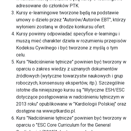
adresowane do członków PTK.
Kursy e-learningowe tworzone będą na podstawie
umowy o dzieło przez "Autorów/Autorów EBT", którzy
wyłonieni zostaną w drodze konkursu ofert.
Kursy powinny odpowiadać specyfice e-learningu i
muszą mieć charakter dzieła w rozumieniu przepisów
Kodeksu Cywilnego i być tworzone z myślą o tym
celu.
Kurs "Nadciśnienie tętnicze" powinien być tworzony w
oparciu o zakres wiedzy z uznanych dokumentów
źródłowych (wytyczne towarzystw naukowych i grup
roboczych, konsensusy ekspertów, itp.). Szczególnie
istotne dla niniejszego kursu są "Wytyczne ESH/ESC
dotyczące postępowania w nadciśnieniu tętniczym w
2013 roku" opublikowane w "Kardiologii Polskiej" oraz
dostępne na www.ptkardio.pl.
Kurs "Nadciśnienie tętnicze" powinien być tworzony w
oparciu o "ESC Core Curriculum for the General