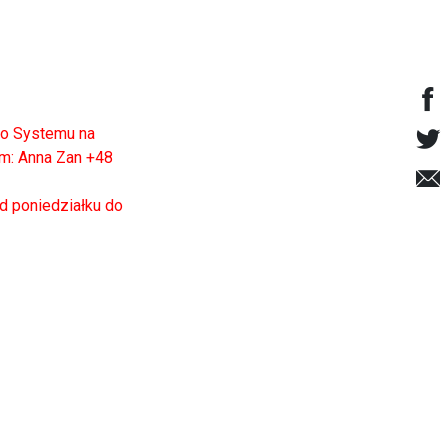
do Systemu na
em: Anna Zan +48
d poniedziałku do