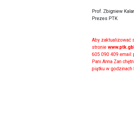
Prof. Zbigniew Kala
Prezes PTK
Aby zaktualizować 
stronie
www.ptk.gbb
605 090 409 email:
Pani Anna Zan chętn
piątku w godzinach 