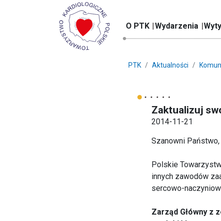
O PTK
Wydarzenia
Wyty
PTK
Aktualności
Komun
Zaktualizuj s
2014-11-21
Szanowni Państwo,
Polskie Towarzystwo
innych zawodów zaa
sercowo-naczyniow
Zarząd Główny z z