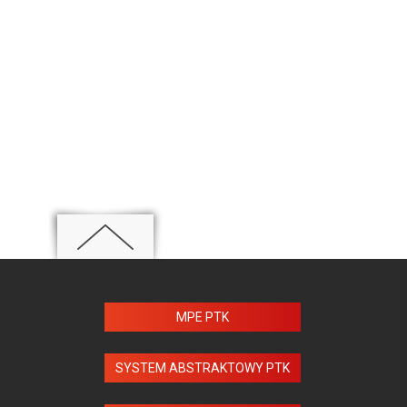
MPE PTK
SYSTEM ABSTRAKTOWY PTK