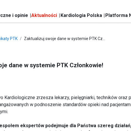
czne i opinie
Aktualności
Kardiologia Polska
Platforma 
ikaty PTK
Zaktualizuj swoje dane w systemie PTK Cz...
woje dane w systemie PTK Członkowie!
 Kardiologiczne zrzesza lekarzy, pielęgniarki, techników oraz p
ngażowanych w podnoszenie standardów opieki nad pacjentami
ymi.
espołem ekspertów podejmuje dla Państwa szereg działań,