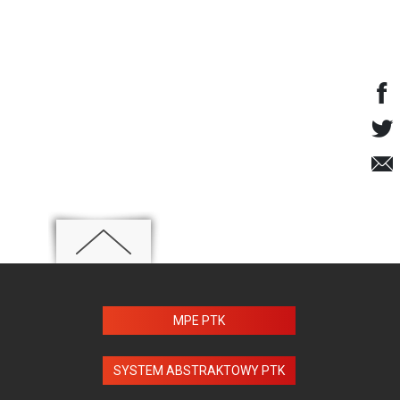
MPE PTK
SYSTEM ABSTRAKTOWY PTK