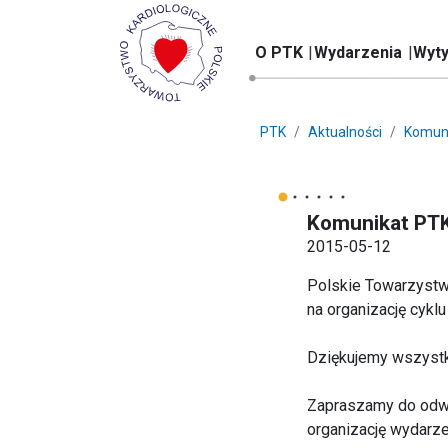
O PTK
Wydarzenia
Wyty
PTK
Aktualności
Komun
Komunikat PT
2015-05-12
Polskie Towarzystwo
na organizację cykl
Dziękujemy wszystki
Zapraszamy do odwie
organizację wydarz