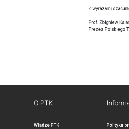
Z wyrazami szacunk
Prof. Zbigniew Kala
Prezes Polskiego T
O PTK
Inform
Władze PTK
Polityka p