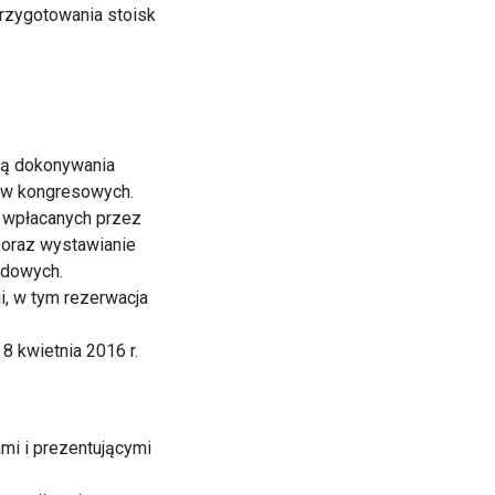
rzygotowania stoisk
cią dokonywania
łów kongresowych.
h wpłacanych przez
e oraz wystawianie
zdowych.
, w tym rezerwacja
8 kwietnia 2016 r.
mi i prezentującymi