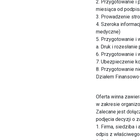
2. Przygotowanie i 
miesiąca od podpis
3. Prowadzenie stro
4. Szeroka informac
medyczne)
5. Przygotowanie i 
a. Druk i rozesłani
6. Przygotowanie i 
7. Ubezpieczenie ko
8. Przygotowanie n
Działem Finansowo
Oferta winna zawie
w zakresie organizo
Zalecane jest dołąc
podjęcia decyzji o 
1. Firma, siedziba 
odpis z właściwego 