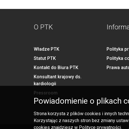
O PTK
Inform
Władze PTK
Polityka p
Statut PTK
Polityka c
Kontakt do Biura PTK
Prawa aut
Konsultant krajowy ds.
kardiologii
Pressroom
Powiadomienie o plikach c
Strona korzysta z plików cookies i innych tec
Korzystając z naszych stron bez zmiany ustawi
cookies znajdziesz w Polityce prywatności.