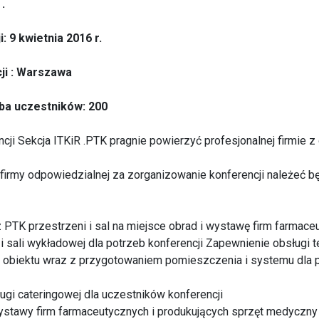
.
: 9 kwietnia 2016 r.
ji : Warszawa
ba uczestników: 200
ncji Sekcja ITKiR .PTK pragnie powierzyć profesjonalnej firmie 
irmy odpowiedzialnej za zorganizowanie konferencji należeć bę
 PTK przestrzeni i sal na miejsce obrad i wystawę firm farmace
 i sali wykładowej dla potrzeb konferencji Zapewnienie obsługi t
o obiektu wraz z przygotowaniem pomieszczenia i systemu dla 
ugi cateringowej dla uczestników konferencji
ystawy firm farmaceutycznych i produkujących sprzęt medyczny