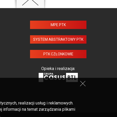
MPE PTK
SYSTEM ABSTRAKTOWY PTK
PTK CZŁONKOWIE
Opieka i realizacja:
cznych, realizacji usług i reklamowych.
 informacji na temat zarządzania plikami