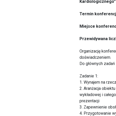
Kardiologicznego” 
Termin konferencji
Miejsce konferenc
Przewidywana licz
Organizację konfere
doświadczeniem.
Do głównych zadań f
Zadanie 1:
1. Wynajem na rzecz
2. Aranżacja obiektu
wykładowej i całeg
prezentacji
3. Zapewnienie obsł
4. Przygotowanie w