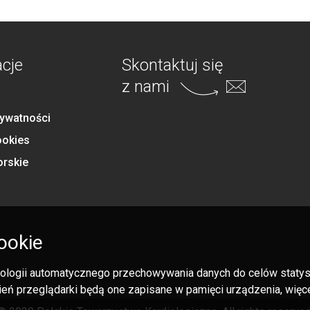
acje
Skontaktuj się
z nami
rywatności
ookies
orskie
ookie
hnologii automatycznego przechowywania danych do celów statysty
eń przeglądarki będą one zapisane w pamięci urządzenia, więcej