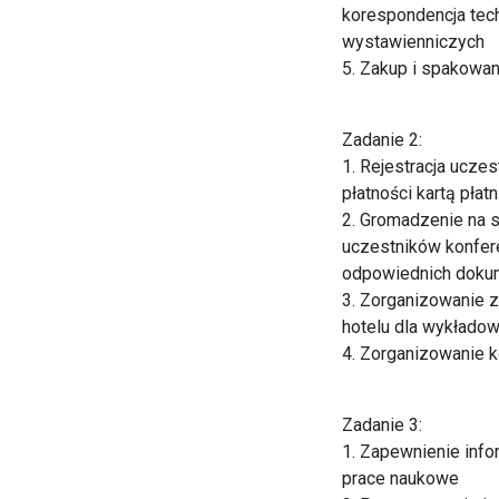
korespondencja tec
wystawienniczych
5. Zakup i spakowa
Zadanie 2:
1. Rejestracja ucze
płatności kartą pła
2. Gromadzenie na 
uczestników konfere
odpowiednich dokum
3. Zorganizowanie 
hotelu dla wykładow
4. Zorganizowanie k
Zadanie 3:
1. Zapewnienie info
prace naukowe