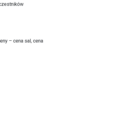
uczestników
ny – cena sal, cena