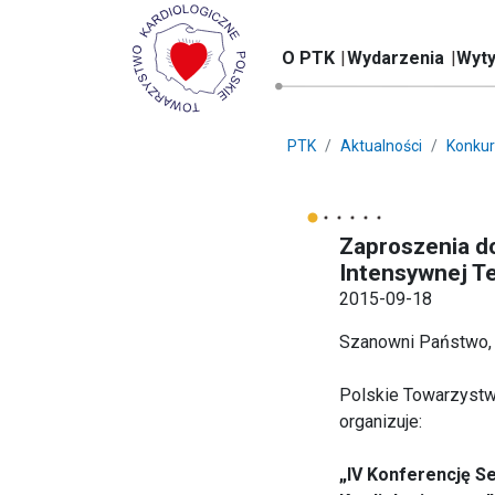
O PTK
Wydarzenia
Wyty
PTK
Aktualności
Konkur
Zaproszenia do
Intensywnej Te
2015-09-18
Szanowni Państwo,
Polskie Towarzystwo
organizuje:
„IV Konferencję Se