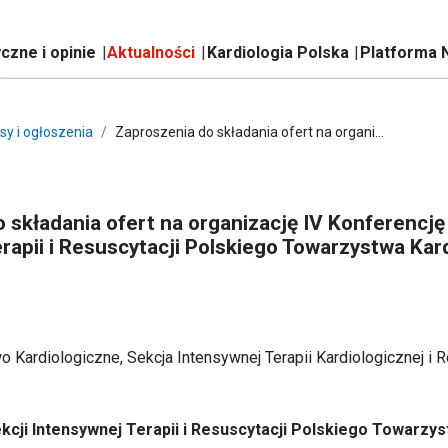
czne i opinie
Aktualności
Kardiologia Polska
Platforma 
sy i ogłoszenia
Zaproszenia do składania ofert na organi...
 składania ofert na organizację IV Konferencję
rapii i Resuscytacji Polskiego Towarzystwa Kar
 Kardiologiczne, Sekcja Intensywnej Terapii Kardiologicznej i R
kcji Intensywnej Terapii i Resuscytacji Polskiego Towarzy