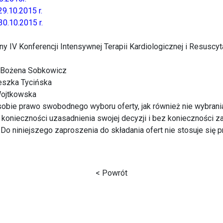
9.10.2015 r.
0.10.2015 r.
y IV Konferencji Intensywnej Terapii Kardiologicznej i Resuscyta
d. Bożena Sobkowicz
ieszka Tycińska
Wojtkowska
obie prawo swobodnego wyboru oferty, jak również nie wybrani
 konieczności uzasadnienia swojej decyzji i bez konieczności 
 Do niniejszego zaproszenia do składania ofert nie stosuje się 
< Powrót