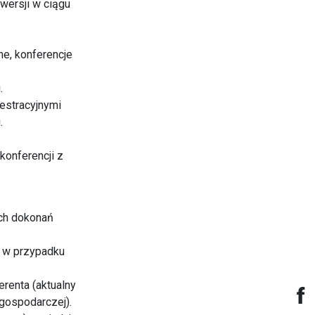
wersji w ciągu
ne, konferencje
.
jestracyjnymi
.
konferencji z
ych dokonań
h w przypadku
erenta (aktualny
 gospodarczej).