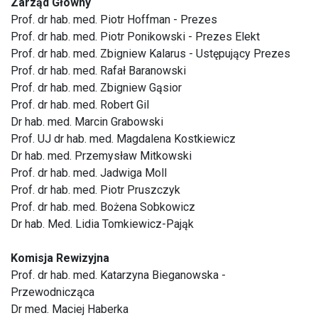
Zarząd Główny
Prof. dr hab. med. Piotr Hoffman - Prezes
Prof. dr hab. med. Piotr Ponikowski - Prezes Elekt
Prof. dr hab. med. Zbigniew Kalarus - Ustępujący Prezes
Prof. dr hab. med. Rafał Baranowski
Prof. dr hab. med. Zbigniew Gąsior
Prof. dr hab. med. Robert Gil
Dr hab. med. Marcin Grabowski
Prof. UJ dr hab. med. Magdalena Kostkiewicz
Dr hab. med. Przemysław Mitkowski
Prof. dr hab. med. Jadwiga Moll
Prof. dr hab. med. Piotr Pruszczyk
Prof. dr hab. med. Bożena Sobkowicz
Dr hab. Med. Lidia Tomkiewicz-Pająk
Komisja Rewizyjna
Prof. dr hab. med. Katarzyna Bieganowska -
Przewodnicząca
Dr med. Maciej Haberka