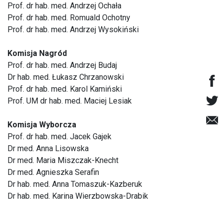
Prof. dr hab. med. Andrzej Ochała
Prof. dr hab. med. Romuald Ochotny
Prof. dr hab. med. Andrzej Wysokiński
Komisja Nagród
Prof. dr hab. med. Andrzej Budaj
Dr hab. med. Łukasz Chrzanowski
Prof. dr hab. med. Karol Kamiński
Prof. UM dr hab. med. Maciej Lesiak
Komisja Wyborcza
Prof. dr hab. med. Jacek Gajek
Dr med. Anna Lisowska
Dr med. Maria Miszczak-Knecht
Dr med. Agnieszka Serafin
Dr hab. med. Anna Tomaszuk-Kazberuk
Dr hab. med. Karina Wierzbowska-Drabik