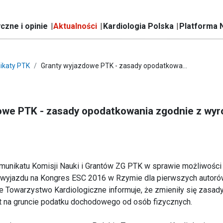
czne i opinie
Aktualności
Kardiologia Polska
Platforma 
ikaty PTK
Granty wyjazdowe PTK - zasady opodatkowa...
owe PTK - zasady opodatkowania zgodnie z wy
unikatu Komisji Nauki i Grantów ZG PTK w sprawie możliwości 
 wyjazdu na Kongres ESC 2016 w Rzymie dla pierwszych autorów
ie Towarzystwo Kardiologiczne informuje, że zmieniły się zasa
 na gruncie podatku dochodowego od osób fizycznych.