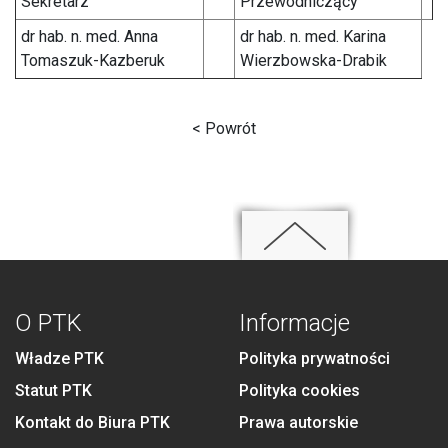
Sekretarz
Przewodniczący
dr hab. n. med. Anna
dr hab. n. med. Karina
Tomaszuk-Kazberuk
Wierzbowska-Drabik
< Powrót
O PTK
Informacje
Władze PTK
Polityka prywatności
Statut PTK
Polityka cookies
Kontakt do Biura PTK
Prawa autorskie