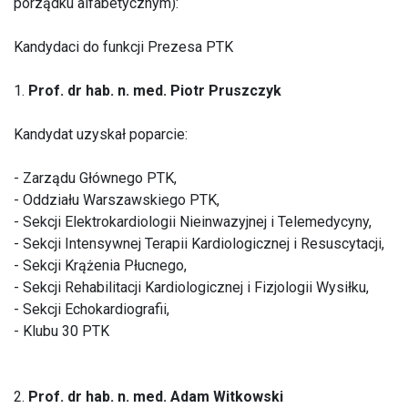
porządku alfabetycznym):
Kandydaci do funkcji Prezesa PTK
1.
Prof. dr hab. n. med. Piotr Pruszczyk
Kandydat uzyskał poparcie:
- Zarządu Głównego PTK,
- Oddziału Warszawskiego PTK,
- Sekcji Elektrokardiologii Nieinwazyjnej i Telemedycyny,
- Sekcji Intensywnej Terapii Kardiologicznej i Resuscytacji,
- Sekcji Krążenia Płucnego,
- Sekcji Rehabilitacji Kardiologicznej i Fizjologii Wysiłku,
- Sekcji Echokardiografii,
- Klubu 30 PTK
2.
Prof. dr hab. n. med. Adam Witkowski