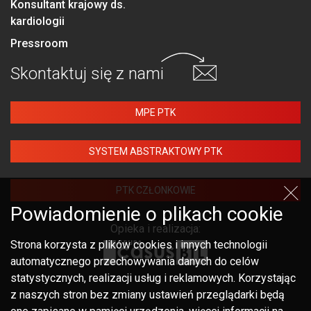
Konsultant krajowy ds.
kardiologii
Pressroom
Skontaktuj się
z nami
MPE PTK
SYSTEM ABSTRAKTOWY PTK
PTK CZŁONKOWIE
Powiadomienie o plikach cookie
Opieka i realizacja:
Strona korzysta z plików cookies i innych technologii
automatycznego przechowywania danych do celów
statystycznych, realizacji usług i reklamowych. Korzystając
z naszych stron bez zmiany ustawień przeglądarki będą