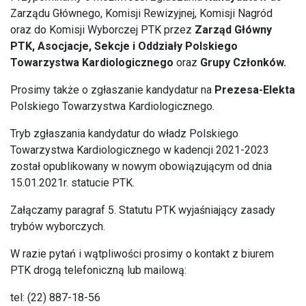
Zarządu Głównego, Komisji Rewizyjnej, Komisji Nagród
oraz do Komisji Wyborczej PTK przez
Zarząd Główny
PTK,
Asocjacje, Sekcje i Oddziały Polskiego
Towarzystwa Kardiologicznego
oraz
Grupy Członków.
Prosimy także o zgłaszanie kandydatur na
Prezesa-Elekta
Polskiego Towarzystwa Kardiologicznego.
Tryb zgłaszania kandydatur do władz Polskiego
Towarzystwa Kardiologicznego w kadencji 2021-2023
został opublikowany w nowym obowiązującym od dnia
15.01.2021r. statucie PTK.
Załączamy paragraf 5. Statutu PTK wyjaśniający zasady
trybów wyborczych.
W razie pytań i wątpliwości prosimy o kontakt z biurem
PTK drogą telefoniczną lub mailową:
tel: (22) 887-18-56