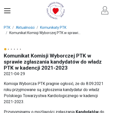
PTK
Aktualności
Komunikaty PTK
Komunikat Komisji Wyborczej PTK w sprawi...
Komunikat Komisji Wyborczej PTK w
sprawie zgłaszania kandydatów do władz
PTK w kadencji 2021-2023
2021-04-29
Komisja Wyborcza PTK pragnie ogłosić, że do 8.09.2021
roku przyjmowane są zgłoszenia kandydatur do władz
Polskiego Towarzystwa Kardiologicznego w kadencji
2021-2023.
Przypominamy o możliwości zgłaszania
Kandydatów
do