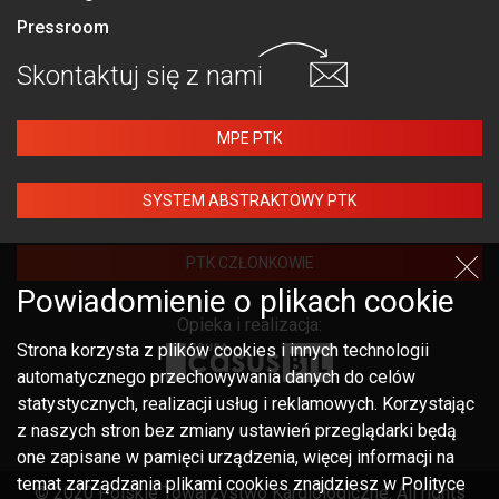
Pressroom
Skontaktuj się
z nami
MPE PTK
SYSTEM ABSTRAKTOWY PTK
PTK CZŁONKOWIE
Powiadomienie o plikach cookie
Opieka i realizacja:
Strona korzysta z plików cookies i innych technologii
automatycznego przechowywania danych do celów
statystycznych, realizacji usług i reklamowych. Korzystając
z naszych stron bez zmiany ustawień przeglądarki będą
one zapisane w pamięci urządzenia, więcej informacji na
temat zarządzania plikami cookies znajdziesz w Polityce
© 2020 Polskie Towarzystwo Kardiologiczne. All rights