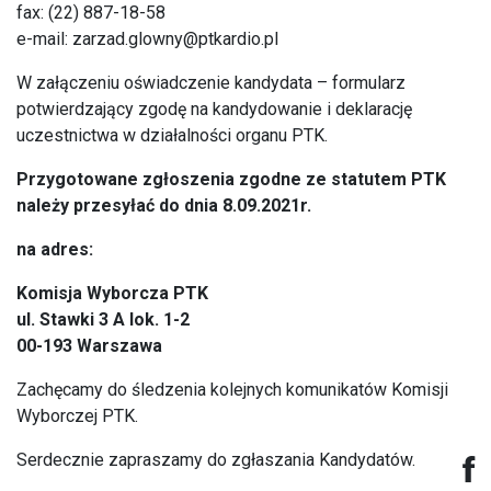
fax: (22) 887-18-58
e-mail:
zarzad.glowny@ptkardio.pl
W załączeniu oświadczenie kandydata – formularz
potwierdzający zgodę na kandydowanie i deklarację
uczestnictwa w działalności organu PTK.
Przygotowane zgłoszenia zgodne ze statutem PTK
należy przesyłać do dnia 8.09.2021r.
na adres:
Komisja Wyborcza PTK
ul. Stawki 3 A lok. 1-2
00-193 Warszawa
Zachęcamy do śledzenia kolejnych komunikatów Komisji
Wyborczej PTK.
Serdecznie zapraszamy do zgłaszania Kandydatów.