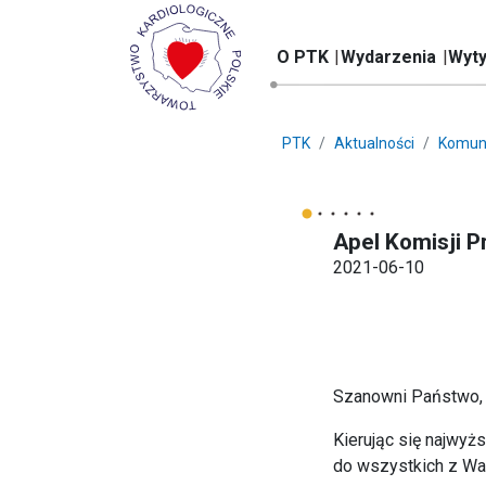
O PTK
Wydarzenia
Wyty
PTK
Aktualności
Komun
Apel Komisji 
2021-06-10
Szanowni Państwo,
Kierując się najwyż
do wszystkich z Wa