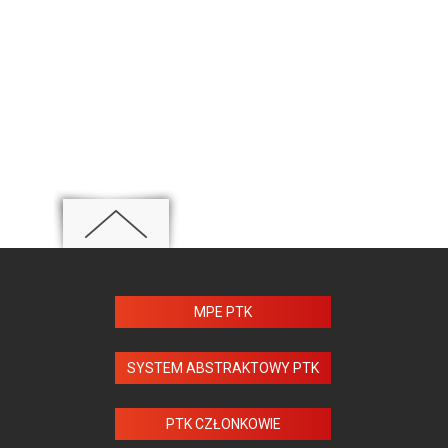
MPE PTK
SYSTEM ABSTRAKTOWY PTK
PTK CZŁONKOWIE