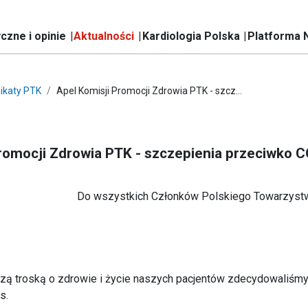
czne i opinie
Aktualności
Kardiologia Polska
Platforma 
ikaty PTK
Apel Komisji Promocji Zdrowia PTK - szcz...
Promocji Zdrowia PTK - szczepienia przeciwko 
Do wszystkich Członków Polskiego Towarzyst
szą troską o zdrowie i życie naszych pacjentów zdecydowaliśmy
s.