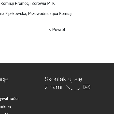
 Komisji Promocji Zdrowia PTK,
Anna Fijałkowska, Przewodnicząca Komisji
< Powrót
acje
Skontaktuj się
z nami
rywatności
ookies