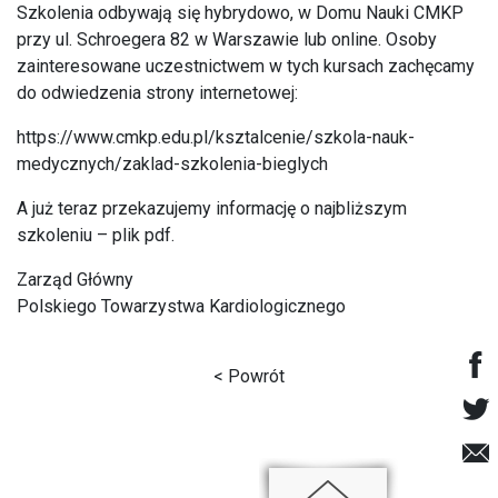
Szkolenia odbywają się hybrydowo, w Domu Nauki CMKP
przy ul. Schroegera 82 w Warszawie lub online. Osoby
zainteresowane uczestnictwem w tych kursach zachęcamy
do odwiedzenia strony internetowej:
https://www.cmkp.edu.pl/ksztalcenie/szkola-nauk-
medycznych/zaklad-szkolenia-bieglych
A już teraz przekazujemy informację o najbliższym
szkoleniu –
plik pdf.
Zarząd Główny
Polskiego Towarzystwa Kardiologicznego
< Powrót