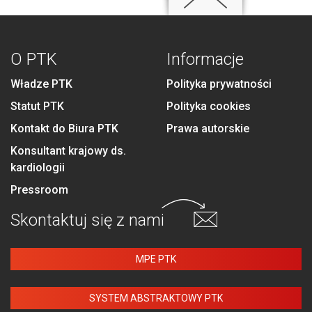
O PTK
Informacje
Władze PTK
Polityka prywatności
Statut PTK
Polityka cookies
Kontakt do Biura PTK
Prawa autorskie
Konsultant krajowy ds.
kardiologii
Pressroom
Skontaktuj się
z nami
MPE PTK
SYSTEM ABSTRAKTOWY PTK