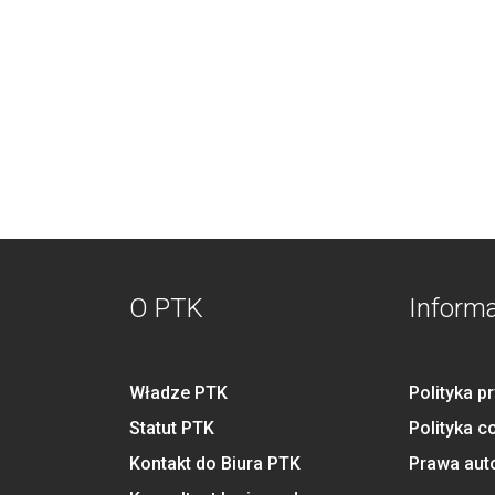
O PTK
Inform
Władze PTK
Polityka p
Statut PTK
Polityka c
Kontakt do Biura PTK
Prawa aut