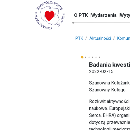
O PTK
Wydarzenia
Wyty
PTK
Aktualności
Komun
Badania kwest
2022-02-15
Szanowna Koleżank
Szanowny Kolego,
Rozkwit aktywności
naukowe. Europejski
Serca, EHRA) organi
dotyczą przeważnie a
technologii medyczn