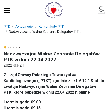
PTK
Aktualności
Komunikaty PTK
Nadzwyczajne Walne Zebranie Delegatów PT...
Nadzwyczajne Walne Zebranie Delegatów
PTK w dniu 22.04.2022 r.
2022-03-21
Zarząd Główny Polskiego Towarzystwa
Kardiologicznego („PTK”)
zgodnie z pkt. 6.12.1 Statutu
zwołuje Nadzwyczajne Walne Zebranie Delegatów
PTK,
które odbędzie w dniu 22.04.2022 r. online
I termin godz. 09:00
II termin godz. 09:15