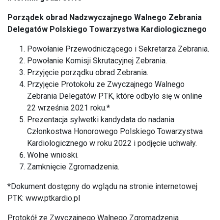
Porządek obrad Nadzwyczajnego Walnego Zebrania
Delegatów
Polskiego Towarzystwa Kardiologicznego
Powołanie Przewodniczącego i Sekretarza Zebrania.
Powołanie Komisji Skrutacyjnej Zebrania.
Przyjęcie porządku obrad Zebrania.
Przyjęcie Protokołu ze Zwyczajnego Walnego
Zebrania Delegatów PTK, które odbyło się w online
22 września 2021 roku.*
Prezentacja sylwetki kandydata do nadania
Członkostwa Honorowego Polskiego Towarzystwa
Kardiologicznego w roku 2022 i podjęcie uchwały.
Wolne wnioski.
Zamknięcie Zgromadzenia.
*Dokument dostępny do wglądu na stronie internetowej
PTK:
www.ptkardio.pl
Protokół ze Zwyczajnego Walnego Zgromadzenia