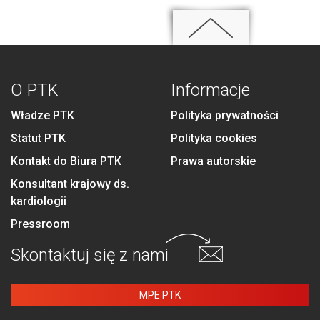
O PTK
Informacje
Władze PTK
Polityka prywatności
Statut PTK
Polityka cookies
Kontakt do Biura PTK
Prawa autorskie
Konsultant krajowy ds.
kardiologii
Pressroom
Skontaktuj się
z nami
MPE PTK