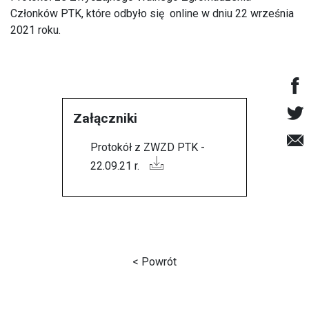
Członków PTK, które odbyło się online w dniu 22 września
2021 roku.
Załączniki
Protokół z ZWZD PTK -
22.09.21 r.
< Powrót