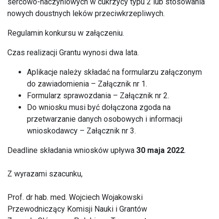
sercowo-naczyniowych w cukrzycy typu 2 lub stosowania
nowych doustnych leków przeciwkrzepliwych.
Regulamin konkursu w załączeniu.
Czas realizacji Grantu wynosi dwa lata.
Aplikacje należy składać na formularzu załączonym
do zawiadomienia – Załącznik nr 1.
Formularz sprawozdania – Załącznik nr 2.
Do wniosku musi być dołączona zgoda na
przetwarzanie danych osobowych i informacji
wnioskodawcy – Załącznik nr 3.
Deadline składania wniosków upływa
30 maja 2022
.
Z wyrazami szacunku,
Prof. dr hab. med. Wojciech Wojakowski
Przewodniczący Komisji Nauki i Grantów