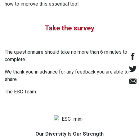
how to improve this essential tool.
Take the survey
The questionnaire should take no more than 6 minutes to
complete.
We thank you in advance for any feedback you are able to
share.
The ESC Team
Our Diversity Is Our Strength