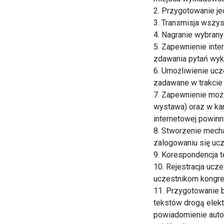
2. Przygotowanie je
3. Transmisja wszys
4. Nagranie wybrany
5. Zapewnienie inte
zdawania pytań wy
6. Umożliwienie ucz
zadawane w trakci
7. Zapewnienie możl
wystawa) oraz w ka
internetowej powinny
8. Stworzenie mech
zalogowaniu się ucz
9. Korespondencja 
10. Rejestracja ucz
uczestnikom kongre
11. Przygotowanie 
tekstów drogą elekt
powiadomienie auto