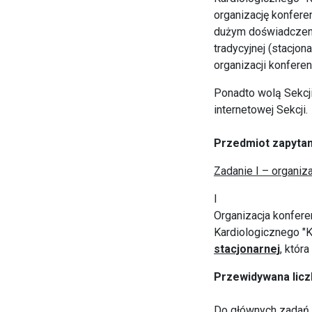
organizację konferen
dużym doświadczeni
tradycyjnej (stacjo
organizacji konferenc
Ponadto wolą Sekcji
internetowej Sekcji.
Przedmiot zapyta
Zadanie I – organiza
I
Organizacja konfere
Kardiologicznego "K
stacjonarnej
, któr
Przewidywana licz
Do głównych zadań f