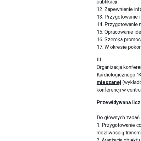
publikacji
12. Zapewnienie inf
13. Przygotowanie i
14. Przygotowanie m
15. Opracowanie iden
16. Szeroka promocj
17. W okresie poko
III
Organizacja konfere
Kardiologicznego "K
mieszanej
(wykłado
konferencji w centr
Przewidywana licz
Do głównych zadań f
1. Przygotowanie co
możliwością transmis
2. Aranżacja obiektu