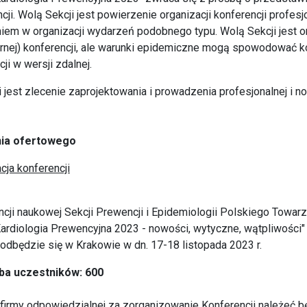
cji. Wolą Sekcji jest powierzenie organizacji konferencji profesjo
em w organizacji wydarzeń podobnego typu. Wolą Sekcji jest o
narnej) konferencji, ale warunki epidemiczne mogą spowodować 
ji w wersji zdalnej.
 jest zlecenie zaprojektowania i prowadzenia profesjonalnej i 
nia ofertowego
cja konferencji
ncji naukowej Sekcji Prewencji i Epidemiologii Polskiego Towar
ardiologia Prewencyjna 2023 - nowości, wytyczne, wątpliwości
a odbędzie się w Krakowie w dn. 17-18 listopada 2023 r.
ba uczestników: 600
irmy odpowiedzialnej za zorganizowanie Konferencji należeć b