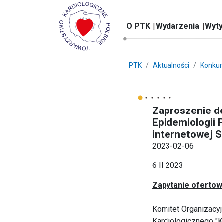
O PTK
Wydarzenia
Wyty
PTK
Aktualności
Konkur
Zaproszenie do
Epidemiologii 
internetowej S
2023-02-06
6 II 2023
Zapytanie oferto
Komitet Organizacyj
Kardiologicznego "K