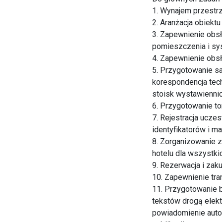
1. Wynajem przestrz
2. Aranżacja obiektu
3. Zapewnienie obsł
pomieszczenia i sy
4. Zapewnienie obsł
5. Przygotowanie sa
korespondencja tec
stoisk wystawienni
6. Przygotowanie to
7. Rejestracja ucze
identyfikatorów i m
8. Zorganizowanie 
hotelu dla wszystki
9. Rezerwacja i zak
10. Zapewnienie tran
11. Przygotowanie 
tekstów drogą elekt
powiadomienie auto