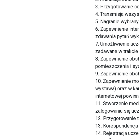
3. Przygotowanie co
4. Transmisja wszys
5. Nagranie wybrany
6. Zapewnienie inte
zdawania pytań wy
7. Umożliwienie ucz
zadawane w trakci
8. Zapewnienie obsł
pomieszczenia i sy
9. Zapewnienie obsł
10. Zapewnienie moż
wystawa) oraz w ka
internetowej powinny
11. Stworzenie mec
zalogowaniu się ucz
12. Przygotowanie t
13. Korespondencja
14. Rejestracja ucz