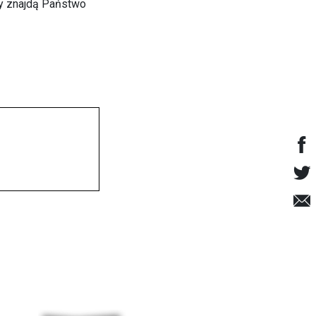
y znajdą Państwo