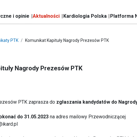
czne i opinie
Aktualności
Kardiologia Polska
Platforma 
ikaty PTK
Komunikat Kapituły Nagrody Prezesów PTK
ituły Nagrody Prezesów PTK
Prezesów PTK zaprasza do
zgłaszania kandydatów do Nagrody
okonać do 31.05.2023
na adres mailowy Przewodniczącej
@ikard.pl