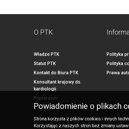
O PTK
Inform
Władze PTK
Polityka p
Statut PTK
Polityka c
Kontakt do Biura PTK
Prawa aut
Konsultant krajowy ds.
kardiologii
Pressroom
Powiadomienie o plikach c
Strona korzysta z plików cookies i innych tec
Korzystając z naszych stron bez zmiany ustawi