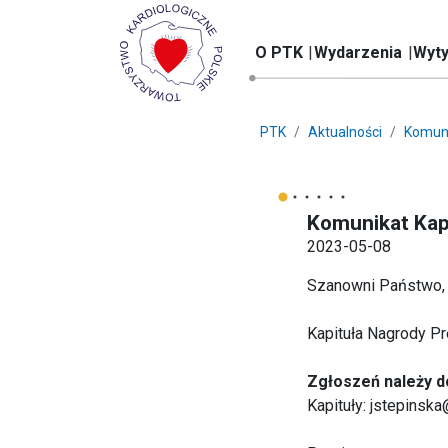
O PTK
Wydarzenia
Wyty
PTK
Aktualności
Komun
Komunikat Kap
2023-05-08
Szanowni Państwo,
Kapituła Nagrody 
Zgłoszeń należy d
Kapituły:
jstepinska