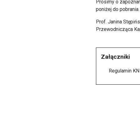
Prosimy o zapoznan
poniżej do pobrania.
Prof. Janina Stępiń
Przewodnicząca Ka
Załączniki
Regulamin KN