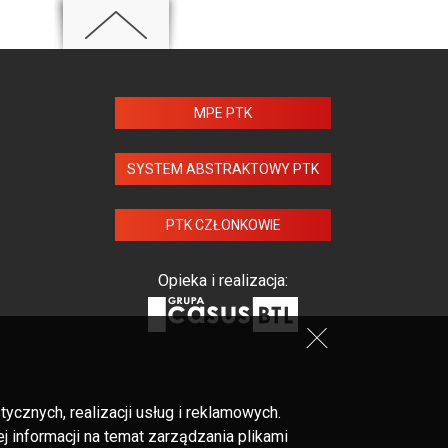
MPE PTK
SYSTEM ABSTRAKTOWY PTK
PTK CZŁONKOWIE
Opieka i realizacja:
cznych, realizacji usług i reklamowych.
 informacji na temat zarządzania plikami