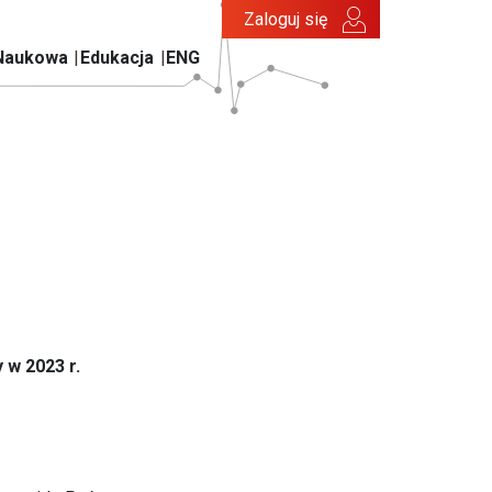
Zaloguj się
Naukowa
Edukacja
ENG
 w 2023 r.