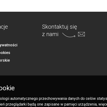
acje
Skontaktuj się
z nami
rywatności
ookies
orskie
ookie
hnologii automatycznego przechowywania danych do celów statysty
eń przeglądarki będą one zapisane w pamięci urządzenia, więcej