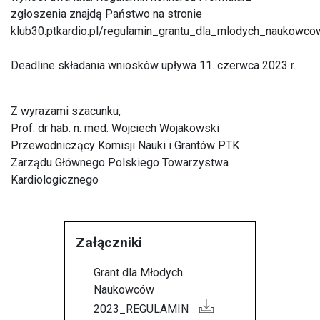
zgłoszenia znajdą Państwo na stronie
klub30.ptkardio.pl/regulamin_grantu_dla_mlodych_naukowc
Deadline składania wniosków upływa 11. czerwca 2023 r.
Z wyrazami szacunku,
Prof. dr hab. n. med. Wojciech Wojakowski
Przewodniczący Komisji Nauki i Grantów PTK
Zarządu Głównego Polskiego Towarzystwa
Kardiologicznego
Załączniki
Grant dla Młodych
Naukowców
2023_REGULAMIN