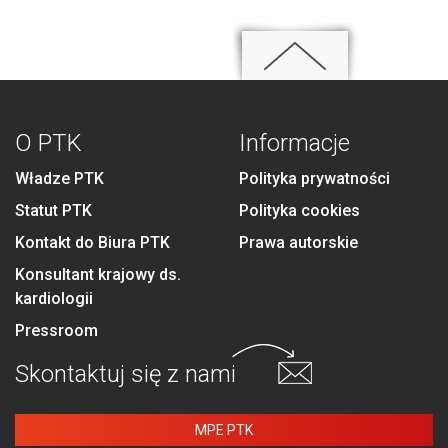
O PTK
Informacje
Władze PTK
Polityka prywatności
Statut PTK
Polityka cookies
Kontakt do Biura PTK
Prawa autorskie
Konsultant krajowy ds.
kardiologii
Pressroom
Skontaktuj się
z nami
MPE PTK