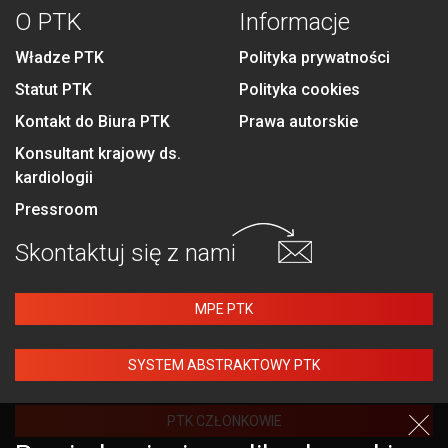
O PTK
Informacje
Władze PTK
Polityka prywatności
Statut PTK
Polityka cookies
Kontakt do Biura PTK
Prawa autorskie
Konsultant krajowy ds.
kardiologii
Pressroom
Skontaktuj się
z nami
MPE PTK
SYSTEM ABSTRAKTOWY PTK
PTK CZŁONKOWIE