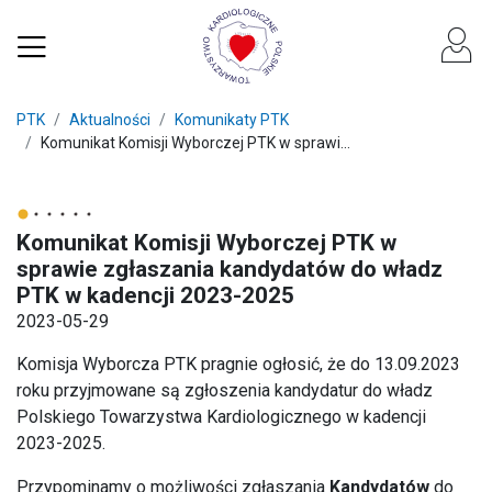
PTK
Aktualności
Komunikaty PTK
Komunikat Komisji Wyborczej PTK w sprawi...
Komunikat Komisji Wyborczej PTK w
sprawie zgłaszania kandydatów do władz
PTK w kadencji 2023-2025
2023-05-29
Komisja Wyborcza PTK pragnie ogłosić, że do 13.09.2023
roku przyjmowane są zgłoszenia kandydatur do władz
Polskiego Towarzystwa Kardiologicznego w kadencji
2023-2025.
Przypominamy o możliwości zgłaszania
Kandydatów
do