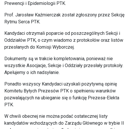
Prewencji i Epidemiologii PTK.
Prof. Jarosław Kaźmierczak został zgłoszony przez Sekcję
Rytmu Serca PTK.
Kandydaci otrzymali poparcie od poszczególnych Sekcji i
Oddziałów PTK, o czym wiadomo z protokołów oraz listów
przesłanych do Komisji Wyborczej.
Dokumenty są w trakcie kompletowania, ponieważ nie
wszystkie Asocjacje, Sekcje i Oddziały przesłały protokoły.
Apelujemy o ich nadsyłanie.
Ponadto wszyscy Kandydaci uzyskali pozytywną opinię
Komitetu Byłych Prezesów PTK o spełnieniu warunków
pozwalających na ubieganie się o funkcję Prezesa-Elekta
PTK.
W chwili obecnej nie można podać ostatecznej listy
kandydatów wchodzących do Zarządu Głównego w trybie II