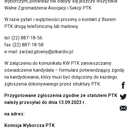
wyborczym, ponieważ nie odbyły się jeszcze wszystkie
Walne Zgromadzenia Asocjacji i Sekcji PTK.
W razie pytań i wątpliwości prosimy o kontakt z Biurem
PTK drogą telefoniczną lub mailową:
tel: (22) 887-18-56
fax: (22) 887-18-58
e-mail:
zarzad.glowny@ptkardio.pl
W załączeniu do komunikatu KW PTK zamieszczamy
oświadczenie kandydata – formularz potwierdzający zgodę
na kandydowanie, który musi być dołączony do każdego
zgłoszenia dokonywanego przez struktury PTK.
Przygotowane zgłoszenia zgodne ze statutem PTK
należy przesyłać do dnia 13.09.2023 r.
na adres:
Komisja Wyborcza PTK