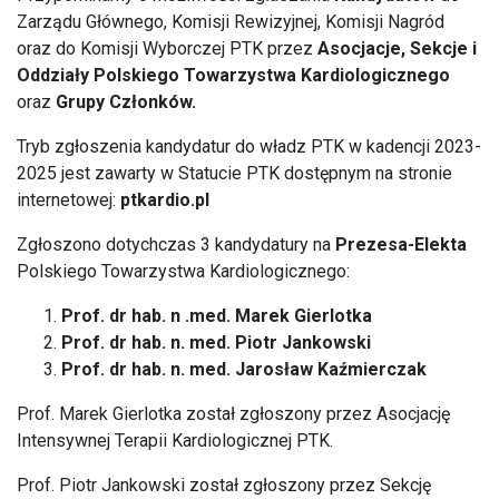
Zarządu Głównego, Komisji Rewizyjnej, Komisji Nagród
oraz do Komisji Wyborczej PTK przez
Asocjacje, Sekcje i
Oddziały Polskiego Towarzystwa Kardiologicznego
oraz
Grupy Członków.
Tryb zgłoszenia kandydatur do władz PTK w kadencji 2023-
2025 jest zawarty w Statucie PTK dostępnym na stronie
internetowej:
ptkardio.pl
Zgłoszono dotychczas 3 kandydatury na
Prezesa-Elekta
Polskiego Towarzystwa Kardiologicznego:
Prof. dr hab. n .med. Marek Gierlotka
Prof. dr hab. n. med. Piotr Jankowski
Prof. dr hab. n. med. Jarosław Kaźmierczak
Prof. Marek Gierlotka został zgłoszony przez Asocjację
Intensywnej Terapii Kardiologicznej PTK.
Prof. Piotr Jankowski został zgłoszony przez Sekcję