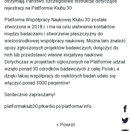
otrzymają Państwo szczegółowe instrukcje dotyczące
rejestracji na Platformie Klubu 30.
Platforma Współpracy Naukowej Klubu 30 została
stworzona w 2018 r. i ma na celu ułatwienie kontaktów
między badaczami i stworzenie płaszczyzny do
wieloośrodkowej współpracy naukowej. Można tam znaleźć
opisy zgłoszonych projektów badawczych, dołączyć do
nich lub przedstawić własne inicjatywy naukowe.
Dotychczas w projektach ogłoszonych na Platformie udział
wzięło ponad 30 ośrodków badawczych z całej Polski, a
dzięki takiej współpracy do niektórych badań udało się
włączyć ponad 3000 pacjentów!
Serdecznie zapraszamy!
platformaklub30.ptkardio.pl/platforma/info
< Powrót