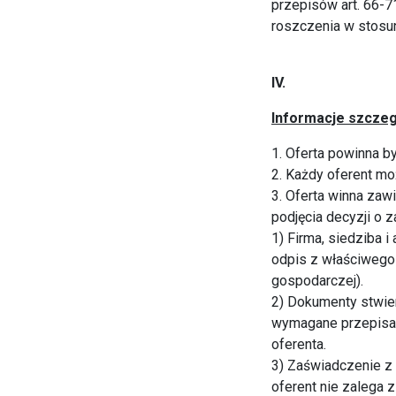
przepisów art. 66-7
roszczenia w stosu
IV.
Informacje szczeg
1. Oferta powinna b
2. Każdy oferent mo
3. Oferta winna zaw
podjęcia decyzji o 
1) Firma, siedziba 
odpis z właściwego 
gospodarczej).
2) Dokumenty stwier
wymagane przepisam
oferenta.
3) Zaświadczenie z
oferent nie zalega 