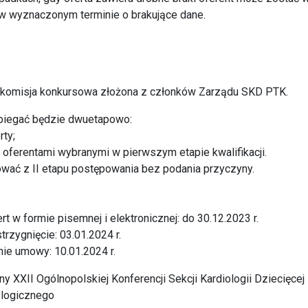
 w wyznaczonym terminie o brakujące dane.
 komisja konkursowa złożona z członków Zarządu SKD PTK.
biegać będzie dwuetapowo:
rty;
 z oferentami wybranymi w pierwszym etapie kwalifikacji.
ać z II etapu postępowania bez podania przyczyny.
rt w formie pisemnej i elektronicznej: do 30.12.2023 r.
strzygnięcie: 03.01.2024 r.
ie umowy: 10.01.2024 r.
ny XXII Ogólnopolskiej Konferencji Sekcji Kardiologii Dziecięce
ologicznego