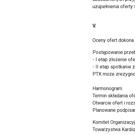
uzupełnienia oferty
V.
Oceny ofert dokona
Postępowanie prze
- I etap złożenie ofe
- II etap spotkanie
PTK może zrezygnow
Harmonogram:
Termin składania ofe
Otwarcie ofert i roz
Planowane podpisan
Komitet Organizacyj
Towarzystwa Kardi