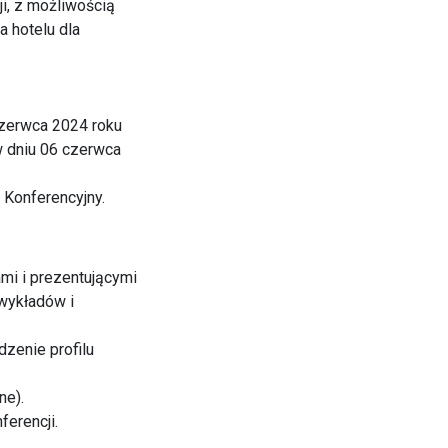
i, z możliwością
a hotelu dla
czerwca 2024 roku
w dniu 06 czerwca
 Konferencyjny.
mi i prezentującymi
wykładów i
dzenie profilu
ne).
erencji.