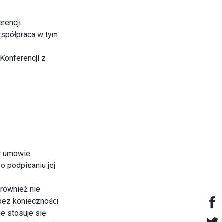
rencji.
współpraca w tym
Konferencji z
w umowie.
o podpisaniu jej
 również nie
 bez konieczności
e stosuje się