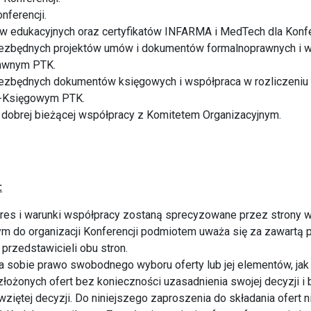
nferencji.
w edukacyjnych oraz certyfikatów INFARMA i MedTech dla Konfe
iezbędnych projektów umów i dokumentów formalnoprawnych i 
rawnym PTK.
iezbędnych dokumentów księgowych i współpraca w rozliczeniu 
-Księgowym PTK.
 dobrej bieżącej współpracy z Komitetem Organizacyjnym.
:
res i warunki współpracy zostaną sprecyzowane przez strony 
 do organizacji Konferencji podmiotem uważa się za zawartą p
przedstawicieli obu stron.
a sobie prawo swobodnego wyboru oferty lub jej elementów, jak
złożonych ofert bez konieczności uzasadnienia swojej decyzji i
ziętej decyzji. Do niniejszego zaproszenia do składania ofert ni