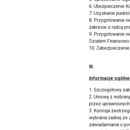
6. Ubezpieczenie Ko
7. Uzyskanie punktó
8. Przygotowanie n
zakresie z radcą p
9. Przygotowanie n
Działem Finansowo
10. Zabezpieczenie
III.
Informacje ogólne
1. Szczegółowy zak
2. Umowę z wybranym
przez uprawnionych 
3. Komisja zastrzeg
wybrania żadnej ze 
zawiadamiania o pow