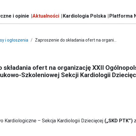
czne i opinie
Aktualności
Kardiologia Polska
Platforma 
sy i ogłoszenia
Zaproszenie do składania ofert na organi...
 składania ofert na organizację XXII Ogólnopol
ukowo-Szkoleniowej Sekcji Kardiologii Dziecię
 Kardiologiczne – Sekcja Kardiologii Dziecięcej
(„SKD PTK”)
z