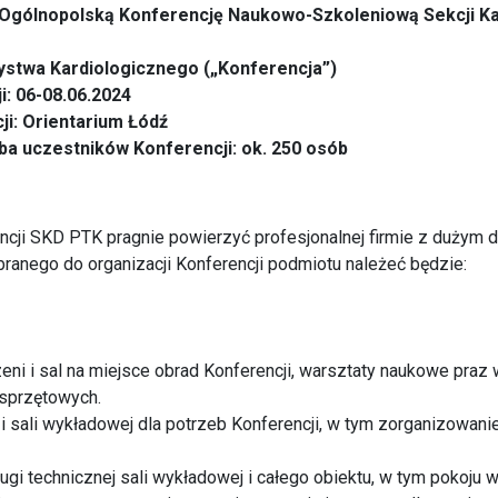
 Ogólnopolską Konferencję Naukowo-Szkoleniową Sekcji Kar
stwa Kardiologicznego („Konferencja”)
i: 06-08.06.2024
ji: Orientarium Łódź
ba uczestników Konferencji: ok. 250 osób
ncji SKD PTK pragnie powierzyć profesjonalnej firmie z dużym
anego do organizacji Konferencji podmiotu należeć będzie:
eni i sal na miejsce obrad Konferencji, warsztaty naukowe praz
 sprzętowych.
 i sali wykładowej dla potrzeb Konferencji, w tym zorganizowani
ugi technicznej sali wykładowej i całego obiektu, w tym pokoju