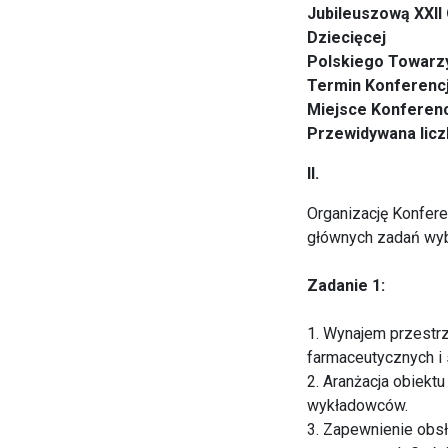
Jubileuszową XXII
Dziecięcej
Polskiego Towarzy
Termin Konferencj
Miejsce Konferenc
Przewidywana licz
II.
Organizację Konfere
głównych zadań wybr
Zadanie 1:
1. Wynajem przestrz
farmaceutycznych i
2. Aranżacja obiektu
wykładowców.
3. Zapewnienie obsł