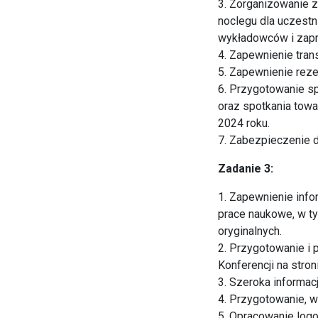
3. Zorganizowanie 
noclegu dla uczestni
wykładowców i zapro
4. Zapewnienie tra
5. Zapewnienie reze
6. Przygotowanie sp
oraz spotkania tow
2024 roku.
7. Zabezpieczenie d
Zadanie 3:
1. Zapewnienie info
prace naukowe, w t
oryginalnych.
2. Przygotowanie i 
Konferencji na stro
3. Szeroka informac
4. Przygotowanie, w
5. Opracowanie logo