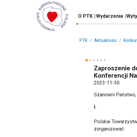
O PTK
Wydarzenia
Wyty
PTK
Aktualności
Konkur
Zaproszenie do
Konferencji Na
2023-11-30
Szanowni Państwo,
I.
Polskie Towarzystwo
zorganizować: