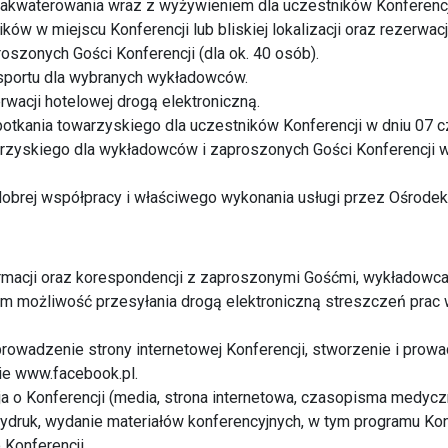
zakwaterowania wraz z wyżywieniem dla uczestników Konferencj
ków w miejscu Konferencji lub bliskiej lokalizacji oraz rezerwacj
szonych Gości Konferencji (dla ok. 40 osób).
nsportu dla wybranych wykładowców.
rwacji hotelowej drogą elektroniczną.
otkania towarzyskiego dla uczestników Konferencji w dniu 07 
arzyskiego dla wykładowców i zaproszonych Gości Konferencji 
obrej współpracy i właściwego wykonania usługi przez Ośrodek
rmacji oraz korespondencji z zaproszonymi Gośćmi, wykładowca
ym możliwość przesyłania drogą elektroniczną streszczeń prac 
prowadzenie strony internetowej Konferencji, stworzenie i prowa
nie www.facebook.pl.
ja o Konferencji (media, strona internetowa, czasopisma medycz
ydruk, wydanie materiałów konferencyjnych, w tym programu Konf
 Konferencji.