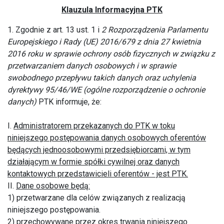
Klauzula Informacyjna PTK
1. Zgodnie z art. 13 ust. 1 i
2 Rozporządzenia Parlamentu
Europejskiego i Rady (UE) 2016/679 z dnia 27 kwietnia
2016 roku w sprawie ochrony osób fizycznych w związku z
przetwarzaniem danych osobowych i w sprawie
swobodnego przepływu takich danych oraz uchylenia
dyrektywy 95/46/WE (ogólne rozporządzenie o ochronie
danych)
PTK informuje, że:
I.
Administratorem przekazanych do PTK w toku
niniejszego postępowania danych osobowych oferentów
będących jednoosobowymi przedsiębiorcami, w tym
działającym w formie spółki cywilnej oraz danych
kontaktowych przedstawicieli oferentów - jest PTK.
II.
Dane osobowe będą:
1) przetwarzane dla celów związanych z realizacją
niniejszego postępowania.
2) przechowywane przez okres trwania niniejszego