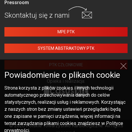
Pressroom
Skontaktuj się
z nami
MPE PTK
SYSTEM ABSTRAKTOWY PTK
PTK CZŁONKOWIE
Powiadomienie o plikach cookie
Opieka i realizacja:
Strona korzysta z plików cookies i innych technologii
automatycznego przechowywania danych do celów
statystycznych, realizacji usług i reklamowych. Korzystając
z naszych stron bez zmiany ustawień przeglądarki będą
one zapisane w pamięci urządzenia, więcej informacji na
temat zarządzania plikami cookies znajdziesz w Polityce
© 2020 Polskie Towarzystwo Kardiologiczne. All rights
prywatności.