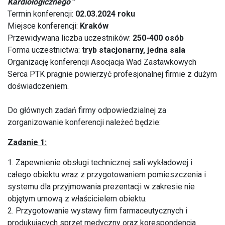
Kardiologicznego
”
Termin konferencji:
02.03.2024 roku
Miejsce konferencji:
Kraków
Przewidywana liczba uczestników:
250-400 osób
Forma uczestnictwa:
tryb stacjonarny, jedna sala
Organizację konferencji Asocjacja Wad Zastawkowych
Serca PTK pragnie powierzyć profesjonalnej firmie z dużym
doświadczeniem.
Do głównych zadań firmy odpowiedzialnej za
zorganizowanie konferencji należeć będzie:
Zadanie 1:
1. Zapewnienie obsługi technicznej sali wykładowej i
całego obiektu wraz z przygotowaniem pomieszczenia i
systemu dla przyjmowania prezentacji w zakresie nie
objętym umową z właścicielem obiektu.
2. Przygotowanie wystawy firm farmaceutycznych i
produkujących sprzęt medyczny oraz korespondencja