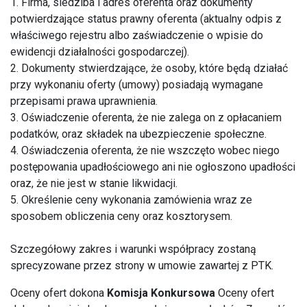
1. Firma, siedziba i adres oferenta oraz dokumenty
potwierdzające status prawny oferenta (aktualny odpis z
właściwego rejestru albo zaświadczenie o wpisie do
ewidencji działalności gospodarczej).
2. Dokumenty stwierdzające, że osoby, które będą działać
przy wykonaniu oferty (umowy) posiadają wymagane
przepisami prawa uprawnienia.
3. Oświadczenie oferenta, że nie zalega on z opłacaniem
podatków, oraz składek na ubezpieczenie społeczne.
4. Oświadczenia oferenta, że nie wszczęto wobec niego
postępowania upadłościowego ani nie ogłoszono upadłości
oraz, że nie jest w stanie likwidacji.
5. Określenie ceny wykonania zamówienia wraz ze
sposobem obliczenia ceny oraz kosztorysem.
Szczegółowy zakres i warunki współpracy zostaną
sprecyzowane przez strony w umowie zawartej z PTK.
Oceny ofert dokona
Komisja Konkursowa
Oceny ofert