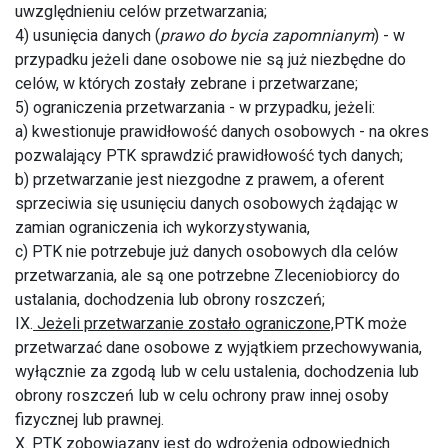
uwzględnieniu celów przetwarzania;
4) usunięcia danych (
prawo do bycia zapomnianym
) - w
przypadku jeżeli dane osobowe nie są już niezbędne do
celów, w których zostały zebrane i przetwarzane;
5) ograniczenia przetwarzania - w przypadku, jeżeli:
a) kwestionuje prawidłowość danych osobowych - na okres
pozwalający PTK sprawdzić prawidłowość tych danych;
b) przetwarzanie jest niezgodne z prawem, a oferent
sprzeciwia się usunięciu danych osobowych żądając w
zamian ograniczenia ich wykorzystywania,
c) PTK nie potrzebuje już danych osobowych dla celów
przetwarzania, ale są one potrzebne Zleceniobiorcy do
ustalania, dochodzenia lub obrony roszczeń;
IX.
Jeżeli przetwarzanie zostało ograniczone,
PTK może
przetwarzać dane osobowe z wyjątkiem przechowywania,
wyłącznie za zgodą lub w celu ustalenia, dochodzenia lub
obrony roszczeń lub w celu ochrony praw innej osoby
fizycznej lub prawnej.
X.
PTK zobowiązany jest do wdrożenia odpowiednich