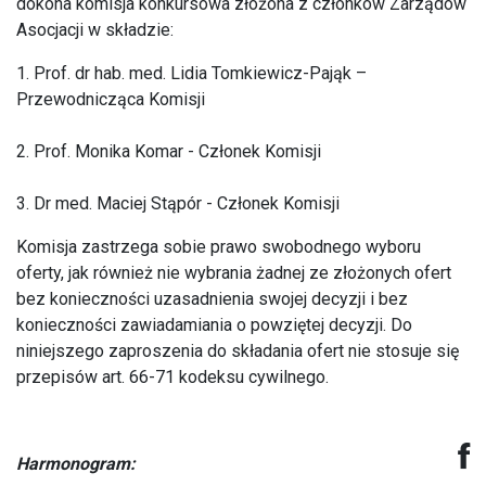
dokona komisja konkursowa złożona z członków Zarządów
Asocjacji w składzie:
1. Prof. dr hab. med. Lidia Tomkiewicz-Pająk –
Przewodnicząca Komisji
2. Prof. Monika Komar - Członek Komisji
3. Dr med. Maciej Stąpór - Członek Komisji
Komisja zastrzega sobie prawo swobodnego wyboru
oferty, jak również nie wybrania żadnej ze złożonych ofert
bez konieczności uzasadnienia swojej decyzji i bez
konieczności zawiadamiania o powziętej decyzji. Do
niniejszego zaproszenia do składania ofert nie stosuje się
przepisów art. 66-71 kodeksu cywilnego.
Harmonogram: