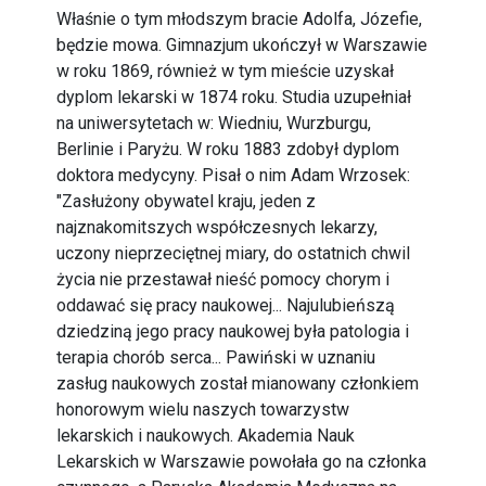
Właśnie o tym młodszym bracie Adolfa, Józefie,
będzie mowa. Gimnazjum ukończył w Warszawie
w roku 1869, również w tym mieście uzyskał
dyplom lekarski w 1874 roku. Studia uzupełniał
na uniwersytetach w: Wiedniu, Wurzburgu,
Berlinie i Paryżu. W roku 1883 zdobył dyplom
doktora medycyny. Pisał o nim Adam Wrzosek:
"Zasłużony obywatel kraju, jeden z
najznakomitszych współczesnych lekarzy,
uczony nieprzeciętnej miary, do ostatnich chwil
życia nie przestawał nieść pomocy chorym i
oddawać się pracy naukowej... Najulubieńszą
dziedziną jego pracy naukowej była patologia i
terapia chorób serca... Pawiński w uznaniu
zasług naukowych został mianowany członkiem
honorowym wielu naszych towarzystw
lekarskich i naukowych. Akademia Nauk
Lekarskich w Warszawie powołała go na członka