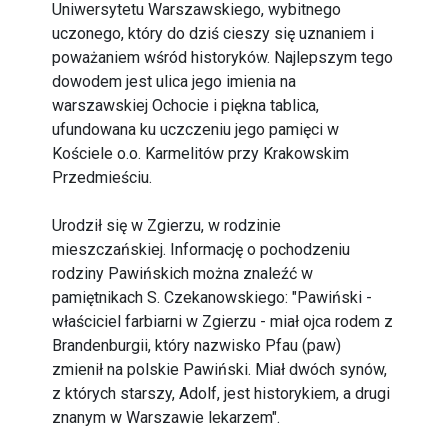
Uniwersytetu Warszawskiego, wybitnego
uczonego, który do dziś cieszy się uznaniem i
poważaniem wśród historyków. Najlepszym tego
dowodem jest ulica jego imienia na
warszawskiej Ochocie i piękna tablica,
ufundowana ku uczczeniu jego pamięci w
Kościele o.o. Karmelitów przy Krakowskim
Przedmieściu.
Urodził się w Zgierzu, w rodzinie
mieszczańskiej. Informację o pochodzeniu
rodziny Pawińskich można znaleźć w
pamiętnikach S. Czekanowskiego: "Pawiński -
właściciel farbiarni w Zgierzu - miał ojca rodem z
Brandenburgii, który nazwisko Pfau (paw)
zmienił na polskie Pawiński. Miał dwóch synów,
z których starszy, Adolf, jest historykiem, a drugi
znanym w Warszawie lekarzem".