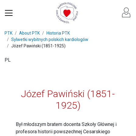
PTK
About PTK
Historia PTK
Sylwetki wybitnych polskich kardiologów
Józef Pawiński (1851-1925)
PL
Józef Pawiński (1851-
1925)
Był młodszym bratem docenta Szkoły Głównej i
profesora historii powszechnej Cesarskiego