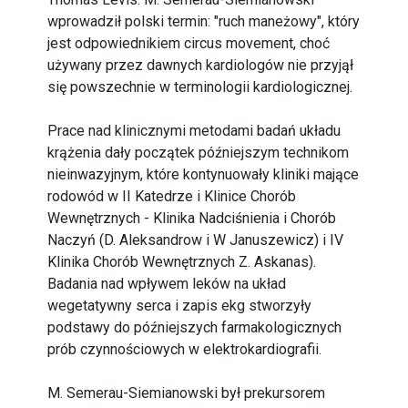
wprowadził polski termin: "ruch maneżowy", który
jest odpowiednikiem circus movement, choć
używany przez dawnych kardiologów nie przyjął
się powszechnie w terminologii kardiologicznej.
Prace nad klinicznymi metodami badań układu
krążenia dały początek późniejszym technikom
nieinwazyjnym, które kontynuowały kliniki mające
rodowód w II Katedrze i Klinice Chorób
Wewnętrznych - Klinika Nadciśnienia i Chorób
Naczyń (D. Aleksandrow i W Januszewicz) i IV
Klinika Chorób Wewnętrznych Z. Askanas).
Badania nad wpływem leków na układ
wegetatywny serca i zapis ekg stworzyły
podstawy do późniejszych farmakologicznych
prób czynnościowych w elektrokardiografii.
M. Semerau-Siemianowski był prekursorem