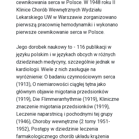
cewnikowania serca w Polsce. W 1948 roku II
Klinice Chorób Wewnętrznych Wydziału
Lekarskiego UW w Warszawie zorganizowano
pierwszą pracownię hemodynamiki i wykonano
pierwsze cewnikowanie serca w Polsce.
Jego dorobek naukowy to - 116 publikacji w
języku polskim i w językach obcych w różnych
dziedzinach medycyny, szczególnie jednak w
kardiologii. Wiele z nich zasługuje na
wyróżnienie: O badaniu czynnościowym serca
(1913), O niemiarowości ciągłej tętna jako
głównym objawie migotania przedsionków
(1919), Die Flimmerarrhythmie (1919), Kliniczne
znaczenie migotania przedsionków (1919),
Leczenie naparstnicą i pochodnymi tej grupy
(1946), Choroby wewnętrzne (2 tomy 1951-
1952), Postępy w dziedzinie leczenia
farmakologicznego chorób układu krążenia