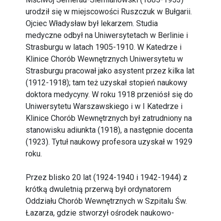
urodził się w miejscowości Ruszczuk w Bułgarii.
Ojciec Władysław był lekarzem. Studia
medyczne odbył na Uniwersytetach w Berlinie i
Strasburgu w latach 1905-1910. W Katedrze i
Klinice Chorób Wewnętrznych Uniwersytetu w
Strasburgu pracował jako asystent przez kilka lat
(1912-1918); tam też uzyskał stopień naukowy
doktora medycyny. W roku 1918 przeniósł się do
Uniwersytetu Warszawskiego i w I Katedrze i
Klinice Chorób Wewnętrznych był zatrudniony na
stanowisku adiunkta (1918), a następnie docenta
(1923). Tytuł naukowy profesora uzyskał w 1929
roku.
Przez blisko 20 lat (1924-1940 i 1942-1944) z
krótką dwuletnią przerwą był ordynatorem
Oddziału Chorób Wewnętrznych w Szpitalu Św.
Łazarza, gdzie stworzył ośrodek naukowo-