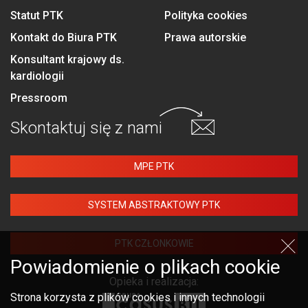
Statut PTK
Polityka cookies
Kontakt do Biura PTK
Prawa autorskie
Konsultant krajowy ds.
kardiologii
Pressroom
Skontaktuj się
z nami
MPE PTK
SYSTEM ABSTRAKTOWY PTK
PTK CZŁONKOWIE
Powiadomienie o plikach cookie
Opieka i realizacja:
Strona korzysta z plików cookies i innych technologii