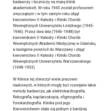
badawczy i leczniczy na miarę klinik
akademickich. W roku 1945 został profesorem
zwyczajnym i w tym samym roku objął
kierownictwo II Katedry i Kliniki Chorób
Wewnętrznych Uniwersytetu Łódzkiego (1945-
1946). Przez dwa lata (1946-1948) był
kierownikiem II Katedry i Kliniki Chorób
Wewnętrznych Akademii Medycznej w Gdańsku,
a następnie powrócił do Warszawy i objął
kierownictwo II Katedry i Kliniki Chorób
Wewnętrznych Uniwersytetu Warszawskiego
(1948-1953).
W Klinice tej stworzył wiele pracowni
naukowych, w których mogły być rozwijane takie
metody badawcze, jak elektrokardiografia,
flebografia, kapilaroskopia, sfigmografia i
fonokardiografia. Klinika pod jego
Kierownictwem stała się jednym z bardziej