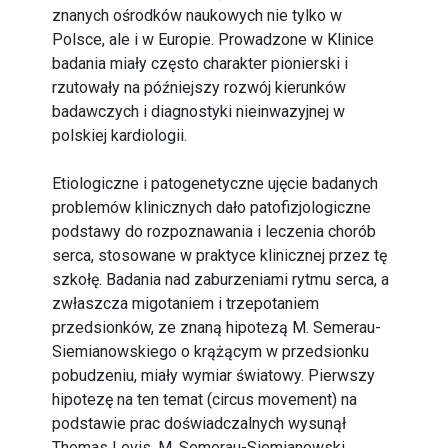
znanych ośrodków naukowych nie tylko w
Polsce, ale i w Europie. Prowadzone w Klinice
badania miały często charakter pionierski i
rzutowały na późniejszy rozwój kierunków
badawczych i diagnostyki nieinwazyjnej w
polskiej kardiologii.
Etiologiczne i patogenetyczne ujęcie badanych
problemów klinicznych dało patofizjologiczne
podstawy do rozpoznawania i leczenia chorób
serca, stosowane w praktyce klinicznej przez tę
szkołę. Badania nad zaburzeniami rytmu serca, a
zwłaszcza migotaniem i trzepotaniem
przedsionków, ze znaną hipotezą M. Semerau-
Siemianowskiego o krążącym w przedsionku
pobudzeniu, miały wymiar światowy. Pierwszy
hipotezę na ten temat (circus movement) na
podstawie prac doświadczalnych wysunął
Thomas Levis. M. Semerau-Siemianowski