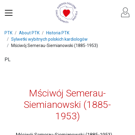
PTK
About PTK
Historia PTK
Sylwetki wybitnych polskich kardiologów
Mściwój Semerau-Siemianowski (1885-1953)
PL
Mściwój Semerau-
Siemianowski (1885-
1953)
Mściwój Semerau-Siemianowski (1885-1953)