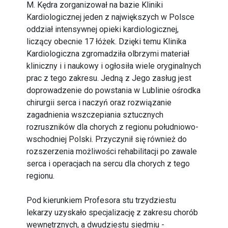
M. Kędra zorganizował na bazie Kliniki
Kardiologicznej jeden z największych w Polsce
oddział intensywnej opieki kardiologicznej,
liczący obecnie 17 łóżek. Dzięki temu Klinika
Kardiologiczna zgromadziła olbrzymi materiał
kliniczny i i naukowy i ogłosiła wiele oryginalnych
prac z tego zakresu. Jedną z Jego zasług jest
doprowadzenie do powstania w Lublinie ośrodka
chirurgii serca i naczyń oraz rozwiązanie
zagadnienia wszczepiania sztucznych
rozruszników dla chorych z regionu południowo-
wschodniej Polski. Przyczynił się również do
rozszerzenia możliwości rehabilitacji po zawale
serca i operacjach na sercu dla chorych z tego
regionu.
Pod kierunkiem Profesora stu trzydziestu
lekarzy uzyskało specjalizację z zakresu chorób
wewnętrznych, a dwudziestu siedmiu -