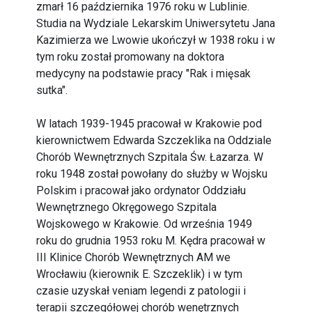
zmarł 16 października 1976 roku w Lublinie.
Studia na Wydziale Lekarskim Uniwersytetu Jana
Kazimierza we Lwowie ukończył w 1938 roku i w
tym roku został promowany na doktora
medycyny na podstawie pracy "Rak i mięsak
sutka".
W latach 1939-1945 pracował w Krakowie pod
kierownictwem Edwarda Szczeklika na Oddziale
Chorób Wewnętrznych Szpitala Św. Łazarza. W
roku 1948 został powołany do służby w Wojsku
Polskim i pracował jako ordynator Oddziału
Wewnętrznego Okręgowego Szpitala
Wojskowego w Krakowie. Od września 1949
roku do grudnia 1953 roku M. Kędra pracował w
III Klinice Chorób Wewnętrznych AM we
Wrocławiu (kierownik E. Szczeklik) i w tym
czasie uzyskał veniam legendi z patologii i
terapii szczegółowej chorób wenętrznych