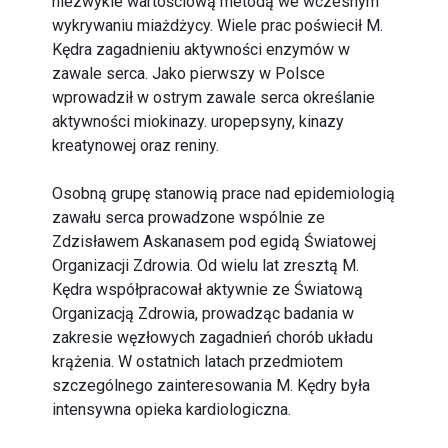
niezwykle wartościową metodą we wczesnym
wykrywaniu miażdżycy. Wiele prac poświecił M.
Kędra zagadnieniu aktywności enzymów w
zawale serca. Jako pierwszy w Polsce
wprowadził w ostrym zawale serca określanie
aktywności miokinazy. uropepsyny, kinazy
kreatynowej oraz reniny.
Osobną grupę stanowią prace nad epidemiologią
zawału serca prowadzone wspólnie ze
Zdzisławem Askanasem pod egidą Światowej
Organizacji Zdrowia. Od wielu lat zresztą M.
Kędra współpracował aktywnie ze Światową
Organizacją Zdrowia, prowadząc badania w
zakresie węzłowych zagadnień chorób układu
krążenia. W ostatnich latach przedmiotem
szczególnego zainteresowania M. Kędry była
intensywna opieka kardiologiczna.