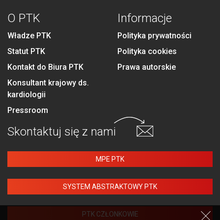
O PTK
Informacje
Władze PTK
Polityka prywatności
Statut PTK
Polityka cookies
Kontakt do Biura PTK
Prawa autorskie
Konsultant krajowy ds.
kardiologii
Pressroom
Skontaktuj się
z nami
MPE PTK
SYSTEM ABSTRAKTOWY PTK
PTK CZŁONKOWIE