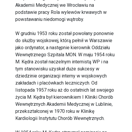
Akademii Medycznej we Wrocławiu na
podstawie pracy Rola wylewów krwawych w
powstawaniu niedomogi wątroby.
W grudniu 1953 roku został powołany ponownie
do służby wojskowej, którą pełnił w Warszawie
jako ordynator, a następnie kierownik Oddziału
Wewnętrznego Szpitala MON. W maju 1954 roku
M. Kędra został naczelnym internistą WP i na
tym stanowisku uzyskał duże sukcesy w
dziedzinie organizacji interny w wojskowych
zakładach i placówkach leczniczych. Od
Iistopada 1957 roku aż do ostatnich lat swojego
życia M. Kędra był kierownikiem I Kliniki Chorób
Wewnętrznych Akademii Medycznej w Lublinie,
przekształconej w 1970 roku w Klinikę
Kardiologii Instytutu Chorób Wewnętrznych.