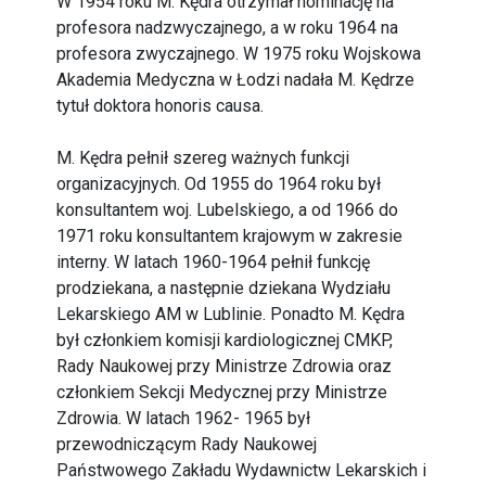
W 1954 roku M. Kędra otrzymał nominację na
profesora nadzwyczajnego, a w roku 1964 na
profesora zwyczajnego. W 1975 roku Wojskowa
Akademia Medyczna w Łodzi nadała M. Kędrze
tytuł doktora honoris causa.
M. Kędra pełnił szereg ważnych funkcji
organizacyjnych. Od 1955 do 1964 roku był
konsultantem woj. Lubelskiego, a od 1966 do
1971 roku konsultantem krajowym w zakresie
interny. W latach 1960-1964 pełnił funkcję
prodziekana, a następnie dziekana Wydziału
Lekarskiego AM w Lublinie. Ponadto M. Kędra
był członkiem komisji kardiologicznej CMKP,
Rady Naukowej przy Ministrze Zdrowia oraz
członkiem Sekcji Medycznej przy Ministrze
Zdrowia. W latach 1962- 1965 był
przewodniczącym Rady Naukowej
Państwowego Zakładu Wydawnictw Lekarskich i