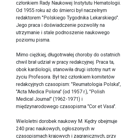
członkiem Rady Naukowej Instytutu Hematologii.
Od 1955 roku aż do śmierci był naczelnym
redaktorem "Polskiego Tygodnika Lekarskiego".
Jego praca i doświadczenie pozwoliły na
utrzymanie i stale podnoszenie naukowego
poziomu pisma.
Mimo ciężkiej, długotrwałej choroby do ostatnich
chwil brał udział w pracy redakcyjnej. Praca ta,
obok kardiologii, stanowiła drugi istotny nurt w
życiu Profesora. Był też członkiem komitetów
redakcyjnych czasopism: "Reumatologia Polska",
"Acta Medica Polona" (od 1957 r.), "Polish
Medical Journal" (1962-1971) i
międzynarodowego czasopisma "Cor et Vasa".
Wieloletni dorobek naukowy M. Kędry obejmuje
240 prac naukowych, ogłoszonych w
czasopismach krajowych i zagranicznych, przy