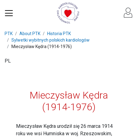
PTK
About PTK
Historia PTK
Sylwetki wybitnych polskich kardiologów
Mieczysław Kędra (1914-1976)
PL
Mieczysław Kędra
(1914-1976)
Mieczysław Kędra urodził się 26 marca 1914
roku we wsi Humniska w woj. Rzeszowskim,