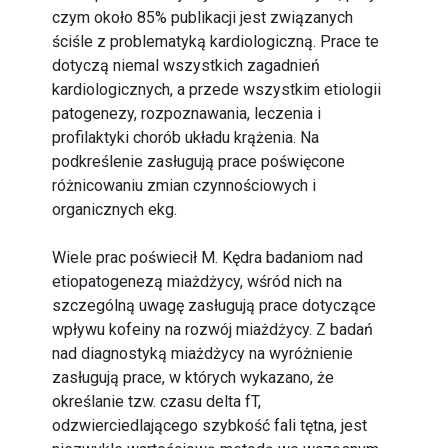
czym około 85% publikacji jest związanych
ściśle z problematyką kardiologiczną. Prace te
dotyczą niemal wszystkich zagadnień
kardiologicznych, a przede wszystkim etiologii
patogenezy, rozpoznawania, leczenia i
profilaktyki chorób układu krążenia. Na
podkreślenie zasługują prace poświęcone
różnicowaniu zmian czynnościowych i
organicznych ekg.
Wiele prac poświecił M. Kędra badaniom nad
etiopatogenezą miażdżycy, wśród nich na
szczególną uwagę zasługują prace dotyczące
wpływu kofeiny na rozwój miażdżycy. Z badań
nad diagnostyką miażdżycy na wyróżnienie
zasługują prace, w których wykazano, że
określanie tzw. czasu delta fT,
odzwierciedlającego szybkość fali tętna, jest