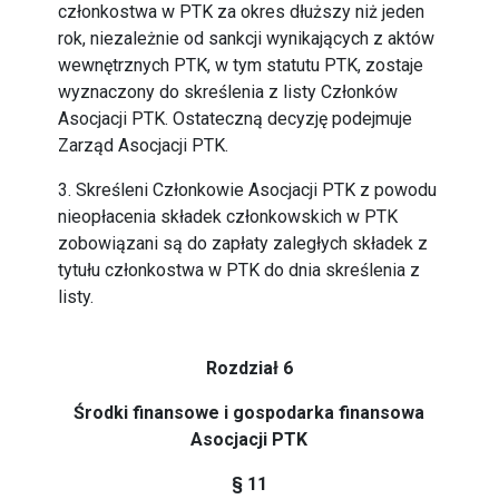
członkostwa w PTK za okres dłuższy niż jeden
rok, niezależnie od sankcji wynikających z aktów
wewnętrznych PTK, w tym statutu PTK, zostaje
wyznaczony do skreślenia z listy Członków
Asocjacji PTK. Ostateczną decyzję podejmuje
Zarząd Asocjacji PTK.
3. Skreśleni Członkowie Asocjacji PTK z powodu
nieopłacenia składek członkowskich w PTK
zobowiązani są do zapłaty zaległych składek z
tytułu członkostwa w PTK do dnia skreślenia z
listy.
Rozdział 6
Środki finansowe i gospodarka finansowa
Asocjacji PTK
§ 11