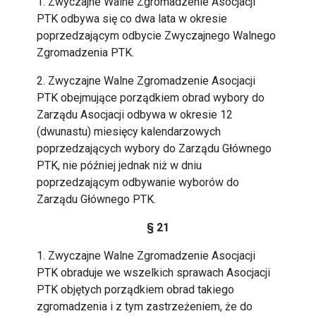
1. Zwyczajne Walne Zgromadzenie Asocjacji
PTK odbywa się co dwa lata w okresie
poprzedzającym odbycie Zwyczajnego Walnego
Zgromadzenia PTK.
2. Zwyczajne Walne Zgromadzenie Asocjacji
PTK obejmujące porządkiem obrad wybory do
Zarządu Asocjacji odbywa w okresie 12
(dwunastu) miesięcy kalendarzowych
poprzedzających wybory do Zarządu Głównego
PTK, nie później jednak niż w dniu
poprzedzającym odbywanie wyborów do
Zarządu Głównego PTK.
§ 21
1. Zwyczajne Walne Zgromadzenie Asocjacji
PTK obraduje we wszelkich sprawach Asocjacji
PTK objętych porządkiem obrad takiego
zgromadzenia i z tym zastrzeżeniem, że do