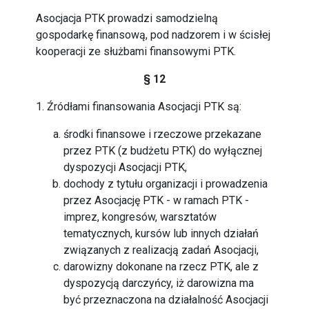
Asocjacja PTK prowadzi samodzielną
gospodarkę finansową, pod nadzorem i w ścisłej
kooperacji ze służbami finansowymi PTK.
§ 12
1. Źródłami finansowania Asocjacji PTK są:
środki finansowe i rzeczowe przekazane
przez PTK (z budżetu PTK) do wyłącznej
dyspozycji Asocjacji PTK,
dochody z tytułu organizacji i prowadzenia
przez Asocjację PTK - w ramach PTK -
imprez, kongresów, warsztatów
tematycznych, kursów lub innych działań
związanych z realizacją zadań Asocjacji,
darowizny dokonane na rzecz PTK, ale z
dyspozycją darczyńcy, iż darowizna ma
być przeznaczona na działalność Asocjacji