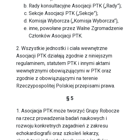
Rady konsultacyjne Asocjacji PTK („Rady”);
Sekcje Asocjacji PTK („Sekcje”);
Komisja Wyborcza („Komisja Wyborcza”),
inne, powołane przez Walne Zgromadzenie
Członków Asocjacji PTK.
2. Wszystkie jednostki i ciała wewnętrzne
Asocjacji PTK działają zgodnie z niniejszym
regulaminem, statutem PTK i innymi aktami
wewnętrznymi obowiązującymi w PTK oraz
zgodnie z obowiązującymi na terenie
Rzeczypospolitej Polskiej przepisami prawa.
§ 5
1. Asocjacja PTK może tworzyć Grupy Robocze
na rzecz prowadzenia badań naukowych i
rozwoju konkretnych zagadnień z zakresu
echokardiografii oraz szkoleń lekarzy,