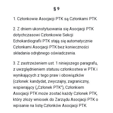
§ 9
1. Członkowie Asocjacji PTK są Członkami PTK.
2. Z dniem ukonstytuowania się Asocjacji PTK
dotychczasowi Członkowie Sekcji
Echokardiografii PTK stają się automatycznie
Członkami Asocjacji PTK bez konieczności
składania odrębnego oświadczenia.
3. Z zastrzeżeniem ust. 1 niniejszego paragrafu,
z uwzględnieniem statusu członkostwa w PTK i
wynikających z tego praw i obowiązków
(członek: kandydat, zwyczajny, zagraniczny,
wspierający („Członek PTK”), Członkiem
Asocjacji PTK może zostać każdy Członek PTK,
który złoży wniosek do Zarządu Asocjacji PTK o
wpisanie na listę Członków Asocjacji PTK.