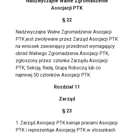
Nadzwyczajne Walne Zgromadzenie
Asocjacji PTK
§ 22
Nadzwyczajne Walne Zgromadzenie Asocjacji
PTK jest zwoływane przez Zarząd Asocjacji PTK
na wniosek zawierający przedmiot wymagający
obrad Walnego Zgromadzenia Asocjacji PTK,
zgłoszony przez: członka Zarządu Asocjacji
PTK, Sekcję, Radę, Grupę Roboczą lub co
najmniej 50 członków Asocjacji PTK.
Rozdział 11
Zarząd
§ 23
1. Zarząd Asocjacji PTK kieruje pracami Asocjacji
PTK i reprezentuje Asocjację PTK w stosunkach