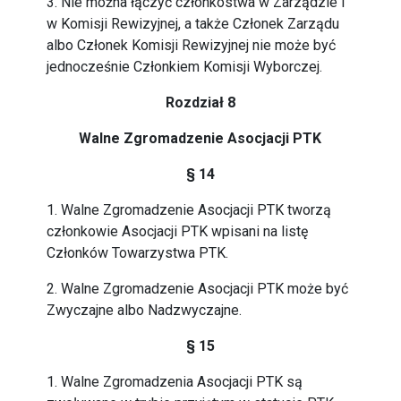
3. Nie można łączyć członkostwa w Zarządzie i
w Komisji Rewizyjnej, a także Członek Zarządu
albo Członek Komisji Rewizyjnej nie może być
jednocześnie Członkiem Komisji Wyborczej.
Rozdział 8
Walne Zgromadzenie Asocjacji PTK
§ 14
1. Walne Zgromadzenie Asocjacji PTK tworzą
członkowie Asocjacji PTK wpisani na listę
Członków Towarzystwa PTK.
2. Walne Zgromadzenie Asocjacji PTK może być
Zwyczajne albo Nadzwyczajne.
§ 15
1. Walne Zgromadzenia Asocjacji PTK są