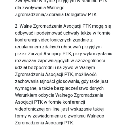
zwoływane w trybie przyjętym w statucie PTK
dla zwoływania Walnego
Zgromadzenia/Zebrania Delegatów PTK.
2. Walne Zgromadzenia Asocjacji PTK mogą się
odbywać i podejmować uchwały także w formie
konferencji videofonicznych zgodnie z
regulaminem zdalnych głosowań przyjętym
przez Zarząd Asocjacji PTK, przy wykorzystaniu
rozwiązań zapewniających w szczególności
udział bezpośredni i na żywo w Walnym
Zgromadzeniu Asocjacji PTK, możliwość
zachowania tajności głosowania, gdy takie jest
wymagane, a także bezpieczeństwo danych.
Warunkiem odbycia Walnego Zgromadzenia
Asocjacji PTK w formie konferencji
videofonicznej on-line, jest wskazanie takiej
formy w zawiadomieniu o zwołaniu Walnego
Zgromadzenia Asocjacji PTK.