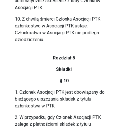
automatycznie skreślenie z listy Członków
Asocjacji PTK.
10. Z chwilą śmierci Członka Asocjacji PTK
członkostwo w Asocjacji PTK ustaje.
Członkostwo w Asocjacji PTK nie podlega
dziedziczeniu.
Rozdział 5
Składki
§ 10
1. Członek Asocjacji PTK jest obowiązany do
bieżącego uiszczania składek z tytułu
członkostwa w PTK.
2. W przypadku, gdy Członek Asocjacji PTK
zalega z płatnościami składek z tytułu