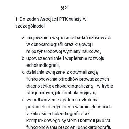
§ 3
1. Do zadań Asocjacji PTK należy w
szczególności:
inicjowanie i wspieranie badań naukowych
w echokardiografii oraz krajowej i
międzynarodowej wymiany naukowej,
upowszechnianie i wspieranie rozwoju
echokardiografii,
działania związane z optymalizacją
funkcjonowania ośrodków prowadzących
diagnostykę echokardiograficzną - w trybie
stacjonarnym, jak i ambulatoryjnym,
współtworzenie systemu szkolenia
personelu medycznego w umiejętnościach
z zakresu echokardiografii oraz
kompleksowego systemu kontroli jakości
funkcjonowania pracowni echokardiografii,