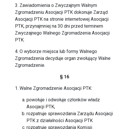
3. Zawiadomienia o Zwyczajnym Walnym
Zgromadzeniu Asocjacji PTK dokonuje Zarząd
Asocjacji PTK na stronie internetowej Asocjacji
PTK, przynajmniej na 30 dni przed terminem
Zwyczajnego Walnego Zgromadzenia Asocjacji
PTK.
4. O wyborze miejsca lub formy Walnego
Zgromadzenia decyduje organ zwołujący Walne
Zgromadzenie.
§ 16
1. Walne Zgromadzenie Asocjacji PTK:
powołuje i odwołuje członków władz
Asocjacji PTK,
rozpatruje sprawozdania Zarządu Asocjacji
PTK z działalności Asocjacji PTK
rozpatruje sprawozdania Komisji