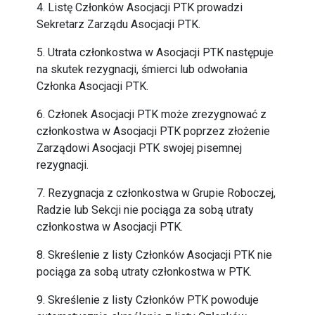
4. Listę Członków Asocjacji PTK prowadzi
Sekretarz Zarządu Asocjacji PTK.
5. Utrata członkostwa w Asocjacji PTK następuje
na skutek rezygnacji, śmierci lub odwołania
Członka Asocjacji PTK.
6. Członek Asocjacji PTK może zrezygnować z
członkostwa w Asocjacji PTK poprzez złożenie
Zarządowi Asocjacji PTK swojej pisemnej
rezygnacji.
7. Rezygnacja z członkostwa w Grupie Roboczej,
Radzie lub Sekcji nie pociąga za sobą utraty
członkostwa w Asocjacji PTK.
8. Skreślenie z listy Członków Asocjacji PTK nie
pociąga za sobą utraty członkostwa w PTK.
9. Skreślenie z listy Członków PTK powoduje