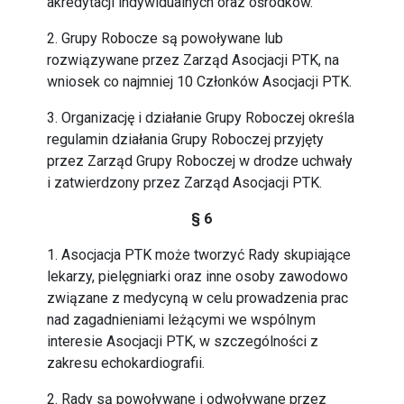
akredytacji indywidualnych oraz ośrodków.
2. Grupy Robocze są powoływane lub
rozwiązywane przez Zarząd Asocjacji PTK, na
wniosek co najmniej 10 Członków Asocjacji PTK.
3. Organizację i działanie Grupy Roboczej określa
regulamin działania Grupy Roboczej przyjęty
przez Zarząd Grupy Roboczej w drodze uchwały
i zatwierdzony przez Zarząd Asocjacji PTK.
§ 6
1. Asocjacja PTK może tworzyć Rady skupiające
lekarzy, pielęgniarki oraz inne osoby zawodowo
związane z medycyną w celu prowadzenia prac
nad zagadnieniami leżącymi we wspólnym
interesie Asocjacji PTK, w szczególności z
zakresu echokardiografii.
2. Rady są powoływane i odwoływane przez