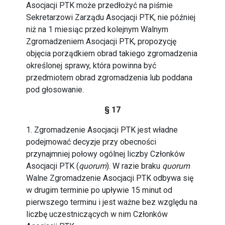
Asocjacji PTK może przedłożyć na piśmie
Sekretarzowi Zarządu Asocjacji PTK, nie później
niż na 1 miesiąc przed kolejnym Walnym
Zgromadzeniem Asocjacji PTK, propozycję
objęcia porządkiem obrad takiego zgromadzenia
określonej sprawy, która powinna być
przedmiotem obrad zgromadzenia lub poddana
pod głosowanie.
§ 17
1. Zgromadzenie Asocjacji PTK jest władne
podejmować decyzje przy obecności
przynajmniej połowy ogólnej liczby Członków
Asocjacji PTK (
quorum
). W razie braku
quorum
Walne Zgromadzenie Asocjacji PTK odbywa się
w drugim terminie po upływie 15 minut od
pierwszego terminu i jest ważne bez względu na
liczbę uczestniczących w nim Członków