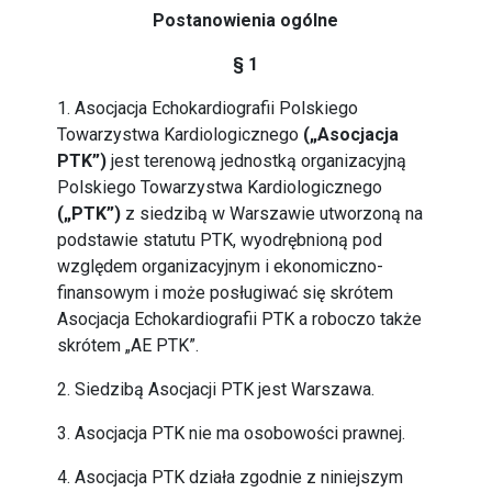
Postanowienia ogólne
§ 1
1. Asocjacja Echokardiografii Polskiego
Towarzystwa Kardiologicznego
(„Asocjacja
PTK”)
jest terenową jednostką organizacyjną
Polskiego Towarzystwa Kardiologicznego
(„PTK”)
z siedzibą w Warszawie utworzoną na
podstawie statutu PTK, wyodrębnioną pod
względem organizacyjnym i ekonomiczno-
finansowym i może posługiwać się skrótem
Asocjacja Echokardiografii PTK a roboczo także
skrótem „AE PTK”.
2. Siedzibą Asocjacji PTK jest Warszawa.
3. Asocjacja PTK nie ma osobowości prawnej.
4. Asocjacja PTK działa zgodnie z niniejszym