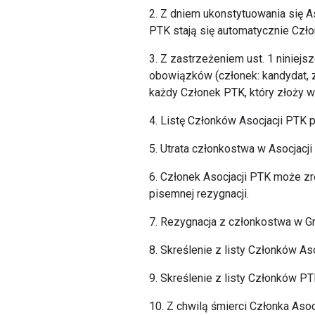
2. Z dniem ukonstytuowania się A
PTK stają się automatycznie Czł
3. Z zastrzeżeniem ust. 1 niniej
obowiązków (członek: kandydat, z
każdy Członek PTK, który złoży w
4. Listę Członków Asocjacji PTK 
5. Utrata członkostwa w Asocjacji
6. Członek Asocjacji PTK może z
pisemnej rezygnacji.
7. Rezygnacja z członkostwa w Gr
8. Skreślenie z listy Członków A
9. Skreślenie z listy Członków P
10. Z chwilą śmierci Członka Aso