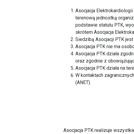
Asocjacja Elektrokardiolog
terenową jednostką organi
podstawie statutu PTK, wy
skrótem Asocjacja Elektroka
Siedzibą Asocjacji PTK jes
Asocjacja PTK nie ma osobo
Asocjacja PTK działa zgodn
oraz zgodnie z obowiązując
Asocjacja PTK działa na ter
W kontaktach zagranicznych
(ANET).
Asocjacja PTK realizuje wszystki