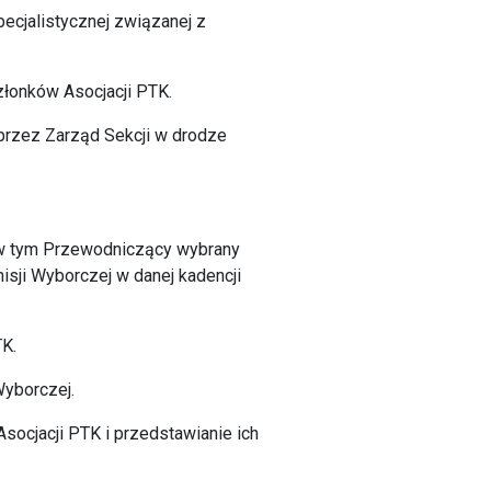
ecjalistycznej związanej z
złonków Asocjacji PTK.
y przez Zarząd Sekcji w drodze
, w tym Przewodniczący wybrany
sji Wyborczej w danej kadencji
K.
Wyborczej.
socjacji PTK i przedstawianie ich