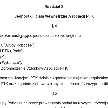
Rozdział 3
Jednostki i ciała wewnętrzne Asocjacji PTK
§ 4
ziałać następujące jednostki i ciała wewnętrzne:
K („Grupy Robocze”);
i PTK („Rady”);
e”);
a Wyborcza”),
e Zgromadzenie Członków Asocjacji PTK.
wnętrzne Asocjacji PTK działają zgodnie z niniejszym regulamin
TK oraz zgodnie z obowiązującymi na terenie Rzeczypospolite
§ 5
rupy Robocze na rzecz prowadzenia badań naukowych i rozwoju