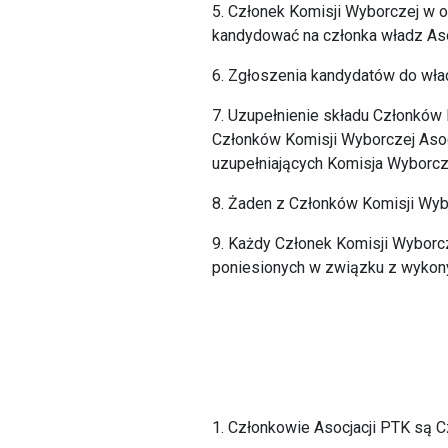
5. Członek Komisji Wyborczej w ok
kandydować na członka władz Aso
6. Zgłoszenia kandydatów do wła
7. Uzupełnienie składu Członków
Członków Komisji Wyborczej Asoc
uzupełniających Komisja Wyborcz
8. Żaden z Członków Komisji Wybo
9. Każdy Członek Komisji Wyborc
poniesionych w związku z wyko
1. Członkowie Asocjacji PTK są 