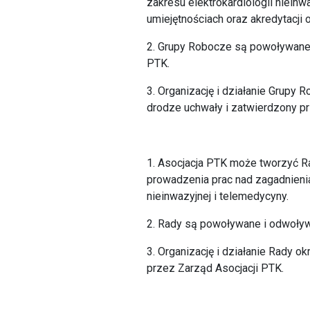
zakresu elektrokardiologii niein
umiejętnościach oraz akredytacji 
2. Grupy Robocze są powoływane 
PTK.
3. Organizację i działanie Grupy
drodze uchwały i zatwierdzony pr
1. Asocjacja PTK może tworzyć R
prowadzenia prac nad zagadnienia
nieinwazyjnej i telemedycyny.
2. Rady są powoływane i odwoływ
3. Organizację i działanie Rady 
przez Zarząd Asocjacji PTK.