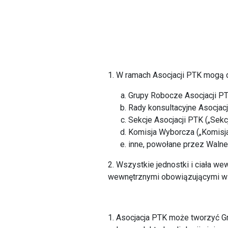
1. W ramach Asocjacji PTK mogą d
Grupy Robocze Asocjacji PT
Rady konsultacyjne Asocjacj
Sekcje Asocjacji PTK („Sekcj
Komisja Wyborcza („Komisj
inne, powołane przez Waln
2. Wszystkie jednostki i ciała we
wewnętrznymi obowiązującymi w P
1. Asocjacja PTK może tworzyć G