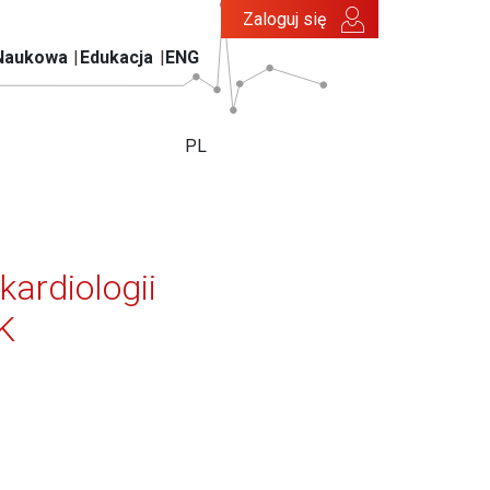
Zaloguj się
Naukowa
Edukacja
ENG
PL
kardiologii
K