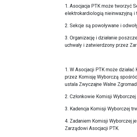
1. Asocjacja PTK może tworzyć Se
elektrokardiologią nieinwazyjną i
2. Sekcje są powoływane i odwoł
3. Organizację i działanie poszcz
uchwały i zatwierdzony przez Zar
1. W Asocjacji PTK może działać
przez Komisję Wyborczą spośród 
ustala Zwyczajne Walne Zgromad
2. Członkowie Komisji Wyborczej
3. Kadencja Komisji Wyborczej tr
4. Zadaniem Komisji Wyborczej je
Zarządowi Asocjacji PTK.