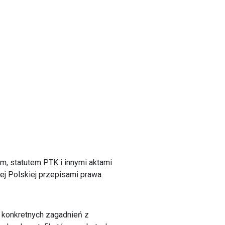
em, statutem PTK i innymi aktami
j Polskiej przepisami prawa.
 konkretnych zagadnień z