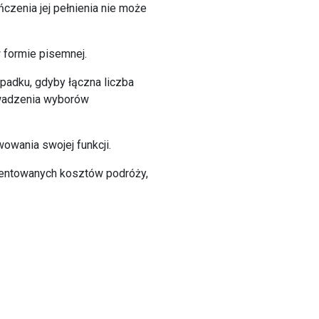
ńczenia jej pełnienia nie może
 formie pisemnej.
padku, gdyby łączna liczba
owadzenia wyborów
owania swojej funkcji.
mentowanych kosztów podróży,