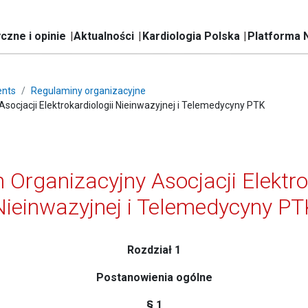
czne i opinie
Aktualności
Kardiologia Polska
Platforma 
nts
Regulaminy organizacyjne
socjacji Elektrokardiologii Nieinwazyjnej i Telemedycyny PTK
Organizacyjny Asocjacji Elektro
Nieinwazyjnej i Telemedycyny PT
Rozdział 1
Postanowienia ogólne
§ 1