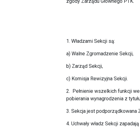
zgody Zarządu Głównego PTK.
1. Władzami Sekcji są:
a) Walne Zgromadzenie Sekcji,
b) Zarząd Sekcji,
c) Komisja Rewizyjna Sekcji.
2. Pełnienie wszelkich funkcji w
pobierania wynagrodzenia z tytuł
3. Sekcja jest podporządkowana
4. Uchwały władz Sekcji zapadaj