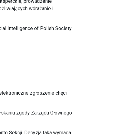
eksperckie, prowadzenie
liwiających wdrażanie i
ial Intelligence of Polish Society
elektroniczne zgłoszenie chęci
uzyskaniu zgody Zarządu Głównego
onto Sekcji. Decyzja taka wymaga