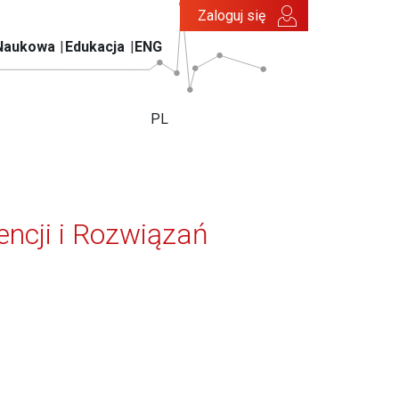
Zaloguj się
Naukowa
Edukacja
ENG
PL
encji i Rozwiązań