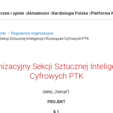
czne i opinie
Aktualności
Kardiologia Polska
Platforma 
nts
Regulaminy organizacyjne
ekcji Sztucznej Inteligencji i Rozwiązań Cyfrowych PTK
zacyjny Sekcji Sztucznej Intelig
Cyfrowych PTK
(dalej: „Sekcja”)
PROJEKT
§ 1