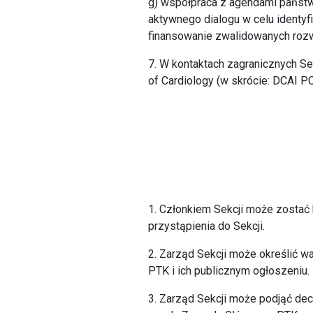
g) współpraca z agendami państw
aktywnego dialogu w celu identy
finansowanie zwalidowanych rozwi
7. W kontaktach zagranicznych Sekc
of Cardiology (w skrócie: DCAI PC
1. Członkiem Sekcji może zostać 
przystąpienia do Sekcji.
2. Zarząd Sekcji może określić 
PTK i ich publicznym ogłoszeniu.
3. Zarząd Sekcji może podjąć dec