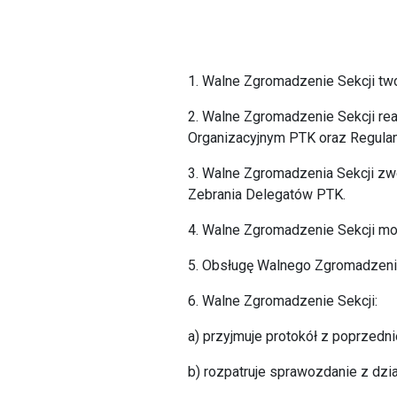
1. Walne Zgromadzenie Sekcji tw
2. Walne Zgromadzenie Sekcji re
Organizacyjnym PTK oraz Regula
3. Walne Zgromadzenia Sekcji z
Zebrania Delegatów PTK.
4. Walne Zgromadzenie Sekcji m
5. Obsługę Walnego Zgromadzenia 
6. Walne Zgromadzenie Sekcji:
a) przyjmuje protokół z poprzed
b) rozpatruje sprawozdanie z dzia