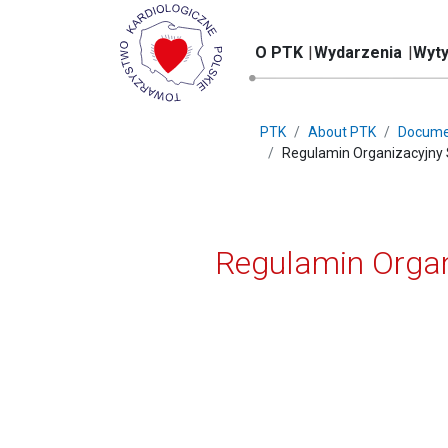
O PTK
Wydarzenia
Wyty
PTK
About PTK
Docume
Regulamin Organizacyjny S
Regulamin Organi