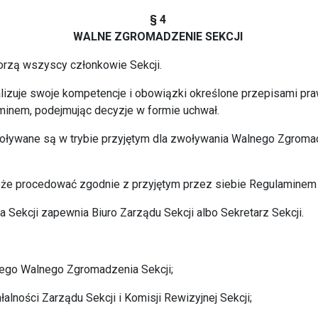
§ 4
WALNE ZGROMADZENIE SEKCJI
orzą wszyscy członkowie Sekcji.
alizuje swoje kompetencje i obowiązki określone przepisami pr
minem, podejmując decyzje w formie uchwał.
woływane są w trybie przyjętym dla zwoływania Walnego Zgro
oże procedować zgodnie z przyjętym przez siebie Regulamine
Sekcji zapewnia Biuro Zarządu Sekcji albo Sekretarz Sekcji.
niego Walnego Zgromadzenia Sekcji;
łalności Zarządu Sekcji i Komisji Rewizyjnej Sekcji;