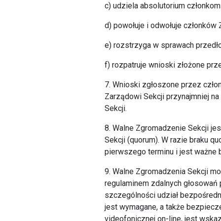
c) udziela absolutorium członkom
d) powołuje i odwołuje członków 
e) rozstrzyga w sprawach przedł
f) rozpatruje wnioski złożone prz
7. Wnioski zgłoszone przez czło
Zarządowi Sekcji przynajmniej na
Sekcji.
8. Walne Zgromadzenie Sekcji je
Sekcji (quorum). W razie braku q
pierwszego terminu i jest ważne 
9. Walne Zgromadzenia Sekcji mo
regulaminem zdalnych głosowań 
szczególności udział bezpośredn
jest wymagane, a także bezpiecz
videofonicznej on-line, jest wsk