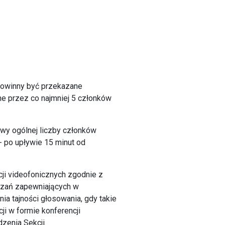
powinny być przekazane
ne przez co najmniej 5 członków
wy ogólnej liczby członków
- po upływie 15 minut od
ji videofonicznych zgodnie z
ązań zapewniających w
a tajności głosowania, gdy takie
i w formie konferencji
zenia Sekcji.