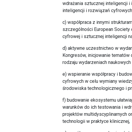
wdrażania sztucznej inteligencji 
inteligencji i rozwiązań cyfrowych
c) współpraca z innymi struktur
szczególności European Society o
cyfrowej i sztucznej inteligencji 
d) aktywne uczestnictwo w wyda
Kongresów, inicjowanie tematów d
rodzaju wydarzeniach naukowych 
e) wspieranie współpracy i budowa
cyfrowych w celu wymiany wiedzy
środowiska technologicznego i p
f) budowanie ekosystemu ułatwiaj
warunków do ich testowania i wdra
projektów multidyscyplinarnych o
technologii w praktyce klinicznej,