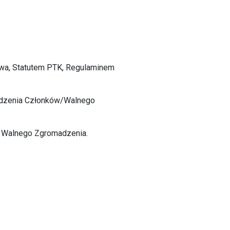
awa, Statutem PTK, Regulaminem
madzenia Członków/Walnego
m Walnego Zgromadzenia.