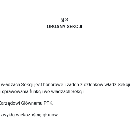
§ 3
ORGANY SEKCJI
e władzach Sekcji jest honorowe i żaden z członków władz Sekcji
u sprawowania funkcji we władzach Sekcji.
 Zarządowi Głównemu PTK.
ą zwykłą większością głosów.