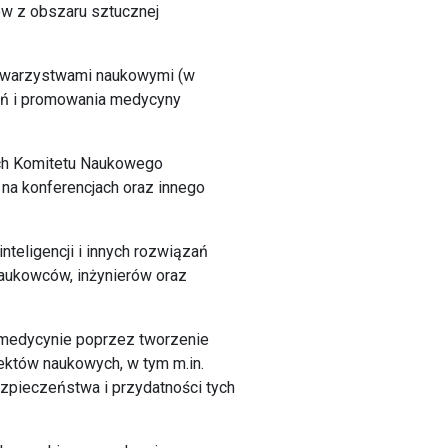
tów z obszaru sztucznej
 towarzystwami naukowymi (w
łań i promowania medycyny
ach Komitetu Naukowego
 na konferencjach oraz innego
nteligencji i innych rozwiązań
naukowców, inżynierów oraz
w medycynie poprzez tworzenie
jektów naukowych, w tym m.in.
ezpieczeństwa i przydatności tych