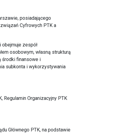
arszawie, posiadającego
 Rozwiązań Cyfrowych PTK a
 i obejmuje zespół
ałem osobowym, własną strukturą
 środki finansowe i
nia subkonta i wykorzystywania
TK, Regulamin Organizacyjny PTK
ządu Głównego PTK, na podstawie