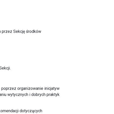
h przez Sekcję środków
ekcji.
h poprzez organizowanie inicjatyw
aniu wytycznych i dobrych praktyk
ekomendacji dotyczących