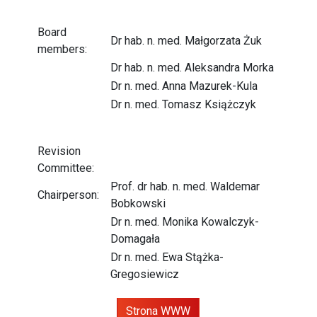
Board
Dr hab. n. med. Małgorzata Żuk
members:
Dr hab. n. med. Aleksandra Morka
Dr n. med. Anna Mazurek-Kula
Dr n. med. Tomasz Książczyk
Revision
Committee:
Prof. dr hab. n. med. Waldemar
Chairperson:
Bobkowski
Dr n. med. Monika Kowalczyk-
Domagała
Dr n. med. Ewa Stążka-
Gregosiewicz
Strona WWW