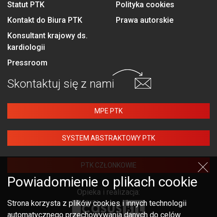
Statut PTK
Polityka cookies
Kontakt do Biura PTK
Prawa autorskie
Konsultant krajowy ds.
kardiologii
Pressroom
Skontaktuj się
z nami
MPE PTK
SYSTEM ABSTRAKTOWY PTK
PTK CZŁONKOWIE
Powiadomienie o plikach cookie
Opieka i realizacja:
Strona korzysta z plików cookies i innych technologii
automatycznego przechowywania danych do celów