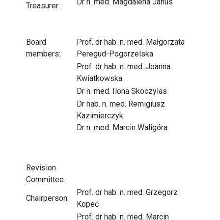
Dr n. med. Magdalena Janus
Treasurer:
Board
Prof. dr hab. n. med. Małgorzata
members:
Peregud-Pogorzelska
Prof. dr hab. n. med. Joanna
Kwiatkowska
Dr n. med. Ilona Skoczylas
Dr hab. n. med. Remigiusz
Kazimierczyk
Dr n. med. Marcin Waligóra
Revision
Committee:
Prof. dr hab. n. med. Grzegorz
Chairperson:
Kopeć
Prof. dr hab. n. med. Marcin