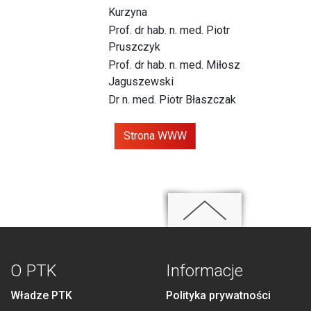
Kurzyna
Prof. dr hab. n. med. Piotr
Pruszczyk
Prof. dr hab. n. med. Miłosz
Jaguszewski
Dr n. med. Piotr Błaszczak
Strona WWW
O PTK
Informacje
Władze PTK
Polityka prywatności