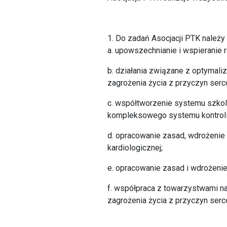
1. Do zadań Asocjacji PTK należy
a. upowszechnianie i wspieranie r
b. działania związane z optymali
zagrożenia życia z przyczyn ser
c. współtworzenie systemu szkole
kompleksowego systemu kontroli j
d. opracowanie zasad, wdrożenie 
kardiologicznej;
e. opracowanie zasad i wdrożenie 
f. współpraca z towarzystwami n
zagrożenia życia z przyczyn ser