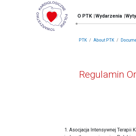
O PTK
Wydarzenia
Wyty
PTK
About PTK
Docume
Regulamin Org
1. Asocjacja Intensywnej Terapii