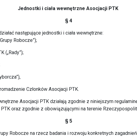
Jednostki i ciała wewnętrzne Asocjacji PTK
§ 4
ziałać następujące jednostki i ciała wewnętrzne:
„Grupy Robocze”);
TK („Rady”);
;
yborcza”),
gromadzenie Członków Asocjacji PTK.
ewnętrzne Asocjacji PTK działają zgodnie z niniejszym regulamin
TK oraz zgodnie z obowiązującymi na terenie Rzeczypospolite
§ 5
upy Robocze na rzecz badania i rozwoju konkretnych zagadnień 