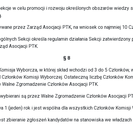
kcje w celu promocji i rozwoju określonych obszarów wiedzy s
.
ywane przez Zarząd Asocjacji PTK, na wniosek co najmniej 10 C
ególnych Sekcji określa regulamin działania Sekcji zatwierdzon
ząd Asocjacji PTK.
§ 8
 Komisja Wyborcza, w której skład wchodzi od 3 do 5 Członków
 Członków Komisji Wyborczej. Ostateczną liczbę Członków Kom
ne Walne Zgromadzenie Członków Asocjacji PTK.
 wybierani są przez Walne Zgromadzenie Członków Asocjacji PT
a 1 (jeden) rok i jest wspólna dla wszystkich Członków Komisji
est zbieranie zgłoszeń kandydatów na stanowiska we władzach 