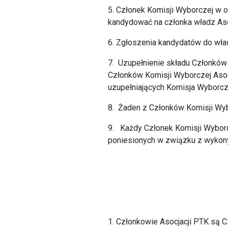
5. Członek Komisji Wyborczej w ok
kandydować na członka władz Aso
6. Zgłoszenia kandydatów do wła
7. Uzupełnienie składu Członków
Członków Komisji Wyborczej Asoc
uzupełniających Komisja Wyborcz
8. Żaden z Członków Komisji Wybo
9. Każdy Członek Komisji Wyborc
poniesionych w związku z wyko
1. Członkowie Asocjacji PTK są 