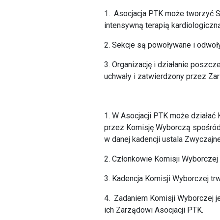
1. Asocjacja PTK może tworzyć Se
intensywną terapią kardiologiczną
2. Sekcje są powoływane i odwoł
3. Organizację i działanie poszcz
uchwały i zatwierdzony przez Zar
1. W Asocjacji PTK może działać
przez Komisję Wyborczą spośród
w danej kadencji ustala Zwyczaj
2. Członkowie Komisji Wyborczej
3. Kadencja Komisji Wyborczej trw
4. Zadaniem Komisji Wyborczej j
ich Zarządowi Asocjacji PTK.