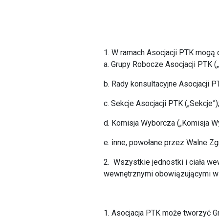
1. W ramach Asocjacji PTK mogą d
a. Grupy Robocze Asocjacji PTK (
b. Rady konsultacyjne Asocjacji P
c. Sekcje Asocjacji PTK („Sekcje”)
d. Komisja Wyborcza („Komisja W
e. inne, powołane przez Walne Z
2. Wszystkie jednostki i ciała w
wewnętrznymi obowiązującymi w P
1. Asocjacja PTK może tworzyć Gr