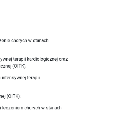
zenie chorych w stanach
nej terapii kardiologicznej oraz
icznej (OITK);
 intensywnej terapii
nej (OITK);
i leczeniem chorych w stanach