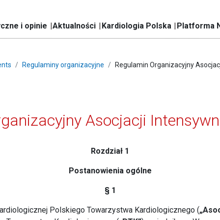
czne i opinie
Aktualności
Kardiologia Polska
Platforma 
nts
Regulaminy organizacyjne
Regulamin Organizacyjny Asocjacj
anizacyjny Asocjacji Intensywn
Rozdział 1
Postanowienia ogólne
§ 1
 Kardiologicznej Polskiego Towarzystwa Kardiologicznego (
„Asoc