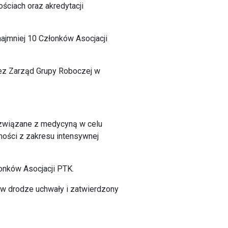
ościach oraz akredytacji
ajmniej 10 Członków Asocjacji
rzez Zarząd Grupy Roboczej w
o związane z medycyną w celu
ności z zakresu intensywnej
onków Asocjacji PTK.
y w drodze uchwały i zatwierdzony