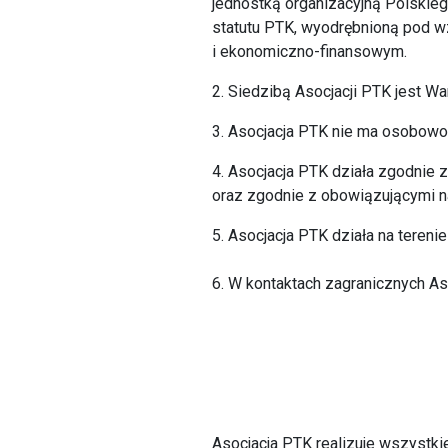
jednostką organizacyjną Polskie
statutu PTK, wyodrębnioną pod 
i ekonomiczno-finansowym.
2. Siedzibą Asocjacji PTK jest W
3. Asocjacja PTK nie ma osobowoś
4. Asocjacja PTK działa zgodnie
oraz zgodnie z obowiązującymi na
5. Asocjacja PTK działa na tereni
6. W kontaktach zagranicznych As
Asocjacja PTK realizuje wszystki