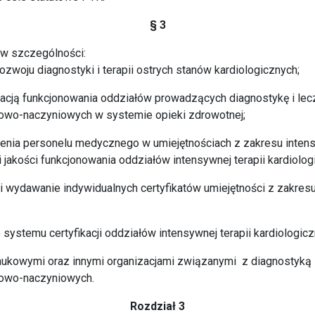
§ 3
 w szczególności:
ozwoju diagnostyki i terapii ostrych stanów kardiologicznych;
zacją funkcjonowania oddziałów prowadzących diagnostykę i lec
cowo-naczyniowych w systemie opieki zdrowotnej;
nia personelu medycznego w umiejętnościach z zakresu intensyw
akości funkcjonowania oddziałów intensywnej terapii kardiolog
i wydawanie indywidualnych certyfikatów umiejętności z zakresu
systemu certyfikacji oddziałów intensywnej terapii kardiologicz
aukowymi oraz innymi organizacjami związanymi z diagnostyką 
cowo-naczyniowych.
Rozdział 3