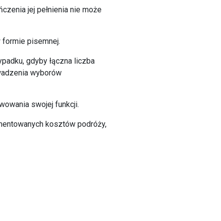
ńczenia jej pełnienia nie może
 formie pisemnej.
padku, gdyby łączna liczba
owadzenia wyborów
owania swojej funkcji.
umentowanych kosztów podróży,