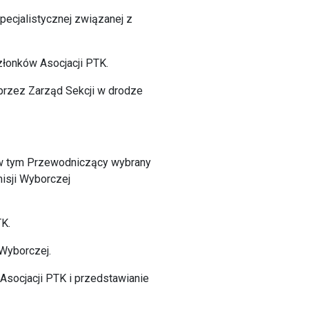
pecjalistycznej związanej z
złonków Asocjacji PTK.
y przez Zarząd Sekcji w drodze
, w tym Przewodniczący wybrany
isji Wyborczej
K.
 Wyborczej.
Asocjacji PTK i przedstawianie