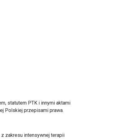
em, statutem PTK i innymi aktami
j Polskiej przepisami prawa.
z zakresu intensywnej terapii