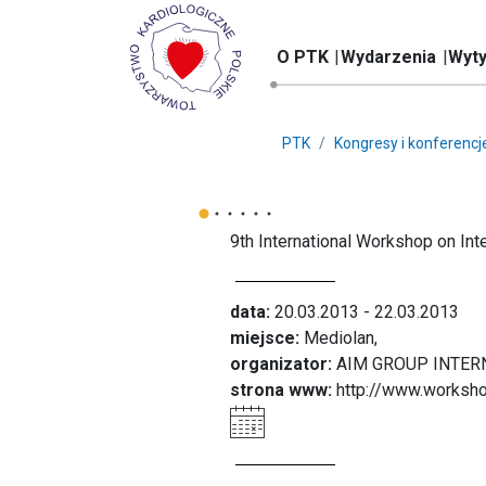
O PTK
Wydarzenia
Wyty
PTK
Kongresy i konferencj
9th International Workshop on Int
data:
20.03.2013 - 22.03.2013
miejsce:
Mediolan,
organizator:
AIM GROUP INTERNA
strona www:
http://www.worksh