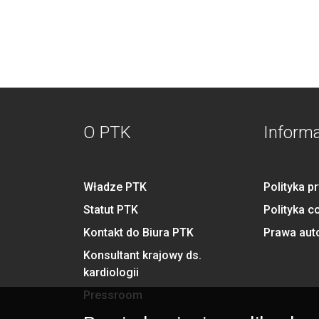
O PTK
Inform
Władze PTK
Polityka p
Statut PTK
Polityka c
Kontakt do Biura PTK
Prawa aut
Konsultant krajowy ds.
kardiologii
Pressroom