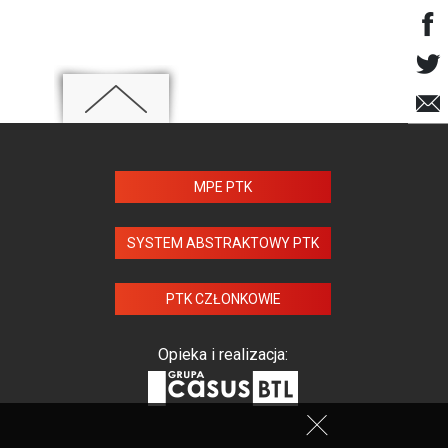
MPE PTK
SYSTEM ABSTRAKTOWY PTK
PTK CZŁONKOWIE
Opieka i realizacja: