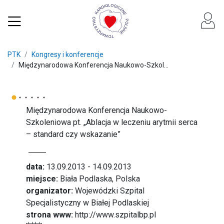
PTK
Kongresy i konferencje
Międzynarodowa Konferencja Naukowo-Szkol...
Międzynarodowa Konferencja Naukowo-
Szkoleniowa pt. „Ablacja w leczeniu arytmii serca
– standard czy wskazanie”
data:
13.09.2013 - 14.09.2013
miejsce:
Biała Podlaska, Polska
organizator:
Wojewódzki Szpital
Specjalistyczny w Białej Podlaskiej
strona www:
http://www.szpitalbp.pl