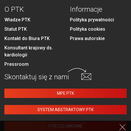
O PTK
Informacje
Władze PTK
Polityka prywatności
Statut PTK
Polityka cookies
Kontakt do Biura PTK
Prawa autorskie
Konsultant krajowy ds.
kardiologii
Pressroom
Skontaktuj się
z nami
MPE PTK
SYSTEM ABSTRAKTOWY PTK
PTK CZŁONKOWIE