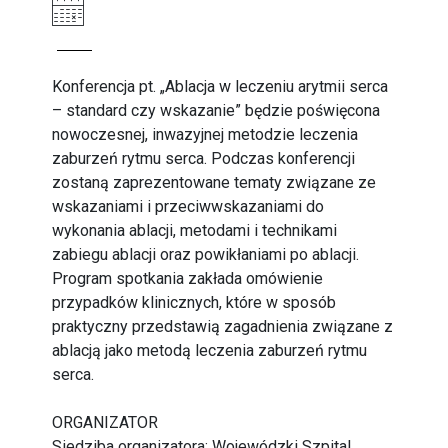
Konferencja pt. „Ablacja w leczeniu arytmii serca
– standard czy wskazanie” będzie poświęcona
nowoczesnej, inwazyjnej metodzie leczenia
zaburzeń rytmu serca. Podczas konferencji
zostaną zaprezentowane tematy związane ze
wskazaniami i przeciwwskazaniami do
wykonania ablacji, metodami i technikami
zabiegu ablacji oraz powikłaniami po ablacji.
Program spotkania zakłada omówienie
przypadków klinicznych, które w sposób
praktyczny przedstawią zagadnienia związane z
ablacją jako metodą leczenia zaburzeń rytmu
serca.
ORGANIZATOR
Siedziba organizatora: Wojewódzki Szpital