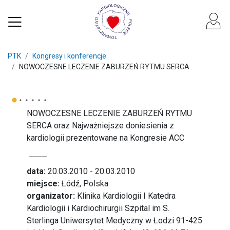
PTK
Kongresy i konferencje
NOWOCZESNE LECZENIE ZABURZEŃ RYTMU SERCA...
NOWOCZESNE LECZENIE ZABURZEŃ RYTMU
SERCA oraz Najważniejsze doniesienia z
kardiologii prezentowane na Kongresie ACC
data:
20.03.2010 - 20.03.2010
miejsce:
Łódź, Polska
organizator:
Klinika Kardiologii I Katedra
Kardiologii i Kardiochirurgii Szpital im S.
Sterlinga Uniwersytet Medyczny w Łodzi 91-425