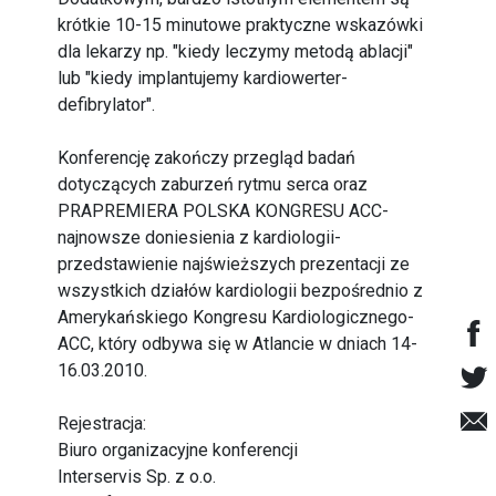
krótkie 10-15 minutowe praktyczne wskazówki
dla lekarzy np. "kiedy leczymy metodą ablacji"
lub "kiedy implantujemy kardiowerter-
defibrylator".
Konferencję zakończy przegląd badań
dotyczących zaburzeń rytmu serca oraz
PRAPREMIERA POLSKA KONGRESU ACC-
najnowsze doniesienia z kardiologii-
przedstawienie najświeższych prezentacji ze
wszystkich działów kardiologii bezpośrednio z
Amerykańskiego Kongresu Kardiologicznego-
ACC, który odbywa się w Atlancie w dniach 14-
16.03.2010.
Rejestracja:
Biuro organizacyjne konferencji
Interservis Sp. z o.o.