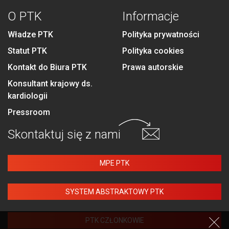
O PTK
Informacje
Władze PTK
Polityka prywatności
Statut PTK
Polityka cookies
Kontakt do Biura PTK
Prawa autorskie
Konsultant krajowy ds.
kardiologii
Pressroom
Skontaktuj się
z nami
MPE PTK
SYSTEM ABSTRAKTOWY PTK
PTK CZŁONKOWIE