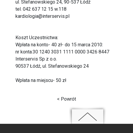
ul. Stefanowskiego 24, 90-537 Łódź
tel. 042 637 12 15 w.118
kardiologia@interservis.pl
Koszt Uczestnictwa:
Wpłata na konto- 40 zł- do 15 marca 2010:
nr konta:30 1240 3031 1111 0000 3426 8447
Interservis Sp z o.o.
90537 Łódź, ul. Stefanowskiego 24
Wpłata na miejscu- 50 zł
< Powrót