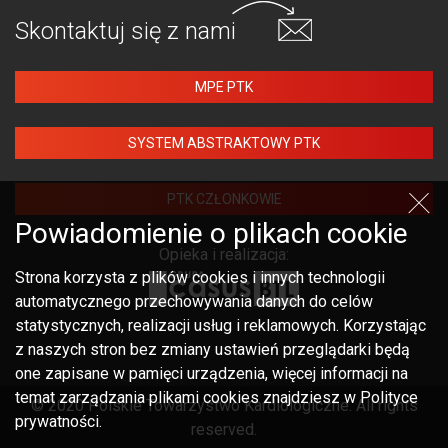
Skontaktuj się
z nami
MPE PTK
SYSTEM ABSTRAKTOWY PTK
PTK CZŁONKOWIE
Powiadomienie o plikach cookie
Opieka i realizacja:
Strona korzysta z plików cookies i innych technologii
automatycznego przechowywania danych do celów
statystycznych, realizacji usług i reklamowych. Korzystając
z naszych stron bez zmiany ustawień przeglądarki będą
one zapisane w pamięci urządzenia, więcej informacji na
temat zarządzania plikami cookies znajdziesz w Polityce
© 2020 Polskie Towarzystwo Kardiologiczne. All rights
prywatności.
reserved.