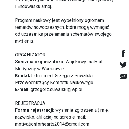
i Endowaskularnej.
Program naukowy jest wypełniony ogromem
tematów nowoczesnych, które mogą wymagać
od uczestnika przełamania schematów swojego
myślenia.
ORGANIZATOR
Siedziba organizatora:
Wojskowy Instytut
Medyczny w Warszawie
Kontakt:
dr n. med. Grzegorz Suwalski,
Przewodniczący Komitetu Naukowego
E-mail:
grzegorz.suwalski@wp.pl
REJESTRACJA
Forma rejestracji:
wysłanie zgłoszenia (imię,
nazwisko, afiliacja) na adres e-mail:
motivationforhearts2014@gmail.com