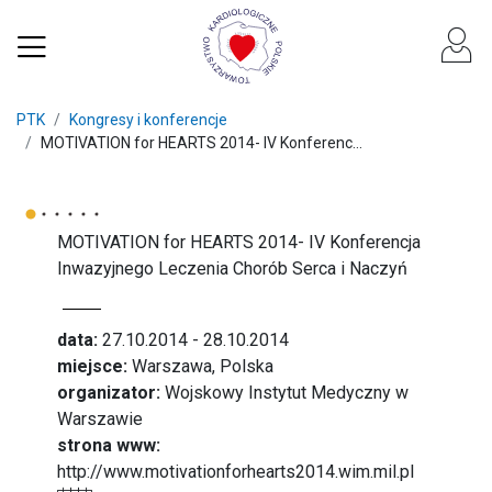
PTK
Kongresy i konferencje
MOTIVATION for HEARTS 2014- IV Konferenc...
MOTIVATION for HEARTS 2014- IV Konferencja
Inwazyjnego Leczenia Chorób Serca i Naczyń
data:
27.10.2014 - 28.10.2014
miejsce:
Warszawa, Polska
organizator:
Wojskowy Instytut Medyczny w
Warszawie
strona www:
http://www.motivationforhearts2014.wim.mil.pl