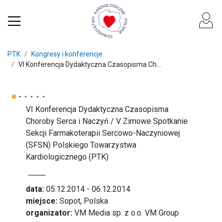
PTK
Kongresy i konferencje
VI Konferencja Dydaktyczna Czasopisma Ch...
VI Konferencja Dydaktyczna Czasopisma
Choroby Serca i Naczyń / V Zimowe Spotkanie
Sekcji Farmakoterapii Sercowo-Naczyniowej
(SFSN) Polskiego Towarzystwa
Kardiologicznego (PTK)
data:
05.12.2014 - 06.12.2014
miejsce:
Sopot, Polska
organizator:
VM Media sp. z o.o. VM Group