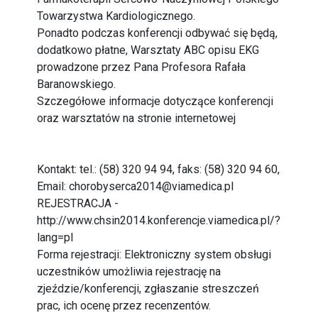
Towarzystwa Kardiologicznego.
Ponadto podczas konferencji odbywać się będą,
dodatkowo płatne, Warsztaty ABC opisu EKG
prowadzone przez Pana Profesora Rafała
Baranowskiego.
Szczegółowe informacje dotyczące konferencji
oraz warsztatów na stronie internetowej
Kontakt: tel.: (58) 320 94 94, faks: (58) 320 94 60,
Email:
chorobyserca2014@viamedica.pl
REJESTRACJA -
http://www.chsin2014.konferencje.viamedica.pl/?
lang=pl
Forma rejestracji: Elektroniczny system obsługi
uczestników umożliwia rejestrację na
zjeździe/konferencji, zgłaszanie streszczeń
prac, ich ocenę przez recenzentów.