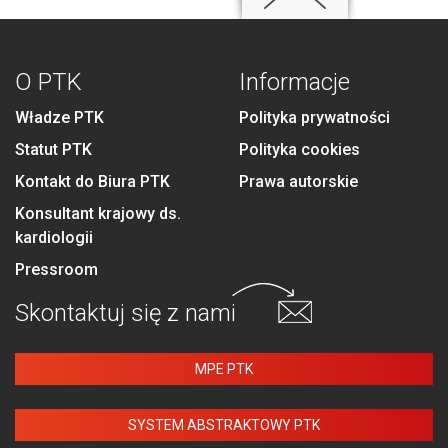
O PTK
Informacje
Władze PTK
Polityka prywatności
Statut PTK
Polityka cookies
Kontakt do Biura PTK
Prawa autorskie
Konsultant krajowy ds.
kardiologii
Pressroom
Skontaktuj się
z nami
MPE PTK
SYSTEM ABSTRAKTOWY PTK