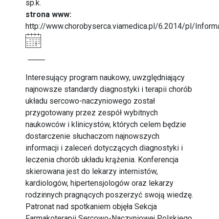
sp.k.
strona www:
http://www.chorobyserca.viamedica.pl/6.2014/pl/Inform
Interesujący program naukowy, uwzględniający
najnowsze standardy diagnostyki i terapii chorób
układu sercowo-naczyniowego został
przygotowany przez zespół wybitnych
naukowców i klinicystów, których celem będzie
dostarczenie słuchaczom najnowszych
informacji i zaleceń dotyczących diagnostyki i
leczenia chorób układu krążenia. Konferencja
skierowana jest do lekarzy internistów,
kardiologów, hipertensjologów oraz lekarzy
rodzinnych pragnących poszerzyć swoją wiedzę.
Patronat nad spotkaniem objęła Sekcja
Farmakoterapii Sercowo-Naczyniowej Polskiego