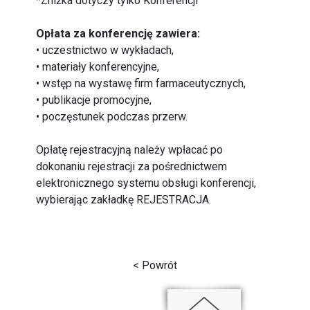
*Zniżka dotyczy tylko Konferencji
Opłata za konferencję zawiera:
• uczestnictwo w wykładach,
• materiały konferencyjne,
• wstęp na wystawę firm farmaceutycznych,
• publikacje promocyjne,
• poczęstunek podczas przerw.
Opłatę rejestracyjną należy wpłacać po
dokonaniu rejestracji za pośrednictwem
elektronicznego systemu obsługi konferencji,
wybierając zakładkę
REJESTRACJA.
< Powrót