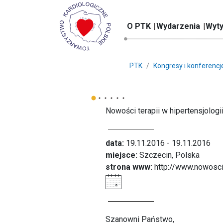
O PTK
Wydarzenia
Wyty
PTK
Kongresy i konferencj
Nowości terapii w hipertensjologi
data:
19.11.2016 - 19.11.2016
miejsce:
Szczecin, Polska
strona www:
http://www.nowosci
Szanowni Państwo,