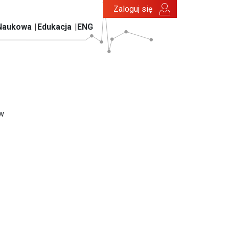
Zaloguj się
Naukowa
Edukacja
ENG
ów