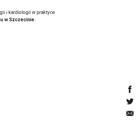
i i kardiologii w praktyce
ku w Szczecinie.