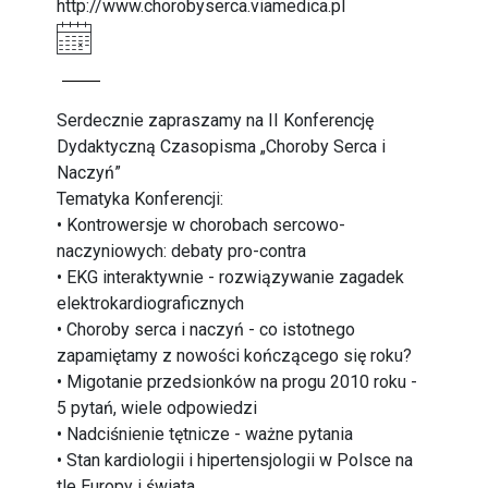
http://www.chorobyserca.viamedica.pl
Serdecznie zapraszamy na II Konferencję
Dydaktyczną Czasopisma „Choroby Serca i
Naczyń”
Tematyka Konferencji:
• Kontrowersje w chorobach sercowo-
naczyniowych: debaty pro-contra
• EKG interaktywnie - rozwiązywanie zagadek
elektrokardiograficznych
• Choroby serca i naczyń - co istotnego
zapamiętamy z nowości kończącego się roku?
• Migotanie przedsionków na progu 2010 roku -
5 pytań, wiele odpowiedzi
• Nadciśnienie tętnicze - ważne pytania
• Stan kardiologii i hipertensjologii w Polsce na
tle Europy i świata