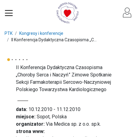
PTK
Kongresy i konferencje
II Konferencja Dydaktyczna Czasopisma „C...
II Konferencja Dydaktyczna Czasopisma
„Choroby Serca i Naczyń” Zimowe Spotkanie
Sekcji Farmakoterapii Sercowo-Naczyniowej
Polskiego Towarzystwa Kardiologicznego
data:
10.12.2010 - 11.12.2010
miejsce:
Sopot, Polska
organizator:
Via Medica sp. z o.o. sp.k.
strona www: