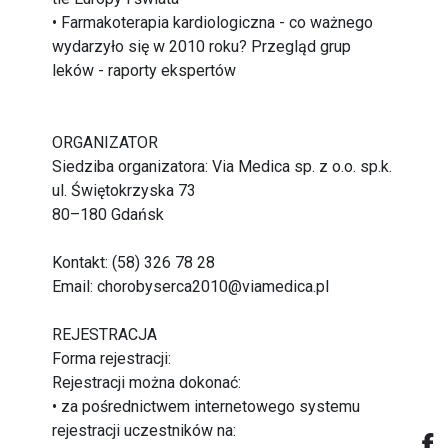
• Farmakoterapia kardiologiczna - co ważnego
wydarzyło się w 2010 roku? Przegląd grup
leków - raporty ekspertów
ORGANIZATOR
Siedziba organizatora: Via Medica sp. z o.o. sp.k.
ul. Świętokrzyska 73
80–180 Gdańsk
Kontakt: (58) 326 78 28
Email: chorobyserca2010@viamedica.pl
REJESTRACJA
Forma rejestracji:
Rejestracji można dokonać:
• za pośrednictwem internetowego systemu
rejestracji uczestników na: