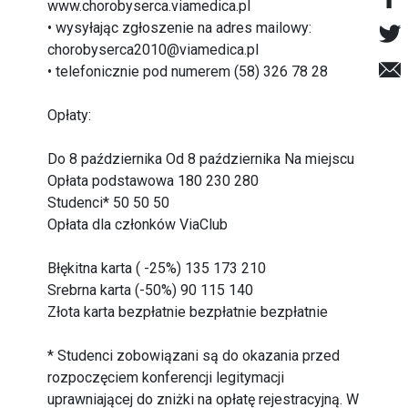
www.chorobyserca.viamedica.pl
• wysyłając zgłoszenie na adres mailowy:
chorobyserca2010@viamedica.pl
• telefonicznie pod numerem (58) 326 78 28
Opłaty:
Do 8 października Od 8 października Na miejscu
Opłata podstawowa 180 230 280
Studenci* 50 50 50
Opłata dla członków ViaClub
Błękitna karta ( -25%) 135 173 210
Srebrna karta (-50%) 90 115 140
Złota karta bezpłatnie bezpłatnie bezpłatnie
* Studenci zobowiązani są do okazania przed
rozpoczęciem konferencji legitymacji
uprawniającej do zniżki na opłatę rejestracyjną. W