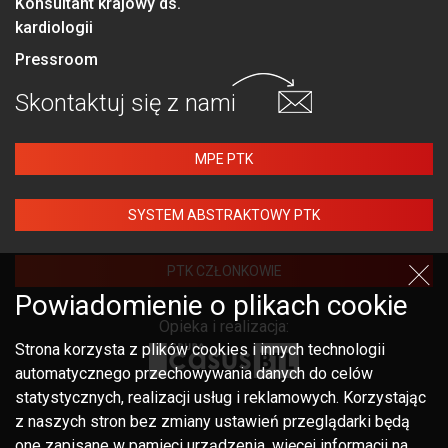
Konsultant krajowy ds.
kardiologii
Pressroom
Skontaktuj się
z nami
MPE PTK
SYSTEM ABSTRAKTOWY PTK
PTK CZŁONKOWIE
Powiadomienie o plikach cookie
Opieka i realizacja:
Strona korzysta z plików cookies i innych technologii
automatycznego przechowywania danych do celów
statystycznych, realizacji usług i reklamowych. Korzystając
z naszych stron bez zmiany ustawień przeglądarki będą
one zapisane w pamięci urządzenia, więcej informacji na