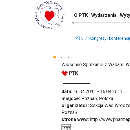
O PTK
Wydarzenia
Wyty
PTK
Kongresy i konferencj
Wiosenne Spotkanie z Wadami Wr
data:
16.04.2011 - 16.04.2011
miejsce:
Poznań, Polska
organizator:
Sekcja Wad Wrodzony
Poznań
strona www:
http://www.pharmapa