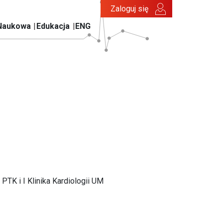
Zaloguj się
Naukowa
Edukacja
ENG
TK i I Klinika Kardiologii UM