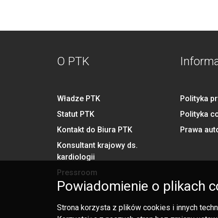
O PTK
Inform
Władze PTK
Polityka p
Statut PTK
Polityka c
Kontakt do Biura PTK
Prawa aut
Konsultant krajowy ds.
kardiologii
Pressroom
Powiadomienie o plikach c
Strona korzysta z plików cookies i innych tec