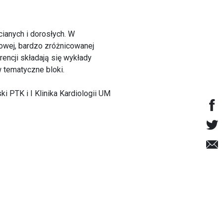
ianych i dorosłych. W
owej, bardzo zróżnicowanej
encji składają się wykłady
 tematyczne bloki.
PTK i I Klinika Kardiologii UM