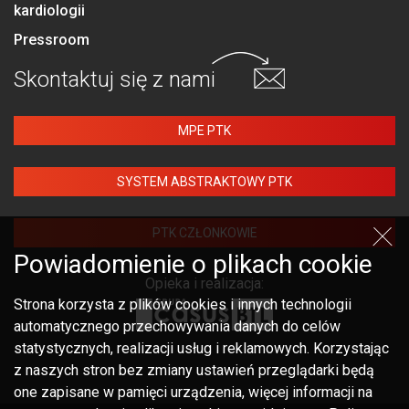
kardiologii
Pressroom
Skontaktuj się
z nami
MPE PTK
SYSTEM ABSTRAKTOWY PTK
PTK CZŁONKOWIE
Powiadomienie o plikach cookie
Opieka i realizacja:
Strona korzysta z plików cookies i innych technologii
automatycznego przechowywania danych do celów
statystycznych, realizacji usług i reklamowych. Korzystając
z naszych stron bez zmiany ustawień przeglądarki będą
one zapisane w pamięci urządzenia, więcej informacji na