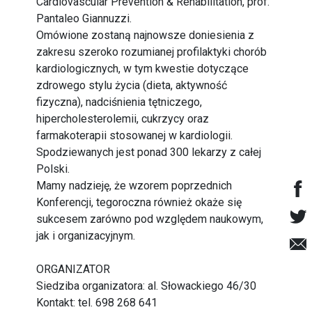
Cardiovascular Prevention & Rehabilitation, prof.
Pantaleo Giannuzzi.
Omówione zostaną najnowsze doniesienia z
zakresu szeroko rozumianej profilaktyki chorób
kardiologicznych, w tym kwestie dotyczące
zdrowego stylu życia (dieta, aktywność
fizyczna), nadciśnienia tętniczego,
hipercholesterolemii, cukrzycy oraz
farmakoterapii stosowanej w kardiologii.
Spodziewanych jest ponad 300 lekarzy z całej
Polski.
Mamy nadzieję, że wzorem poprzednich
Konferencji, tegoroczna również okaże się
sukcesem zarówno pod względem naukowym,
jak i organizacyjnym.
ORGANIZATOR
Siedziba organizatora: al. Słowackiego 46/30
Kontakt: tel. 698 268 641