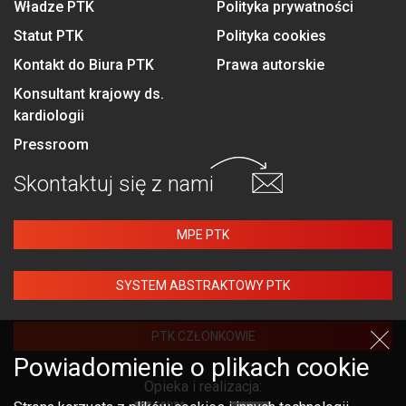
Władze PTK
Polityka prywatności
Statut PTK
Polityka cookies
Kontakt do Biura PTK
Prawa autorskie
Konsultant krajowy ds.
kardiologii
Pressroom
Skontaktuj się
z nami
MPE PTK
SYSTEM ABSTRAKTOWY PTK
PTK CZŁONKOWIE
Powiadomienie o plikach cookie
Opieka i realizacja: