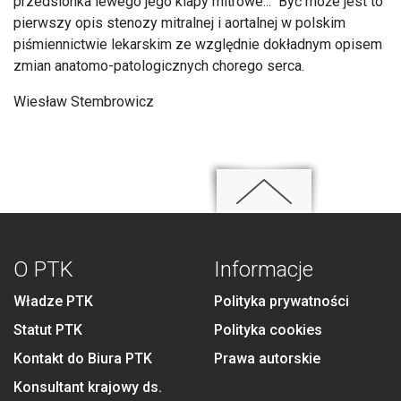
przedsionka lewego jego klapy mitrowe..." Być może jest to
pierwszy opis stenozy mitralnej i aortalnej w polskim
piśmiennictwie lekarskim ze względnie dokładnym opisem
zmian anatomo-patologicznych chorego serca.
Wiesław Stembrowicz
O PTK
Informacje
Władze PTK
Polityka prywatności
Statut PTK
Polityka cookies
Kontakt do Biura PTK
Prawa autorskie
Konsultant krajowy ds.