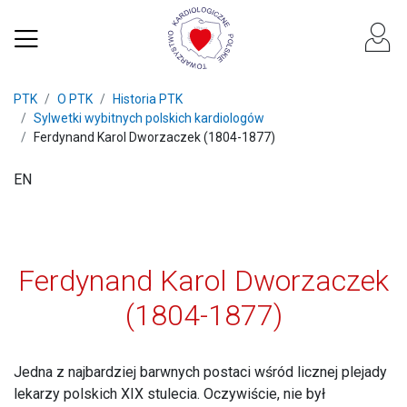
PTK
O PTK
Historia PTK
Sylwetki wybitnych polskich kardiologów
Ferdynand Karol Dworzaczek (1804-1877)
EN
Ferdynand Karol Dworzaczek
(1804-1877)
Jedna z najbardziej barwnych postaci wśród licznej plejady
lekarzy polskich XIX stulecia. Oczywiście, nie był