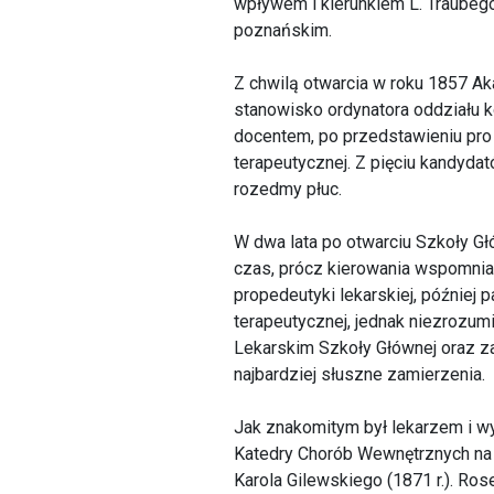
wpływem i kierunkiem L. Traubego
poznańskim.
Z chwilą otwarcia w roku 1857 Ak
stanowisko ordynatora oddziału 
docentem, po przedstawieniu pro 
terapeutycznej. Z pięciu kandydat
rozedmy płuc.
W dwa lata po otwarciu Szkoły G
czas, prócz kierowania wspomnia
propedeutyki lekarskiej, później p
terapeutycznej, jednak niezrozumi
Lekarskim Szkoły Głównej oraz za
najbardziej słuszne zamierzenia.
Jak znakomitym był lekarzem i w
Katedry Chorób Wewnętrznych na 
Karola Gilewskiego (1871 r.). Ro