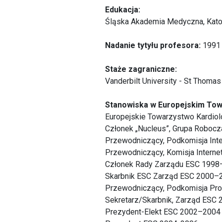
Edukacja:
Śląska Akademia Medyczna, Kato
Nadanie tytyłu profesora:
1991 
Staże zagraniczne:
Vanderbilt University - St Thoma
Stanowiska w Europejskim Towa
Europejskie Towarzystwo Kardiol
Członek „Nucleus”, Grupa Robocz
Przewodniczący, Podkomisja In
Przewodniczący, Komisja Intern
Członek Rady Zarządu ESC 199
Skarbnik ESC Zarząd ESC 2000–
Przewodniczący, Podkomisja Pr
Sekretarz/Skarbnik, Zarząd ESC
Prezydent-Elekt ESC 2002–2004