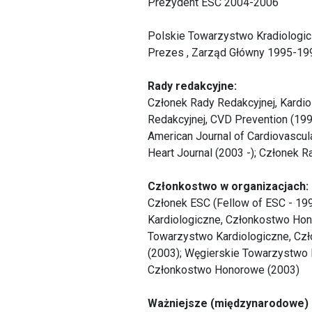
Prezydent ESC 2004-2006
Polskie Towarzystwo Kradiologi
Prezes , Zarząd Główny 1995-19
Rady redakcyjne:
Członek Rady Redakcyjnej, Kardio
Redakcyjnej, CVD Prevention (199
American Journal of Cardiovascul
Heart Journal (2003 -); Członek R
Członkostwo w organizacjach:
Członek ESC (Fellow of ESC - 19
Kardiologiczne, Członkostwo Ho
Towarzystwo Kardiologiczne, Cz
(2003); Węgierskie Towarzystwo 
Członkostwo Honorowe (2003)
Ważniejsze (międzynarodowe) pu