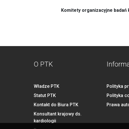
Komitety organizacyjne badań k
O PTK
Inform
Władze PTK
Polityka p
Statut PTK
Polityka c
Kontakt do Biura PTK
Prawa aut
Konsultant krajowy ds.
kardiologii