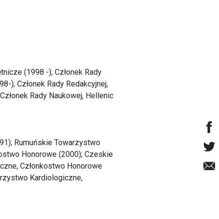
tnicze (1998 -); Członek Rady
98-); Członek Rady Redakcyjnej,
 Członek Rady Naukowej, Hellenic
1991); Rumuńskie Towarzystwo
kostwo Honorowe (2000); Czeskie
giczne, Członkostwo Honorowe
rzystwo Kardiologiczne,