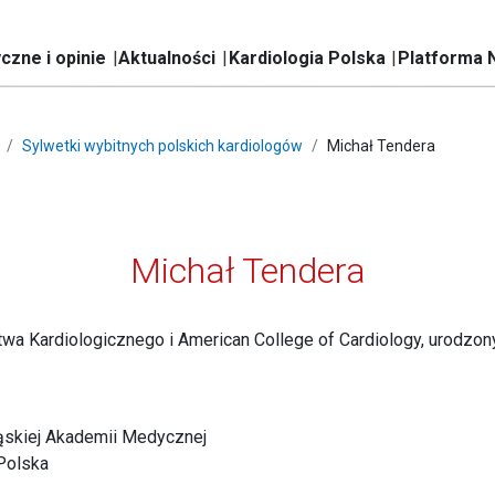
czne i opinie
Aktualności
Kardiologia Polska
Platforma 
Sylwetki wybitnych polskich kardiologów
Michał Tendera
Michał Tendera
wa Kardiologicznego i American College of Cardiology, urodzon
Śląskiej Akademii Medycznej
 Polska