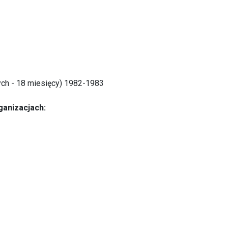
nych - 18 miesięcy) 1982-1983
ganizacjach: