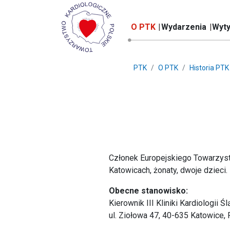
O PTK
Wydarzenia
Wyty
PTK
O PTK
Historia PTK
Członek Europejskiego Towarzyst
Katowicach, żonaty, dwoje dzieci.
Obecne stanowisko:
Kierownik III Kliniki Kardiologii 
ul. Ziołowa 47, 40-635 Katowice,