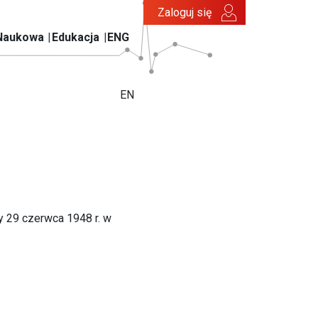
Zaloguj się
Naukowa
Edukacja
ENG
EN
y 29 czerwca 1948 r. w