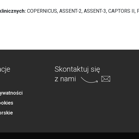
linicznych:
COPERNICUS, ASSENT-2, ASSENT-3, CAPTORS II, 
acje
Skontaktuj się
z nami
rywatności
ookies
orskie