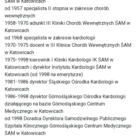
ŚAM w Katowicach
od 1957 specjalista II stopnia w zakresie chorób
wewnętrznych
1958-1970 adiunkt III Kliniki Chorób Wewnętrznych ŚAM w
Katowicach
od 1968 specjalista w zakresie kardiologii
1970-1975 docent w III Klinice Chorób Wewnętrznych ŚAM
w Katowicach
1975-1998 kierownik I Kliniki Kardiologii IK ŚAM w
Katowicach i dyrektor Instytutu Kardiologii ŚAM w
Katowicach (od 1998 na emeryturze)
1981-1986 dyrektor Śląskiego Ośrodka Kardiologii w
Katowicach
1986-1998 dyrektor Górnośląskiego Ośrodka Kardiologii
działającego na bazie Górnośląskiego Centrum
Medycznego w Katowicach
od 1998 Doradca Dyrektora Samodzielnego Publicznego
Szpitala Klinicznego Górnośląskiego Centrum Medycznego
ŚAM w Katowicach