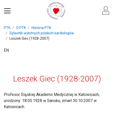
PTK
O PTK
Historia PTK
Sylwetki wybitnych polskich kardiologów
Leszek Giec (1928-2007)
EN
Leszek Giec (1928-2007)
Profesor Śląskiej Akademii Medycznej w Katowicach,
urodzony: 18.05.1928 w Sanoku, zmarł 30.10.2007 w
Katowicach.