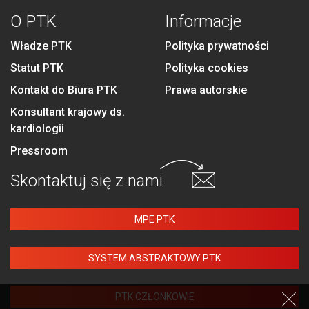
O PTK
Informacje
Władze PTK
Polityka prywatności
Statut PTK
Polityka cookies
Kontakt do Biura PTK
Prawa autorskie
Konsultant krajowy ds.
kardiologii
Pressroom
Skontaktuj się
z nami
MPE PTK
SYSTEM ABSTRAKTOWY PTK
PTK CZŁONKOWIE