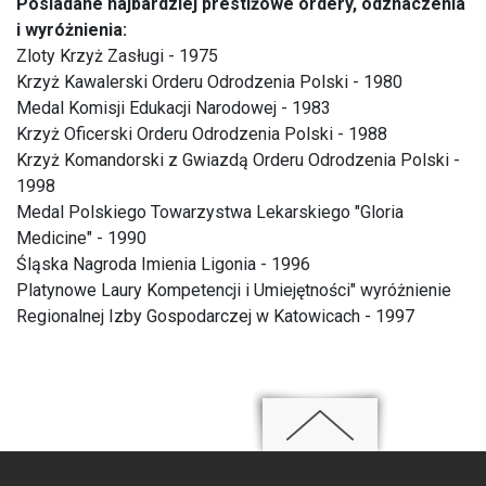
Posiadane najbardziej prestiżowe ordery, odznaczenia
i wyróżnienia:
Zloty Krzyż Zasługi - 1975
Krzyż Kawalerski Orderu Odrodzenia Polski - 1980
Medal Komisji Edukacji Narodowej - 1983
Krzyż Oficerski Orderu Odrodzenia Polski - 1988
Krzyż Komandorski z Gwiazdą Orderu Odrodzenia Polski -
1998
Medal Polskiego Towarzystwa Lekarskiego "Gloria
Medicine" - 1990
Śląska Nagroda Imienia Ligonia - 1996
Platynowe Laury Kompetencji i Umiejętności" wyróżnienie
Regionalnej Izby Gospodarczej w Katowicach - 1997