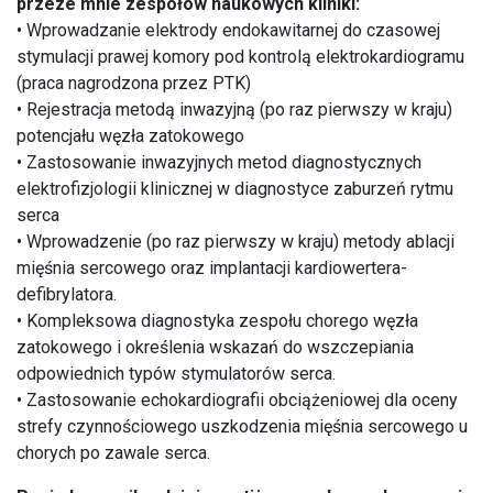
przeze mnie zespołów naukowych kliniki:
• Wprowadzanie elektrody endokawitarnej do czasowej
stymulacji prawej komory pod kontrolą elektrokardiogramu
(praca nagrodzona przez PTK)
• Rejestracja metodą inwazyjną (po raz pierwszy w kraju)
potencjału węzła zatokowego
• Zastosowanie inwazyjnych metod diagnostycznych
elektrofizjologii klinicznej w diagnostyce zaburzeń rytmu
serca
• Wprowadzenie (po raz pierwszy w kraju) metody ablacji
mięśnia sercowego oraz implantacji kardiowertera-
defibrylatora.
• Kompleksowa diagnostyka zespołu chorego węzła
zatokowego i określenia wskazań do wszczepiania
odpowiednich typów stymulatorów serca.
• Zastosowanie echokardiografii obciążeniowej dla oceny
strefy czynnościowego uszkodzenia mięśnia sercowego u
chorych po zawale serca.