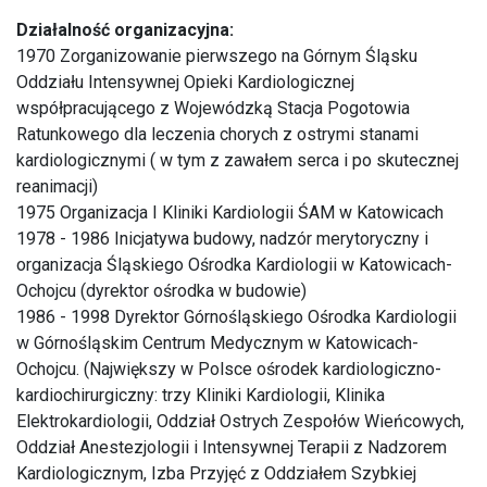
Działalność organizacyjna:
1970 Zorganizowanie pierwszego na Górnym Śląsku
Oddziału Intensywnej Opieki Kardiologicznej
współpracującego z Wojewódzką Stacja Pogotowia
Ratunkowego dla leczenia chorych z ostrymi stanami
kardiologicznymi ( w tym z zawałem serca i po skutecznej
reanimacji)
1975 Organizacja I Kliniki Kardiologii ŚAM w Katowicach
1978 - 1986 Inicjatywa budowy, nadzór merytoryczny i
organizacja Śląskiego Ośrodka Kardiologii w Katowicach-
Ochojcu (dyrektor ośrodka w budowie)
1986 - 1998 Dyrektor Górnośląskiego Ośrodka Kardiologii
w Górnośląskim Centrum Medycznym w Katowicach-
Ochojcu. (Największy w Polsce ośrodek kardiologiczno-
kardiochirurgiczny: trzy Kliniki Kardiologii, Klinika
Elektrokardiologii, Oddział Ostrych Zespołów Wieńcowych,
Oddział Anestezjologii i Intensywnej Terapii z Nadzorem
Kardiologicznym, Izba Przyjęć z Oddziałem Szybkiej