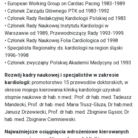
• European Working Group on Cardiac Pacing 1983-1989
• Członek Zarządu Głównego PTK od 1983-1992
• Członek Rady Redakcyjnej Kardiologii Polskiej od 1983
• Członek Rady Naukowej Instytutu Kardiologii w
Warszawie od 1989, Przewodniczący Rady 1993-1999.
• Członek Rady Naukowej Folia Cardiologica od 1998
• Specjalista Regionalny ds. kardiologii na region śląski
1996-1998
• Członek zwyczajny Polskiej Akademii Medycyny od 1993
Rozwój kadry naukowej i specjalistów w zakresie
kardiologii:
promotorstwo 15 przewodów doktorskich, w
okresie mojego kierowania kliniką kardiologii uzyskali
stopnie naukowe dr hab. n med.: Prof. dr hab. med. Tadeusz
Mandecki, Prof. dr hab. med. Maria Trusz-Gluza, Dr hab.med.
Janusz Drzewiecki, Prof. dr hab. med. Zbigniew Gąsior, Dr
hab. med. Zbigniew Ciemniewski.
Najważniejsze osiągnięcia wdrożeniowe kierowanych