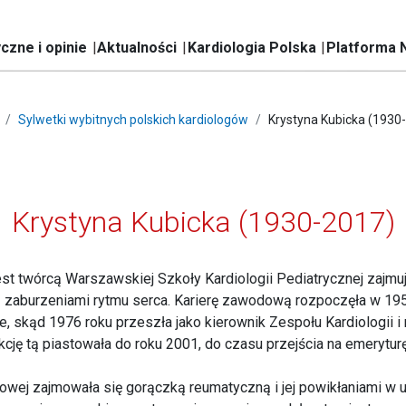
czne i opinie
Aktualności
Kardiologia Polska
Platforma 
Sylwetki wybitnych polskich kardiologów
Krystyna Kubicka (1930
Krystyna Kubicka (1930-2017)
est twórcą Warszawskiej Szkoły Kardiologii Pediatrycznej zajmu
zaburzeniami rytmu serca. Karierę zawodową rozpoczęła w 1954 
skąd 1976 roku przeszła jako kierownik Zespołu Kardiologii i n
cję tą piastowała do roku 2001, do czasu przejścia na emeryturę
wej zajmowała się gorączką reumatyczną i jej powikłaniami w uk