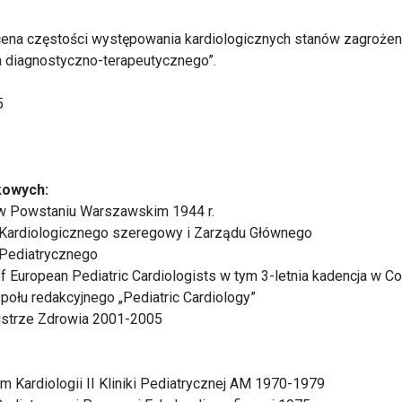
ena częstości występowania kardiologicznych stanów zagrożen
 diagnostyczno-terapeutycznego”.
5
kowych:
w Powstaniu Warszawskim 1944 r.
Kardiologicznego szeregowy i Zarządu Głównego
Pediatrycznego
f European Pediatric Cardiologists w tym 3-letnia kadencja w Co
ołu redakcyjnego „Pediatric Cardiology”
istrze Zdrowia 2001-2005
m Kardiologii II Kliniki Pediatrycznej AM 1970-1979