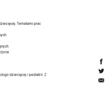
ziecięcej. Tematami prac
nych
jnych
 życia
ii dziecięcej i pediatrii. Z