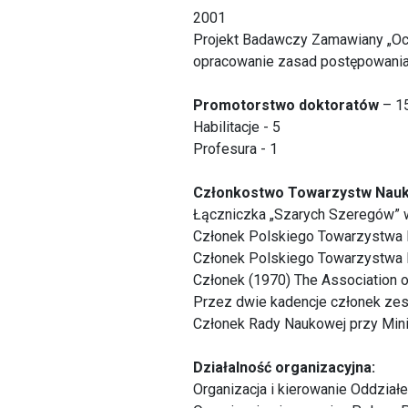
2001
Projekt Badawczy Zamawiany „Oc
opracowanie zasad postępowania
Promotorstwo doktoratów
– 1
Habilitacje - 5
Profesura - 1
Członkostwo Towarzystw Nau
Łączniczka „Szarych Szeregów” 
Członek Polskiego Towarzystwa 
Członek Polskiego Towarzystwa 
Członek (1970) The Association o
Przez dwie kadencje członek zesp
Członek Rady Naukowej przy Min
Działalność organizacyjna:
Organizacja i kierowanie Oddziałe