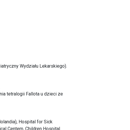
diatryczny Wydziału Lekarskiego).
.
 tetralogii Fallota u dzieci ze
landia), Hospital for Sick
cal Centem, Children Hospital