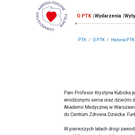
O PTK
Wydarzenia
Wyty
PTK
O PTK
Historia PTK
Pani Profesor Krystyna Kubicka j
wrodzonymi serca oraz dziećmi z 
Akademii Medycznej w Warszawie, 
do Centrum Zdrowia Dziecka. Funk
W pierwszych latach drogi zawodo