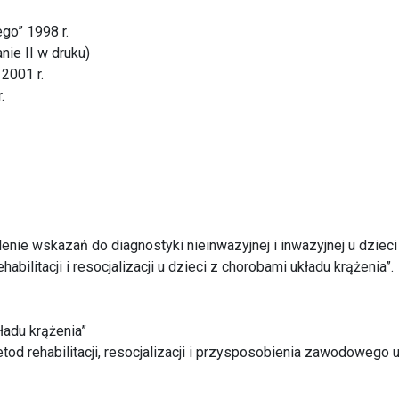
go” 1998 r.
nie II w druku)
 2001 r.
.
enie wskazań do diagnostyki nieinwazyjnej i inwazyjnej u dzieci
abilitacji i resocjalizacji u dzieci z chorobami układu krążenia”.
ładu krążenia”
 rehabilitacji, resocjalizacji i przysposobienia zawodowego u