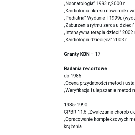
„Neonatologia” 1993 r.,2000 r.
„Kardiologia okresu noworodkowe
„Pediatria” Wydanie I 1999r. (wyda
„Zaburzenia rytmu serca u dzieci”
„Intensywna terapia dzieci” 2002 r
„Kardiologia dziecięca” 2003 r.
Granty KBN
– 17
Badania resortowe
do 1985
„Ocena przydatności metod i ustal
„Weryfikacja i ulepszanie metod reh
1985-1990
CPBR 11.6 „Zwalczanie chorób uk
„Opracowanie kompleksowych metod
krążenia