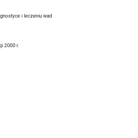
gnostyce i leczeniu wad
i 2000 r.