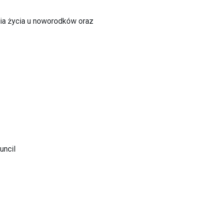
ia życia u noworodków oraz
uncil