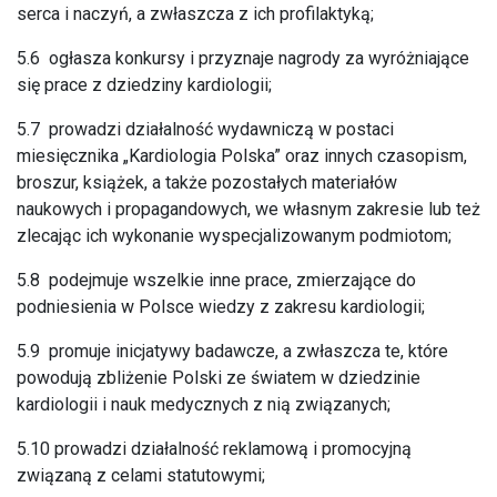
serca i naczyń, a zwłaszcza z ich profilaktyką;
5.6 ogłasza konkursy i przyznaje nagrody za wyróżniające
się prace z dziedziny kardiologii;
5.7 prowadzi działalność wydawniczą w postaci
miesięcznika „Kardiologia Polska” oraz innych czasopism,
broszur, książek, a także pozostałych materiałów
naukowych i propagandowych, we własnym zakresie lub też
zlecając ich wykonanie wyspecjalizowanym podmiotom;
5.8 podejmuje wszelkie inne prace, zmierzające do
podniesienia w Polsce wiedzy z zakresu kardiologii;
5.9 promuje inicjatywy badawcze, a zwłaszcza te, które
powodują zbliżenie Polski ze światem w dziedzinie
kardiologii i nauk medycznych z nią związanych;
5.10 prowadzi działalność reklamową i promocyjną
związaną z celami statutowymi;