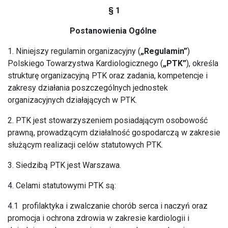
§ 1
Postanowienia Ogólne
1. Niniejszy regulamin organizacyjny (
„Regulamin”
)
Polskiego Towarzystwa Kardiologicznego (
„PTK”
), określa
strukturę organizacyjną PTK oraz zadania, kompetencje i
zakresy działania poszczególnych jednostek
organizacyjnych działających w PTK.
2. PTK jest stowarzyszeniem posiadającym osobowość
prawną, prowadzącym działalność gospodarczą w zakresie
służącym realizacji celów statutowych PTK.
3. Siedzibą PTK jest Warszawa.
4. Celami statutowymi PTK są:
4.1 profilaktyka i zwalczanie chorób serca i naczyń oraz
promocja i ochrona zdrowia w zakresie kardiologii i