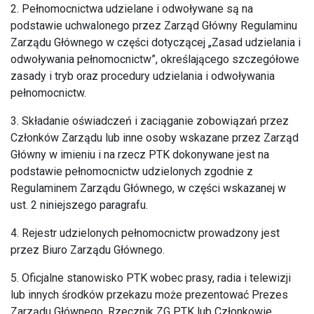
2. Pełnomocnictwa udzielane i odwoływane są na
podstawie uchwalonego przez Zarząd Główny Regulaminu
Zarządu Głównego w części dotyczącej „Zasad udzielania i
odwoływania pełnomocnictw”, określającego szczegółowe
zasady i tryb oraz procedury udzielania i odwoływania
pełnomocnictw.
3. Składanie oświadczeń i zaciąganie zobowiązań przez
Członków Zarządu lub inne osoby wskazane przez Zarząd
Główny w imieniu i na rzecz PTK dokonywane jest na
podstawie pełnomocnictw udzielonych zgodnie z
Regulaminem Zarządu Głównego, w części wskazanej w
ust. 2 niniejszego paragrafu.
4. Rejestr udzielonych pełnomocnictw prowadzony jest
przez Biuro Zarządu Głównego.
5. Oficjalne stanowisko PTK wobec prasy, radia i telewizji
lub innych środków przekazu może prezentować Prezes
Zarządu Głównego, Rzecznik ZG PTK lub Członkowie