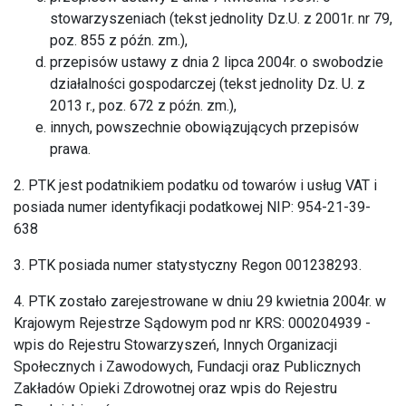
stowarzyszeniach (tekst jednolity Dz.U. z 2001r. nr 79,
poz. 855 z późn. zm.),
przepisów ustawy z dnia 2 lipca 2004r. o swobodzie
działalności gospodarczej (tekst jednolity Dz. U. z
2013 r., poz. 672 z późn. zm.),
innych, powszechnie obowiązujących przepisów
prawa.
2. PTK jest podatnikiem podatku od towarów i usług VAT i
posiada numer identyfikacji podatkowej NIP: 954-21-39-
638
3. PTK posiada numer statystyczny Regon 001238293.
4. PTK zostało zarejestrowane w dniu 29 kwietnia 2004r. w
Krajowym Rejestrze Sądowym pod nr KRS: 000204939 -
wpis do Rejestru Stowarzyszeń, Innych Organizacji
Społecznych i Zawodowych, Fundacji oraz Publicznych
Zakładów Opieki Zdrowotnej oraz wpis do Rejestru