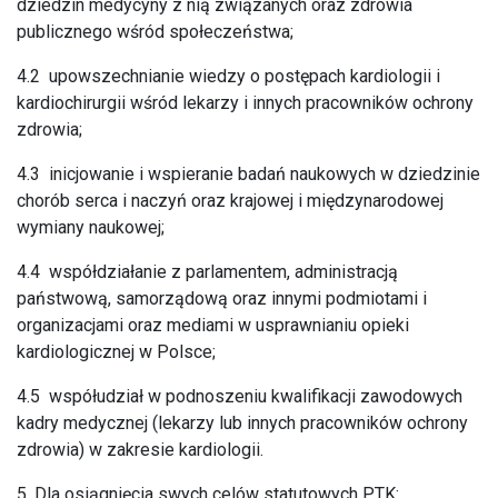
dziedzin medycyny z nią związanych oraz zdrowia
publicznego wśród społeczeństwa;
4.2 upowszechnianie wiedzy o postępach kardiologii i
kardiochirurgii wśród lekarzy i innych pracowników ochrony
zdrowia;
4.3 inicjowanie i wspieranie badań naukowych w dziedzinie
chorób serca i naczyń oraz krajowej i międzynarodowej
wymiany naukowej;
4.4 współdziałanie z parlamentem, administracją
państwową, samorządową oraz innymi podmiotami i
organizacjami oraz mediami w usprawnianiu opieki
kardiologicznej w Polsce;
4.5 współudział w podnoszeniu kwalifikacji zawodowych
kadry medycznej (lekarzy lub innych pracowników ochrony
zdrowia) w zakresie kardiologii.
5. Dla osiągnięcia swych celów statutowych PTK: