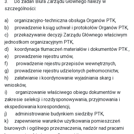
3. Do zadań Biura Zarządu Głównego należy w
szczególności:
a) organizacyjno-techniczna obsługa Organów PTK,
b) prowadzenie ksiąg uchwał i protokołów Organów PTK,
c) przekazywanie decyzji Zarządu Głównego właściwym
jednostkom organizacyjnym PTK,
d) koordynacja tłumaczeń materiałów i dokumentów PTK ,
e) prowadzenie rejestru umów,
f) prowadzenie rejestru przepisów wewnętrznych,
g) prowadzenie rejestru udzielonych pełnomocnictw,
h) załatwianie i koordynowanie wyjaśniania skarg i
wniosków,
i) organizowanie właściwego obiegu dokumentów w
zakresie selekcji i rozdysponowywania, przyjmowania i
ekspediowania korespondencji,
j) administrowanie budynkiem siedziby PTK,
k) zapewnienie warunków użytkowania pomieszczeń
biurowych i ogólnego przeznaczenia, nadzór nad pracami