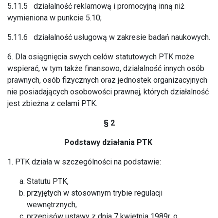
5.11.5 działalność reklamową i promocyjną inną niż
wymieniona w punkcie 5.10;
5.11.6 działalność usługową w zakresie badań naukowych.
6. Dla osiągnięcia swych celów statutowych PTK może
wspierać, w tym także finansowo, działalność innych osób
prawnych, osób fizycznych oraz jednostek organizacyjnych
nie posiadających osobowości prawnej, których działalność
jest zbieżna z celami PTK.
§ 2
Podstawy działania PTK
1. PTK działa w szczególności na podstawie:
Statutu PTK,
przyjętych w stosownym trybie regulacji
wewnętrznych,
przepisów ustawy z dnia 7 kwietnia 1989r. o