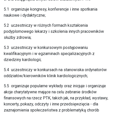
5.1 organizuje kongresy, konferencje i inne spotkania
naukowe i dydaktyczne;
5.2 uczestniczy w różnych formach kształcenia
podyplomowego lekarzy i szkolenia innych pracowników
służby zdrowia;
5.3 uczestniczy w konkursowym postępowaniu
kwalifikacyjnym i w egzaminach specjalizacyjnych z
dziedziny kardiologii;
5.4 uczestniczy w konkursach na stanowiska ordynatorów
oddziałów/kierowników klinik kardiologicznych;
5.5 organizuje popularne wykłady oraz inicjuje i organizuje
akcje charytatywne mające na celu zebranie środków
finansowych na rzecz PTK, takich jak, na przykład, wystawy,
koncerty, pokazy, odczyty i inne przedsięwzięcia - dla
zaznajomienia społeczeństwa z problematyką chorób