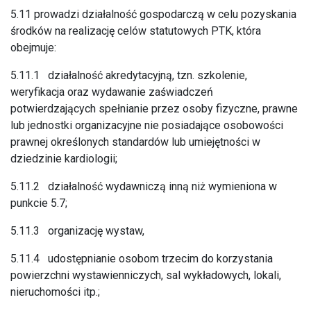
5.11 prowadzi działalność gospodarczą w celu pozyskania
środków na realizację celów statutowych PTK, która
obejmuje:
5.11.1 działalność akredytacyjną, tzn. szkolenie,
weryfikacja oraz wydawanie zaświadczeń
potwierdzających spełnianie przez osoby fizyczne, prawne
lub jednostki organizacyjne nie posiadające osobowości
prawnej określonych standardów lub umiejętności w
dziedzinie kardiologii;
5.11.2 działalność wydawniczą inną niż wymieniona w
punkcie 5.7;
5.11.3 organizację wystaw,
5.11.4 udostępnianie osobom trzecim do korzystania
powierzchni wystawienniczych, sal wykładowych, lokali,
nieruchomości itp.;