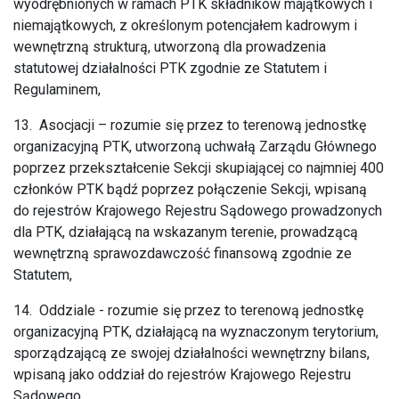
wyodrębnionych w ramach PTK składników majątkowych i
niemajątkowych, z określonym potencjałem kadrowym i
wewnętrzną strukturą, utworzoną dla prowadzenia
statutowej działalności PTK zgodnie ze Statutem i
Regulaminem,
13. Asocjacji – rozumie się przez to terenową jednostkę
organizacyjną PTK, utworzoną uchwałą Zarządu Głównego
poprzez przekształcenie Sekcji skupiającej co najmniej 400
członków PTK bądź poprzez połączenie Sekcji, wpisaną
do rejestrów Krajowego Rejestru Sądowego prowadzonych
dla PTK, działającą na wskazanym terenie, prowadzącą
wewnętrzną sprawozdawczość finansową zgodnie ze
Statutem,
14. Oddziale - rozumie się przez to terenową jednostkę
organizacyjną PTK, działającą na wyznaczonym terytorium,
sporządzającą ze swojej działalności wewnętrzny bilans,
wpisaną jako oddział do rejestrów Krajowego Rejestru
Sądowego,