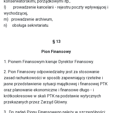
konserwatorskimi, porządkowymi itp.,
l) prowadzenie kancelarii - rejestru poczty wpływającej i
wychodzącej,
m) prowadzenie archiwum,
n) obsługa sekretariatu.
§ 13
Pion Finansowy
1. Pionem Finansowym kieruje Dyrektor Finansowy.
2. Pion Finansowy odpowiedzialny jest za stosowanie
zasad rachunkowości w sposób zapewniający rzetelne i
jasne przedstawienie sytuacji majątkowej i finansowej PTK
oraz planowanie ekonomiczne i finansowe długo - i
krótkookresowe w skali PTK na podstawie wytycznych
przekazanych przez Zarząd Główny.
3. Do zadań Pionu Finansowego należy w szczególności: