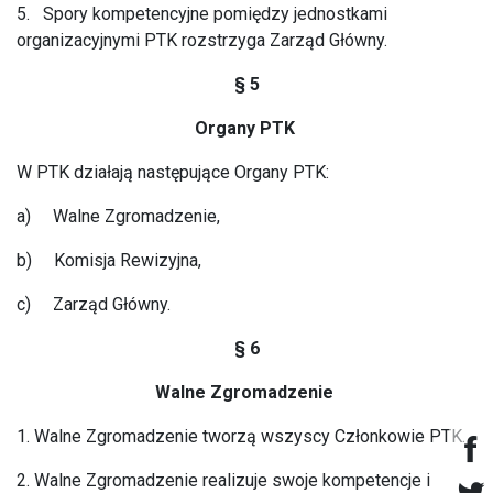
5. Spory kompetencyjne pomiędzy jednostkami
organizacyjnymi PTK rozstrzyga Zarząd Główny.
§ 5
Organy PTK
W PTK działają następujące Organy PTK:
a) Walne Zgromadzenie,
b) Komisja Rewizyjna,
c) Zarząd Główny.
§ 6
Walne Zgromadzenie
1. Walne Zgromadzenie tworzą wszyscy Członkowie PTK.
2. Walne Zgromadzenie realizuje swoje kompetencje i