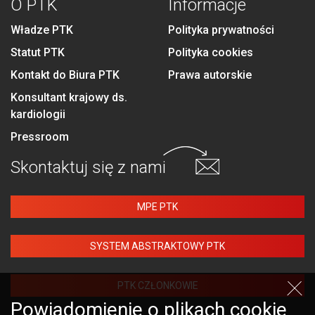
O PTK
Informacje
Władze PTK
Polityka prywatności
Statut PTK
Polityka cookies
Kontakt do Biura PTK
Prawa autorskie
Konsultant krajowy ds.
kardiologii
Pressroom
Skontaktuj się
z nami
MPE PTK
SYSTEM ABSTRAKTOWY PTK
PTK CZŁONKOWIE
Powiadomienie o plikach cookie