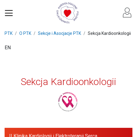
PTK
O PTK
Sekcje i Asocjacje PTK
Sekcja Kardioonkologii
EN
Sekcja Kardioonkologii
II Klinika Kardiologii i Elektroterapii Serca