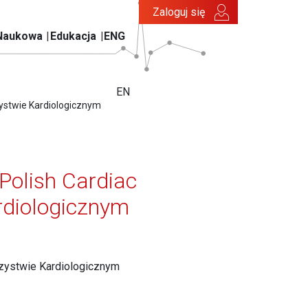
Zaloguj się
Naukowa
Edukacja
ENG
EN
zystwie Kardiologicznym
Polish Cardiac
rdiologicznym
zystwie Kardiologicznym