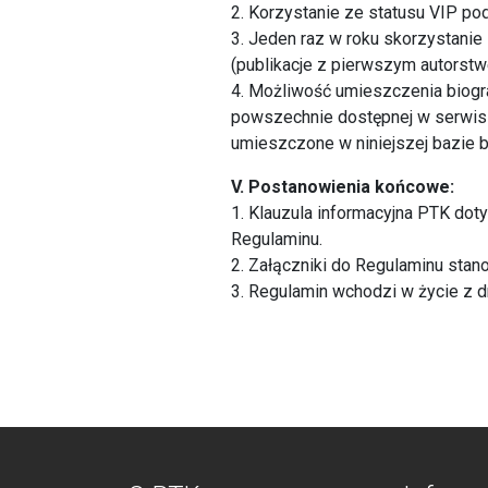
2. Korzystanie ze statusu VIP p
3. Jeden raz w roku skorzystanie
(publikacje z pierwszym autorstw
4. Możliwość umieszczenia biogra
powszechnie dostępnej w serwisi
umieszczone w niniejszej bazie bę
V.
Postanowienia końcowe:
1. Klauzula informacyjna PTK do
Regulaminu.
2. Załączniki do Regulaminu stan
3. Regulamin wchodzi w życie z d