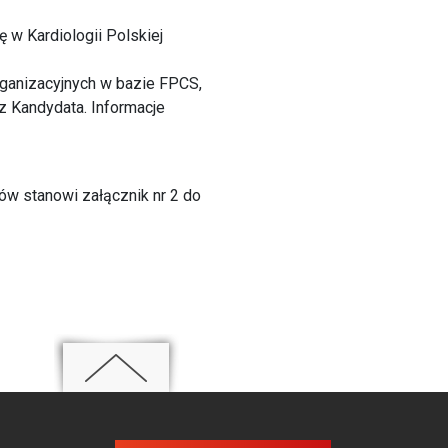
 w Kardiologii Polskiej
rganizacyjnych w bazie FPCS,
z Kandydata. Informacje
w stanowi załącznik nr 2 do