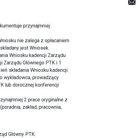
okumentuje przynajmniej
 Wniosku nie zalega z opłacaniem
składany jest Wniosek.
ania Wniosku kadencji Zarządu
ji Zarządu Głównego PTK i 1
ień składania Wniosku kadencji.
ako wykładowca, prowadzący
K lub dorocznej konferencji
ynajmniej 2 prace oryginalne z
(poradnia, zakład, pracownia,
rząd Główny PTK.