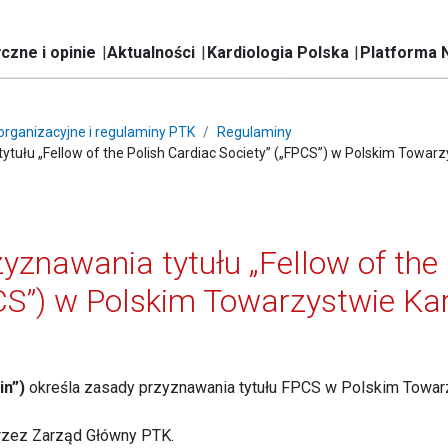
czne i opinie
Aktualności
Kardiologia Polska
Platforma 
rganizacyjne i regulaminy PTK
Regulaminy
tułu „Fellow of the Polish Cardiac Society” („FPCS”) w Polskim Towar
yznawania tytułu „Fellow of the 
PCS”) w Polskim Towarzystwie Ka
in”)
określa zasady przyznawania tytułu FPCS w Polskim Towar
przez Zarząd Główny PTK.